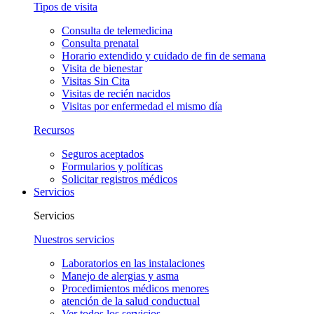
Tipos de visita
Consulta de telemedicina
Consulta prenatal
Horario extendido y cuidado de fin de semana
Visita de bienestar
Visitas Sin Cita
Visitas de recién nacidos
Visitas por enfermedad el mismo día
Recursos
Seguros aceptados
Formularios y políticas
Solicitar registros médicos
Servicios
Servicios
Nuestros servicios
Laboratorios en las instalaciones
Manejo de alergias y asma
Procedimientos médicos menores
atención de la salud conductual
Ver todos los servicios