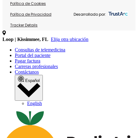
Política de Cookies
Política de Privacidad
Desarrollado por:
Tracker Details
Loop | Kissimmee, FL
Elija otra ubicación
Consultas de telemedicina
Portal del paciente
Pagar factura
Carreras profesionales
Contáctanos
Español
English