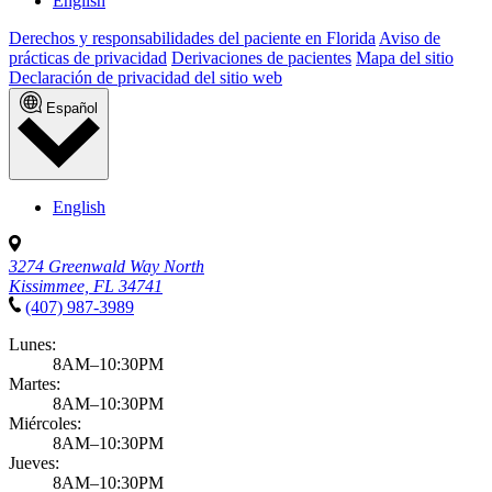
English
Derechos y responsabilidades del paciente en Florida
Aviso de
prácticas de privacidad
Derivaciones de pacientes
Mapa del sitio
Declaración de privacidad del sitio web
Español
English
3274 Greenwald Way North
Kissimmee, FL 34741
(407) 987-3989
Lunes:
8AM–10:30PM
Martes:
8AM–10:30PM
Miércoles:
8AM–10:30PM
Jueves:
8AM–10:30PM