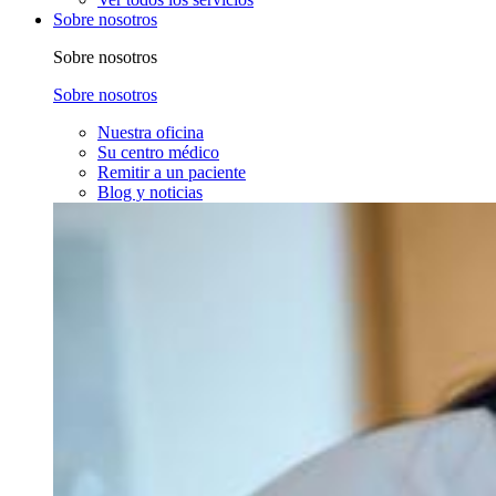
Sobre nosotros
Sobre nosotros
Sobre nosotros
Nuestra oficina
Su centro médico
Remitir a un paciente
Blog y noticias