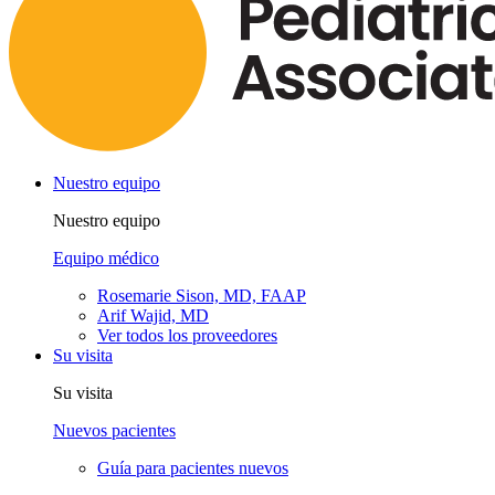
Nuestro equipo
Nuestro equipo
Equipo médico
Rosemarie Sison, MD, FAAP
Arif Wajid, MD
Ver todos los proveedores
Su visita
Su visita
Nuevos pacientes
Guía para pacientes nuevos