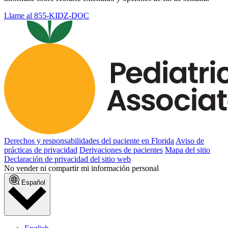
Llame al 855-KIDZ-DOC
Derechos y responsabilidades del paciente en Florida
Aviso de
prácticas de privacidad
Derivaciones de pacientes
Mapa del sitio
Declaración de privacidad del sitio web
No vender ni compartir mi información personal
Español