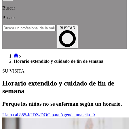
Buscar
Buscar
BUSCAR
Horario extendido y cuidado de fin de semana
SU VISITA
Horario extendido y cuidado de fin de
semana
Porque los niños no se enferman según un horario.
Llama al 855-KIDZ-DOC para Agenda una cita