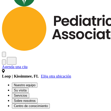
Agenda una cita
Loop | Kissimmee, FL
Elija otra ubicación
Nuestro equipo
Su visita
Servicios
Sobre nosotros
Centro de conocimiento