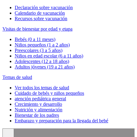
Declaración sobre vacunación
Calendario de vacunación
Recursos sobre vacunación
Visitas de bienestar por edad y etapa
Bebés (0 a 11 meses)
Niños pequeños (1 a 2 años)
Preescolares (3 a 5 años)
Niños en edad escolar (6 a 11 años)
Adolescentes (12 a 18 años)
Adultos jóvenes (19 a 21 años)
Temas de salud
Ver todos los temas de salud
Cuidado de bebés y niños pequeños
atención pediátrica general
Crecimiento y desarrollo
Nutrición y alimentación
Bienestar de los padres
Embarazo y preparación para la llegada del bebé