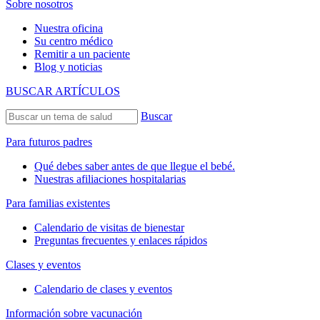
Sobre nosotros
Nuestra oficina
Su centro médico
Remitir a un paciente
Blog y noticias
BUSCAR ARTÍCULOS
Buscar
Para futuros padres
Qué debes saber antes de que llegue el bebé.
Nuestras afiliaciones hospitalarias
Para familias existentes
Calendario de visitas de bienestar
Preguntas frecuentes y enlaces rápidos
Clases y eventos
Calendario de clases y eventos
Información sobre vacunación