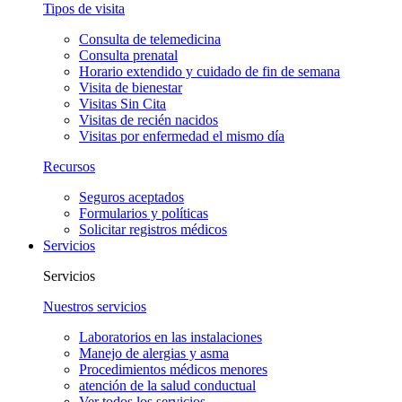
Tipos de visita
Consulta de telemedicina
Consulta prenatal
Horario extendido y cuidado de fin de semana
Visita de bienestar
Visitas Sin Cita
Visitas de recién nacidos
Visitas por enfermedad el mismo día
Recursos
Seguros aceptados
Formularios y políticas
Solicitar registros médicos
Servicios
Servicios
Nuestros servicios
Laboratorios en las instalaciones
Manejo de alergias y asma
Procedimientos médicos menores
atención de la salud conductual
Ver todos los servicios