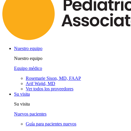
Nuestro equipo
Nuestro equipo
Equipo médico
Rosemarie Sison, MD, FAAP
Arif Wajid, MD
Ver todos los proveedores
Su visita
Su visita
Nuevos pacientes
Guía para pacientes nuevos