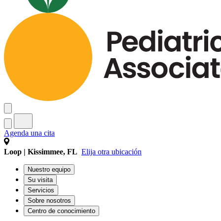
Agenda una cita
Loop | Kissimmee, FL
Elija otra ubicación
Nuestro equipo
Su visita
Servicios
Sobre nosotros
Centro de conocimiento