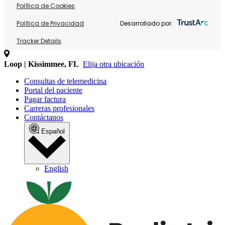
Política de Cookies
Política de Privacidad
Desarrollado por:
Tracker Details
Loop | Kissimmee, FL
Elija otra ubicación
Consultas de telemedicina
Portal del paciente
Pagar factura
Carreras profesionales
Contáctanos
Español
English