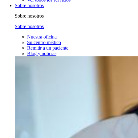
Sobre nosotros
Sobre nosotros
Sobre nosotros
Nuestra oficina
Su centro médico
Remitir a un paciente
Blog y noticias