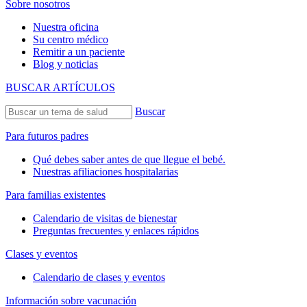
Sobre nosotros
Nuestra oficina
Su centro médico
Remitir a un paciente
Blog y noticias
BUSCAR ARTÍCULOS
Buscar
Para futuros padres
Qué debes saber antes de que llegue el bebé.
Nuestras afiliaciones hospitalarias
Para familias existentes
Calendario de visitas de bienestar
Preguntas frecuentes y enlaces rápidos
Clases y eventos
Calendario de clases y eventos
Información sobre vacunación