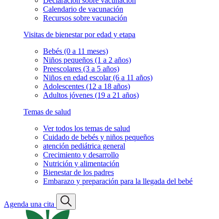
Declaración sobre vacunación
Calendario de vacunación
Recursos sobre vacunación
Visitas de bienestar por edad y etapa
Bebés (0 a 11 meses)
Niños pequeños (1 a 2 años)
Preescolares (3 a 5 años)
Niños en edad escolar (6 a 11 años)
Adolescentes (12 a 18 años)
Adultos jóvenes (19 a 21 años)
Temas de salud
Ver todos los temas de salud
Cuidado de bebés y niños pequeños
atención pediátrica general
Crecimiento y desarrollo
Nutrición y alimentación
Bienestar de los padres
Embarazo y preparación para la llegada del bebé
Agenda una cita