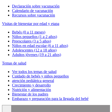
Declaración sobre vacunación
Calendario de vacunación
Recursos sobre vacunación
Visitas de bienestar por edad y etapa
Bebés (0 a 11 meses)
Niños pequeños (1 a 2 años)
Preescolares (3 a 5 años)
Niños en edad escolar (6 a 11 años)
Adolescentes (12 a 18 años)
Adultos jóvenes (19 a 21 años)
Temas de salud
Ver todos los temas de salud
Cuidado de bebés y niños pequeños
atención pediátrica general
Crecimiento y desarrollo
Nutrición y alimentación
Bienestar de los padres
Embarazo y preparación para la llegada del bebé