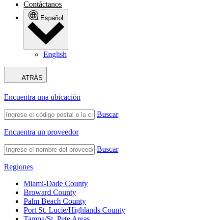
Contáctanos
Español
English
ATRÁS
Encuentra una ubicación
Buscar
Encuentra un proveedor
Buscar
Regiones
Miami-Dade County
Broward County
Palm Beach County
Port St. Lucie/Highlands County
Tampa/St. Pete Areas