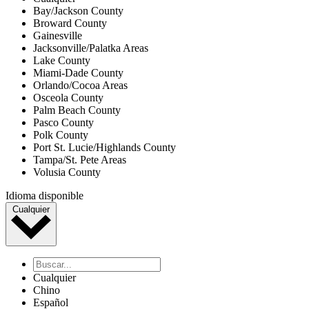
Bay/Jackson County
Broward County
Gainesville
Jacksonville/Palatka Areas
Lake County
Miami-Dade County
Orlando/Cocoa Areas
Osceola County
Palm Beach County
Pasco County
Polk County
Port St. Lucie/Highlands County
Tampa/St. Pete Areas
Volusia County
Idioma disponible
Cualquier
Cualquier
Chino
Español