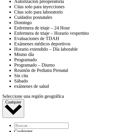
Autorización preoperatoria
Citas solo para inyecciones
Citas solo para laboratorio
Cuidados posnatales
Domingo
Enfermera de triaje – 24 Hour
Enfermera de triaje – Horario vespertino
Evaluaciones de TDAH
Exámenes médicos deportivos
Horario extendido – Día laborable
Mismo día
Programado
Programado – Diurno
Reunión de Pediatra Prenatal
Sin cita
Sábado
exámenes de salud
Seleccione una región geográfica
Cualquier
Cualquier