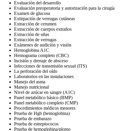
Evaluación del desarrollo
Evaluación preoperatoria y autorización para la cirugía
Examen de glucosa
Extirpación de verrugas cutáneas
Extracción de cerumen
Extracción de cuerpos extraños
Extracción de uñas
Extracción de verrugas
Exámenes de audición y visión
Hemoglobina A1C
Hemograma completo (CBC)
Incisión y drenaje de absceso
Infecciones de transmisión sexual (ITS)
La perforación del oído
Laboratorios en las instalaciones
Manejo del asma
Manejo nutricional
Nivel de azúcar en sangre (A1C)
Panel metabólico básico (BMP)
Panel metabólico completo (CMP)
Procedimientos médicos menores
Prueba de Hgb (hemoglobina)
Prueba de embarazo
Prueba de estreptococos
Prueba de hemoglobina/plomo