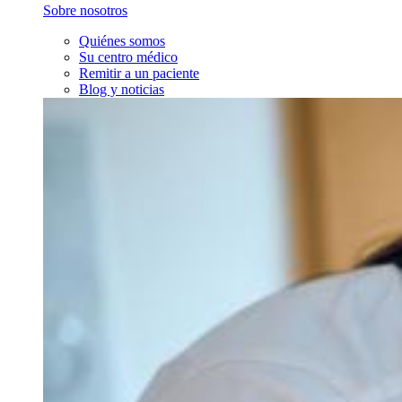
Sobre nosotros
Quiénes somos
Su centro médico
Remitir a un paciente
Blog y noticias