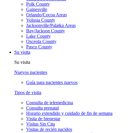
Polk County
Gainesville
Orlando/Cocoa Areas
Volusia County
Jacksonville/Palatka Areas
Bay/Jackson County
Lake County
Osceola County
Pasco County
Su visita
Su visita
Nuevos pacientes
Guía para pacientes nuevos
Tipos de visita
Consulta de telemedicina
Consulta prenatal
Horario extendido y cuidado de fin de semana
Visita de bienestar
Visitas Sin Cita
Visitas de recién nacidos