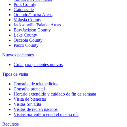
Polk County
Gainesville
Orlando/Cocoa Areas
Volusia County
Jacksonville/Palatka Areas
Bay/Jackson County
Lake County
Osceola County
Pasco County
Nuevos pacientes
Guía para pacientes nuevos
Tipos de visita
Consulta de telemedicina
Consulta prenatal
Horario extendido y cuidado de fin de semana
Visita de bienestar
Visitas Sin Cita
Visitas de recién nacidos
Visitas por enfermedad el mismo día
Recursos