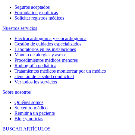
Seguros aceptados
Formularios y políticas
Solicitar registros médicos
Nuestros servicios
Electrocardiograma y ecocardiograma
Gestión de cuidados especializados
Laboratorios en las instalaciones
Manejo de alergias y asma
Procedimientos médicos menores
Radiografía pediátrica
Tratamientos médicos monitorear por un médico
atención de la salud conductual
Ver todos los servicios
Sobre nosotros
Quiénes somos
Su centro médico
Remitir a un paciente
Blog y noticias
BUSCAR ARTÍCULOS