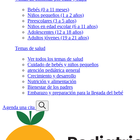
Bebés (0 a 11 meses)
Niños pequeños (1 a 2 años)
Preescolares (3 a 5 años)
Niños en edad escolar (6 a 11 años)
Adolescentes (12 a 18 años)
Adultos jóvenes (19 a 21 años)
Temas de salud
Ver todos los temas de salud
Cuidado de bebés y niños pequeños
atención pediátrica general
Crecimiento y desarrollo
Nutrición y alimentación
Bienestar de los padres
Embarazo y preparación para la llegada del bebé
Agenda una cita