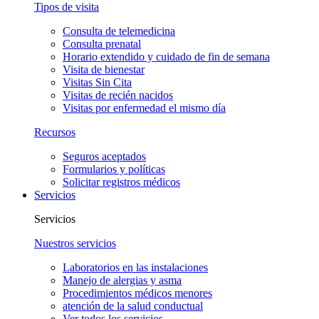
Tipos de visita
Consulta de telemedicina
Consulta prenatal
Horario extendido y cuidado de fin de semana
Visita de bienestar
Visitas Sin Cita
Visitas de recién nacidos
Visitas por enfermedad el mismo día
Recursos
Seguros aceptados
Formularios y políticas
Solicitar registros médicos
Servicios
Servicios
Nuestros servicios
Laboratorios en las instalaciones
Manejo de alergias y asma
Procedimientos médicos menores
atención de la salud conductual
Ver todos los servicios