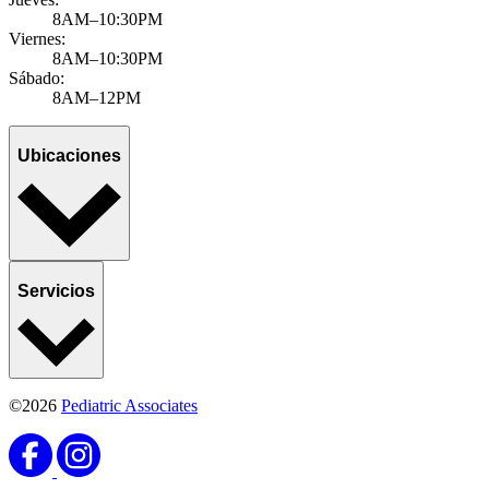
8AM–10:30PM
Viernes:
8AM–10:30PM
Sábado:
8AM–12PM
Ubicaciones
Servicios
©2026
Pediatric Associates