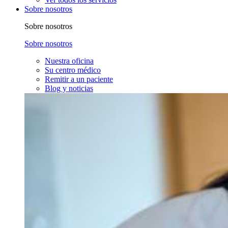
Sobre nosotros
Sobre nosotros
Sobre nosotros
Nuestra oficina
Su centro médico
Remitir a un paciente
Blog y noticias