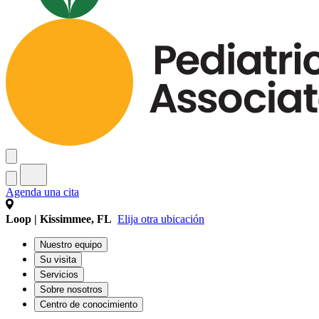
Agenda una cita
Loop | Kissimmee, FL
Elija otra ubicación
Nuestro equipo
Su visita
Servicios
Sobre nosotros
Centro de conocimiento