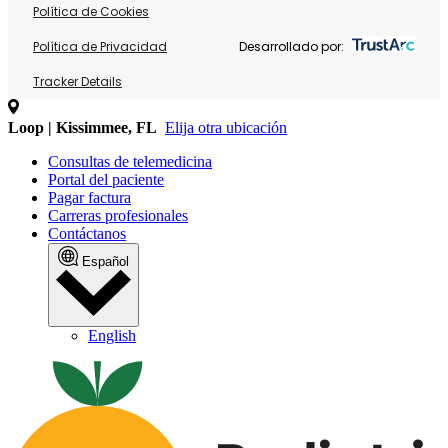
Política de Cookies
Política de Privacidad
Desarrollado por:
Tracker Details
Loop | Kissimmee, FL
Elija otra ubicación
Consultas de telemedicina
Portal del paciente
Pagar factura
Carreras profesionales
Contáctanos
Español
English