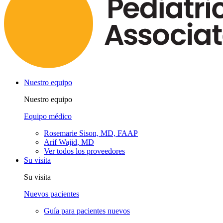
Nuestro equipo
Nuestro equipo
Equipo médico
Rosemarie Sison, MD, FAAP
Arif Wajid, MD
Ver todos los proveedores
Su visita
Su visita
Nuevos pacientes
Guía para pacientes nuevos