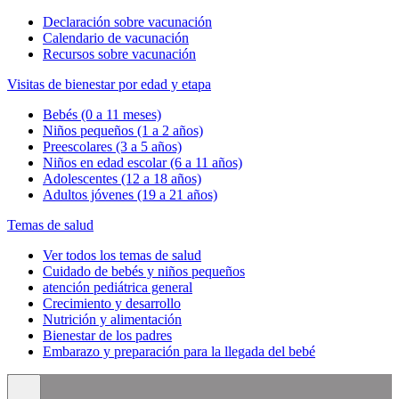
Declaración sobre vacunación
Calendario de vacunación
Recursos sobre vacunación
Visitas de bienestar por edad y etapa
Bebés (0 a 11 meses)
Niños pequeños (1 a 2 años)
Preescolares (3 a 5 años)
Niños en edad escolar (6 a 11 años)
Adolescentes (12 a 18 años)
Adultos jóvenes (19 a 21 años)
Temas de salud
Ver todos los temas de salud
Cuidado de bebés y niños pequeños
atención pediátrica general
Crecimiento y desarrollo
Nutrición y alimentación
Bienestar de los padres
Embarazo y preparación para la llegada del bebé