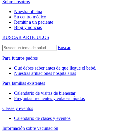
Sobre nosotros
Nuestra oficina
Su centro médico
Remitir a un paciente
Blog y noticias
BUSCAR ARTÍCULOS
Buscar
Para futuros padres
Qué debes saber antes de que llegue el bebé.
Nuestras afiliaciones hospitalarias
Para familias existentes
Calendario de visitas de bienestar
Preguntas frecuentes y enlaces rápidos
Clases y eventos
Calendario de clases y eventos
Información sobre vacunación