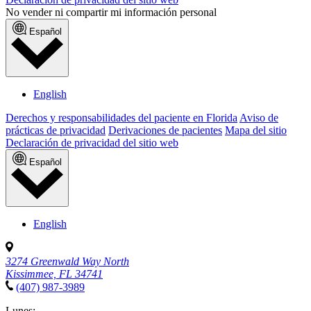
No vender ni compartir mi información personal
Español
English
Derechos y responsabilidades del paciente en Florida
Aviso de
prácticas de privacidad
Derivaciones de pacientes
Mapa del sitio
Declaración de privacidad del sitio web
Español
English
3274 Greenwald Way North
Kissimmee, FL 34741
(407) 987-3989
Lunes: