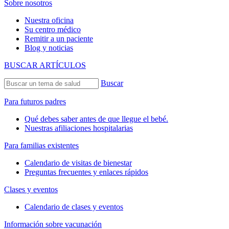
Sobre nosotros
Nuestra oficina
Su centro médico
Remitir a un paciente
Blog y noticias
BUSCAR ARTÍCULOS
Buscar
Para futuros padres
Qué debes saber antes de que llegue el bebé.
Nuestras afiliaciones hospitalarias
Para familias existentes
Calendario de visitas de bienestar
Preguntas frecuentes y enlaces rápidos
Clases y eventos
Calendario de clases y eventos
Información sobre vacunación