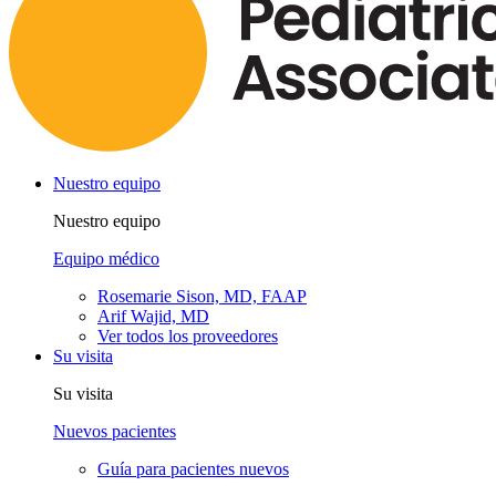
Nuestro equipo
Nuestro equipo
Equipo médico
Rosemarie Sison, MD, FAAP
Arif Wajid, MD
Ver todos los proveedores
Su visita
Su visita
Nuevos pacientes
Guía para pacientes nuevos