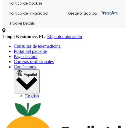
Política de Cookies
Política de Privacidad
Desarrollado por:
Tracker Details
Loop | Kissimmee, FL
Elija otra ubicación
Consultas de telemedicina
Portal del paciente
Pagar factura
Carreras profesionales
Contáctanos
Español
English