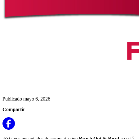
Publicado mayo 6, 2026
Compartir
¡Estamos encantados de compartir que
Reach Out & Read
ya está