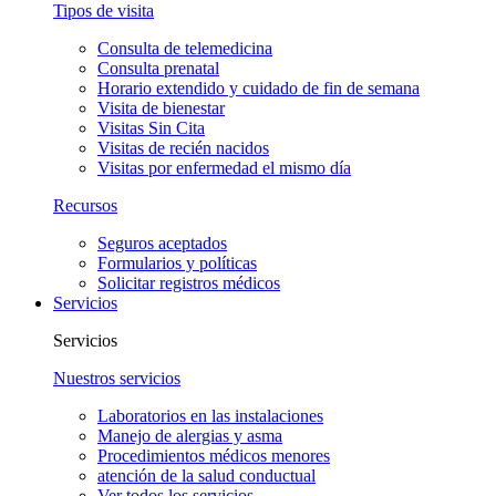
Tipos de visita
Consulta de telemedicina
Consulta prenatal
Horario extendido y cuidado de fin de semana
Visita de bienestar
Visitas Sin Cita
Visitas de recién nacidos
Visitas por enfermedad el mismo día
Recursos
Seguros aceptados
Formularios y políticas
Solicitar registros médicos
Servicios
Servicios
Nuestros servicios
Laboratorios en las instalaciones
Manejo de alergias y asma
Procedimientos médicos menores
atención de la salud conductual
Ver todos los servicios