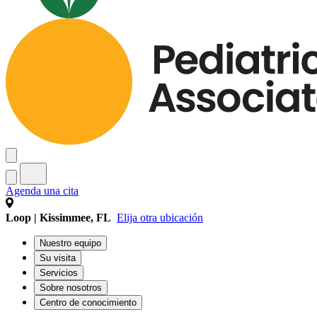
Agenda una cita
Loop | Kissimmee, FL
Elija otra ubicación
Nuestro equipo
Su visita
Servicios
Sobre nosotros
Centro de conocimiento