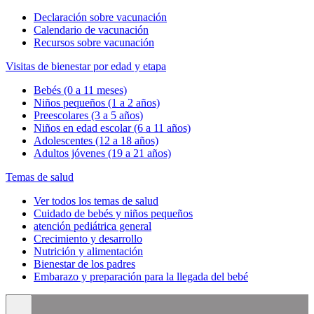
Declaración sobre vacunación
Calendario de vacunación
Recursos sobre vacunación
Visitas de bienestar por edad y etapa
Bebés (0 a 11 meses)
Niños pequeños (1 a 2 años)
Preescolares (3 a 5 años)
Niños en edad escolar (6 a 11 años)
Adolescentes (12 a 18 años)
Adultos jóvenes (19 a 21 años)
Temas de salud
Ver todos los temas de salud
Cuidado de bebés y niños pequeños
atención pediátrica general
Crecimiento y desarrollo
Nutrición y alimentación
Bienestar de los padres
Embarazo y preparación para la llegada del bebé