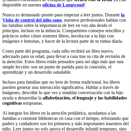
disponible en nuestra
oficina de Longwood
!
Nunca es demasiado pronto para empezar a leer juntos. Durante
la
Visita de control del niño sano
, nuestros profesionales hablan con
las familias sobre la importancia de leer en voz alta desde el
principio, incluso en la infancia. Compartimos consejos sencillos y
prácticos sobre cómo sostener libros, involucrar a tu hijo con
imágenes e historias, y hacer de la lectura parte de tu rutina diaria.
Como parte del programa, cada niño recibirá un libro nuevo,
adecuado para su edad, para llevar a casa tras su cita de revisión de
la atención. Estos libros están pensados para ser algo más que una
simple lección: son un punto de partida para la conexión, el
aprendizaje y un desarrollo saludable.
Incluso para familias que no leen de forma tradicional, los libros
pueden generar una interacción significativa. Hablar a través de
imágenes, describir lo que ves y entablar conversación con tu hijo
ayuda a desarrollar la
alfabetización, el lenguaje y las habilidades
cognitivas
tempranas.
Al integrar los libros en la atención pediátrica, ayudamos a las
familias a construir bibliotecas en casa con el tiempo, reforzando que
padres y cuidadores son los primeros y más importantes maestros del
niño. Leer juntos no solo apoya el desarrollo infantil temprano, sino