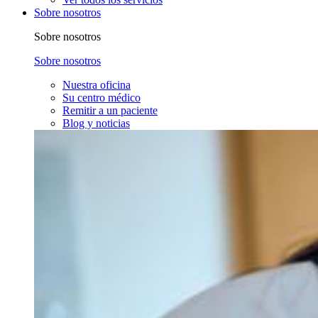
Sobre nosotros
Sobre nosotros
Sobre nosotros
Nuestra oficina
Su centro médico
Remitir a un paciente
Blog y noticias