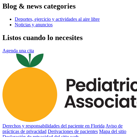
Blog & news categories
Deportes, ejercicio y actividades al aire libre
Noticias y anuncios
Listos cuando lo necesites
Agenda una cita
Derechos y responsabilidades del paciente en Florida
Aviso de
prácticas de privacidad
Derivaciones de pacientes
Mapa del sitio
Declaración de privacidad del sitio web