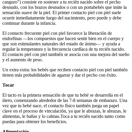
canguro") consiste en sostener a tu recién nacido sobre el pecho
desnudo, con los brazos desnudos o con un portabebés que imite la
sensación suave de la piel. El primer contacto piel con piel suele
ocurrir inmediatamente luego del nacimiento, pero puede y debe
continuar durante la infancia.
El contacto frecuente piel con piel favorece la liberación de
endorfinas —los compuestos que hacen sentir bien en el cuerpo y
que son estimulantes naturales del estado de ánimo— y ayuda a
regular la temperatura y la frecuencia cardíaca de tu recién nacido.
El contacto piel con piel también se asocia con una mejora del sueño
y el aumento de peso.
Un extra extra: los bebés que reciben contacto piel con piel también
tienen más probabilidades de agarrar y dar el pecho con éxito.
Tocar
El tacto es la primera sensación de que tu bebé se desarrolla en el
útero, comenzando alrededor de las 7-8 semanas de embarazo. Una
vez que tu bebé nace, el contacto físico también juega un papel
clave en el proceso de vinculación, ya que le abrazas, le abrazas, le
alimentas, le bañas y lo calmas.
Toca a tu recién nacido tanto como
puedas para obtener los beneficios.
Alimentación