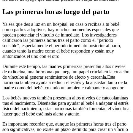
Las primeras horas luego del parto
Ya sea que des a luz en un hospital, en casa o recibas a tu bebé
como padres adoptivos, hay muchos momentos especiales que
pueden potenciar el vínculo de inmediato. Los investigadores
calificaron las primeras horas tras el parto como el "periodo
sensible", especialmente el periodo inmediato posterior al parto,
cuando tanto la madre como el bebé responden y están muy
sintonizados el uno con el otro.
Durante este tiempo, las madres primerizas presentan altos niveles
de oxitocina, una hormona que juega un papel crucial en la creación
de vínculos al generar sentimientos de afecto y cercanía.
Esta
hormona también ayuda a reducir el estrés y la ansiedad tanto de la
madre como del bebé, creando un ambiente calmante y acogedor.
Los bebés nuevos también presentan altos niveles de catecolaminas
tras el nacimiento. Diseñadas para ayudar al bebé a adaptar al estrés
físico del nacimiento, estas hormonas también fomentan el vínculo al
hacer que el bebé esté más alerta y atento.
Es importante recordar que, aunque las primeras horas tras el parto
son significativas, no existe un plazo definido para crear un vínculo