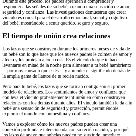
Durante este proceso, los padres aprenden a comprender y
responder a las señales de su bebé, creando una sensación de amor,
seguridad y confianza. Las investigaciones demuestran que crear
vínculo es crucial para el desarrollo emocional, social y cognitivo
del bebé, mostrándole a sentir querido, seguro y seguro.
El tiempo de unión crea relaciones
Los lazos que se construyen durante los primeros meses de vida de
un bebé son lo que hace que los nuevos padres le colmen de amor y
afecto y los protejan a toda costa.
Es el vínculo lo que te hace
levantarte en mitad de la noche para alimentar a tu bebé hambriento
—por muy cansado que estés— y aprender el significado detrás de
la amplia gama de llantos de tu recién nacido.
Pero para tu bebé, los lazos que se forman contigo son su primer
modelo de relaciones. Los sentimientos de amor y confianza que
conlleva el vínculo probablemente influirán en cómo construyen
relaciones con los demás durante años. El vínculo también le da a tu
bebé una sensación de seguridad y protección, permitiéndole
explorar el mundo con autoestima y confianza.
Vamos a explorar cómo los nuevos padres pueden crear una
conexión profunda e intencionada con su recién nacido, y por qué
los lazos de apego que anhelas pueden no surgir de inmediato.