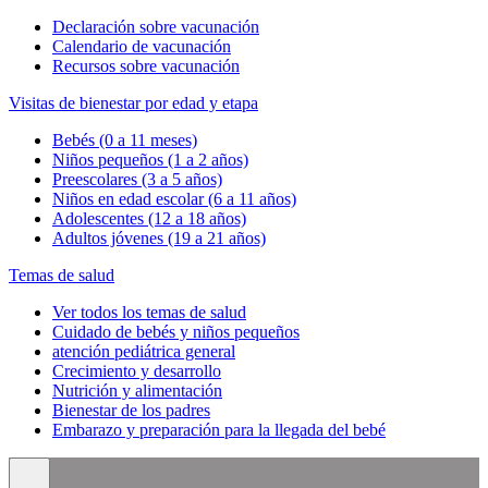
Declaración sobre vacunación
Calendario de vacunación
Recursos sobre vacunación
Visitas de bienestar por edad y etapa
Bebés (0 a 11 meses)
Niños pequeños (1 a 2 años)
Preescolares (3 a 5 años)
Niños en edad escolar (6 a 11 años)
Adolescentes (12 a 18 años)
Adultos jóvenes (19 a 21 años)
Temas de salud
Ver todos los temas de salud
Cuidado de bebés y niños pequeños
atención pediátrica general
Crecimiento y desarrollo
Nutrición y alimentación
Bienestar de los padres
Embarazo y preparación para la llegada del bebé