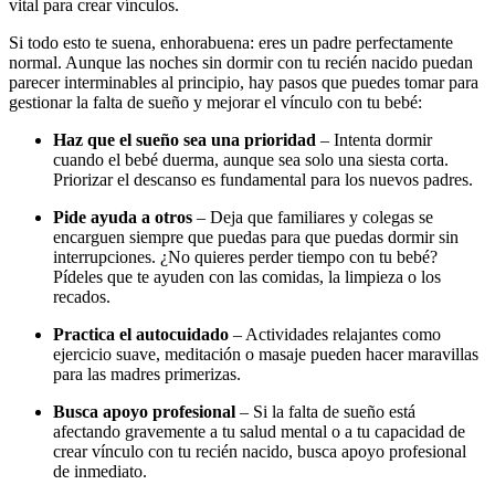
vital para crear vínculos.
Si todo esto te suena, enhorabuena: eres un padre perfectamente
normal. Aunque las noches sin dormir con tu recién nacido puedan
parecer interminables al principio, hay pasos que puedes tomar para
gestionar la falta de sueño y mejorar el vínculo con tu bebé:
Haz que el sueño sea una prioridad
– Intenta dormir
cuando el bebé duerma, aunque sea solo una siesta corta.
Priorizar el descanso es fundamental para los nuevos padres.
Pide ayuda a otros
– Deja que familiares y colegas se
encarguen siempre que puedas para que puedas dormir sin
interrupciones. ¿No quieres perder tiempo con tu bebé?
Pídeles que te ayuden con las comidas, la limpieza o los
recados.
Practica el autocuidado
– Actividades relajantes como
ejercicio suave, meditación o masaje pueden hacer maravillas
para las madres primerizas.
Busca apoyo profesional
– Si la falta de sueño está
afectando gravemente a tu salud mental o a tu capacidad de
crear vínculo con tu recién nacido, busca apoyo profesional
de inmediato.