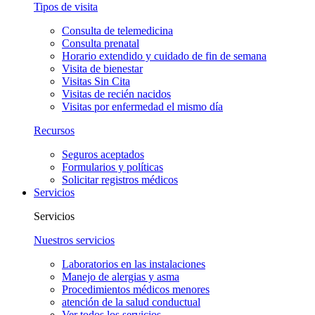
Tipos de visita
Consulta de telemedicina
Consulta prenatal
Horario extendido y cuidado de fin de semana
Visita de bienestar
Visitas Sin Cita
Visitas de recién nacidos
Visitas por enfermedad el mismo día
Recursos
Seguros aceptados
Formularios y políticas
Solicitar registros médicos
Servicios
Servicios
Nuestros servicios
Laboratorios en las instalaciones
Manejo de alergias y asma
Procedimientos médicos menores
atención de la salud conductual
Ver todos los servicios