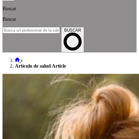
Buscar
Buscar
BUSCAR
Artículo de salud Article