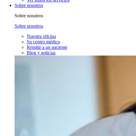
Sobre nosotros
Sobre nosotros
Sobre nosotros
Nuestra oficina
Su centro médico
Remitir a un paciente
Blog y noticias