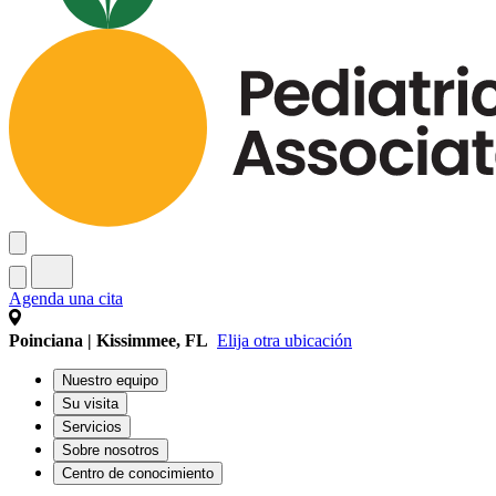
Agenda una cita
Poinciana | Kissimmee, FL
Elija otra ubicación
Nuestro equipo
Su visita
Servicios
Sobre nosotros
Centro de conocimiento