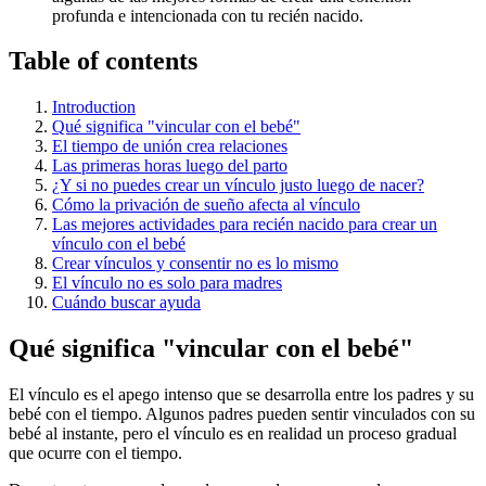
profunda e intencionada con tu recién nacido.
Table of contents
Introduction
Qué significa "vincular con el bebé"
El tiempo de unión crea relaciones
Las primeras horas luego del parto
¿Y si no puedes crear un vínculo justo luego de nacer?
Cómo la privación de sueño afecta al vínculo
Las mejores actividades para recién nacido para crear un
vínculo con el bebé
Crear vínculos y consentir no es lo mismo
El vínculo no es solo para madres
Cuándo buscar ayuda
Qué significa "vincular con el bebé"
El vínculo es el apego intenso que se desarrolla entre los padres y su
bebé con el tiempo. Algunos padres pueden sentir vinculados con su
bebé al instante, pero el vínculo es en realidad un proceso gradual
que ocurre con el tiempo.