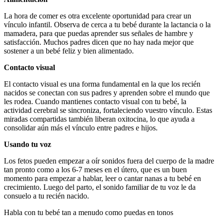
La hora de comer es otra excelente oportunidad para crear un
vínculo infantil. Observa de cerca a tu bebé durante la lactancia o la
mamadera, para que puedas aprender sus señales de hambre y
satisfacción. Muchos padres dicen que no hay nada mejor que
sostener a un bebé feliz y bien alimentado.
Contacto visual
El contacto visual es una forma fundamental en la que los recién
nacidos se conectan con sus padres y aprenden sobre el mundo que
les rodea. Cuando mantienes contacto visual con tu bebé, la
actividad cerebral se sincroniza, fortaleciendo vuestro vínculo. Estas
miradas compartidas también liberan oxitocina, lo que ayuda a
consolidar aún más el vínculo entre padres e hijos.
Usando tu voz
Los fetos pueden empezar a oír sonidos fuera del cuerpo de la madre
tan pronto como a los 6-7 meses en el útero, que es un buen
momento para empezar a hablar, leer o cantar nanas a tu bebé en
crecimiento. Luego del parto, el sonido familiar de tu voz le da
consuelo a tu recién nacido.
Habla con tu bebé tan a menudo como puedas en tonos