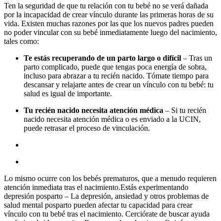
Ten la seguridad de que tu relación con tu bebé no se verá dañada
por la incapacidad de crear vínculo durante las primeras horas de su
vida. Existen muchas razones por las que los nuevos padres pueden
no poder vincular con su bebé inmediatamente luego del nacimiento,
tales como:
Te estás recuperando de un parto largo o difícil
– Tras un
parto complicado, puede que tengas poca energía de sobra,
incluso para abrazar a tu recién nacido. Tómate tiempo para
descansar y relajarte antes de crear un vínculo con tu bebé: tu
salud es igual de importante.
Tu recién nacido necesita atención médica
– Si tu recién
nacido necesita atención médica o es enviado a la UCIN,
puede retrasar el proceso de vinculación.
Lo mismo ocurre con los bebés prematuros, que a menudo requieren
atención inmediata tras el nacimiento.Estás experimentando
depresión posparto – La depresión, ansiedad y otros problemas de
salud mental posparto pueden afectar tu capacidad para crear
vínculo con tu bebé tras el nacimiento. Cerciórate de buscar ayuda