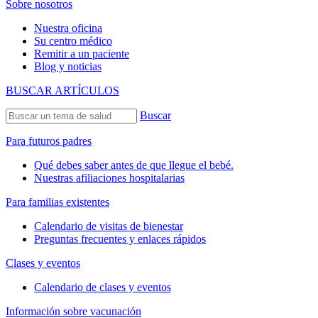
Sobre nosotros
Nuestra oficina
Su centro médico
Remitir a un paciente
Blog y noticias
BUSCAR ARTÍCULOS
Buscar
Para futuros padres
Qué debes saber antes de que llegue el bebé.
Nuestras afiliaciones hospitalarias
Para familias existentes
Calendario de visitas de bienestar
Preguntas frecuentes y enlaces rápidos
Clases y eventos
Calendario de clases y eventos
Información sobre vacunación