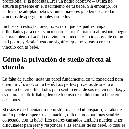
profesional si la necesitas.Eres un padre adoptivo – Quizá no
estuviste presente en el nacimiento de tu bebé. Sin embargo, los
padres que adoptan bebés y niños mayores pueden desarrollar
vínculos de apego normales con ellos.
Incluso sin estos factores, no es raro que los padres tengan
dificultades para crear vínculo con su recién nacido al instante luego
del nacimiento. La falta de vínculo inmediato no te convierte en un
mal padre, y desde luego no significa que no vayas a crear un
vínculo con tu bebé.
Cómo la privación de sueño afecta al
vínculo
La falta de sueño juega un papel fundamental en tu capacidad para
crear un vínculo con tu bebé. Los padres privados de sueño a
menudo tienen dificultades para sentir cerca de sus recién nacidos, y
es natural sentir irritable, lento e incluso resentido con tu bebé en
ocasiones.
Si estás experimentando depresión o ansiedad posparto, la falta de
sueño puede empeorar la situación, dificultando aún más sentirte
conectada con tu bebé.
Los padres cansados también pueden tener
dificultades para leer y responder a las señales de su bebé, lo cual es