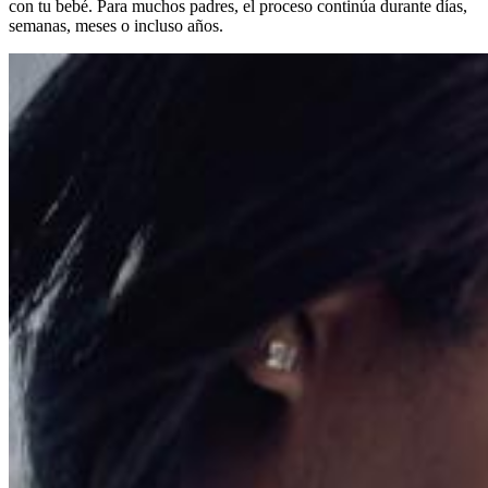
con tu bebé. Para muchos padres, el proceso continúa durante días,
semanas, meses o incluso años.