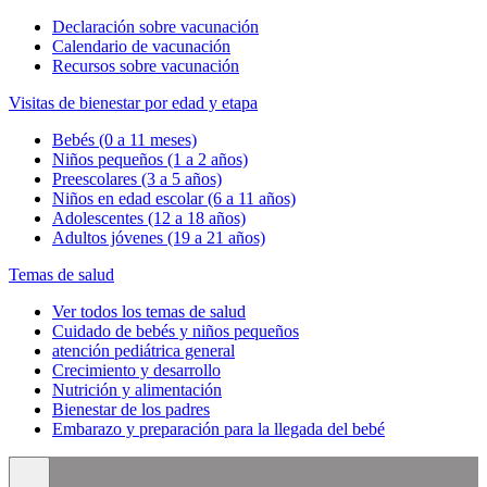
Declaración sobre vacunación
Calendario de vacunación
Recursos sobre vacunación
Visitas de bienestar por edad y etapa
Bebés (0 a 11 meses)
Niños pequeños (1 a 2 años)
Preescolares (3 a 5 años)
Niños en edad escolar (6 a 11 años)
Adolescentes (12 a 18 años)
Adultos jóvenes (19 a 21 años)
Temas de salud
Ver todos los temas de salud
Cuidado de bebés y niños pequeños
atención pediátrica general
Crecimiento y desarrollo
Nutrición y alimentación
Bienestar de los padres
Embarazo y preparación para la llegada del bebé