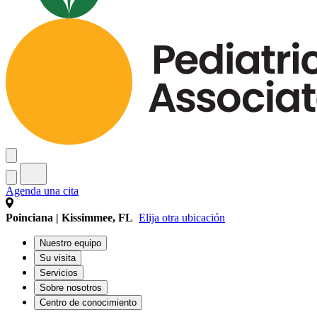
Agenda una cita
Poinciana | Kissimmee, FL
Elija otra ubicación
Nuestro equipo
Su visita
Servicios
Sobre nosotros
Centro de conocimiento