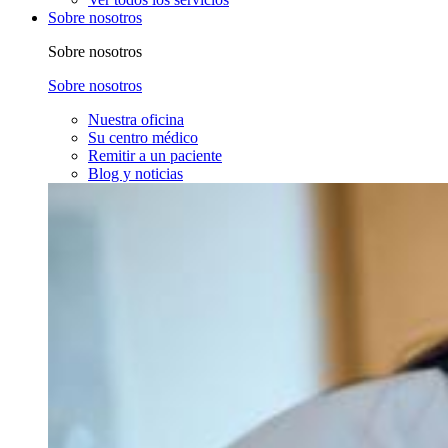
Sobre nosotros
Sobre nosotros
Sobre nosotros
Nuestra oficina
Su centro médico
Remitir a un paciente
Blog y noticias