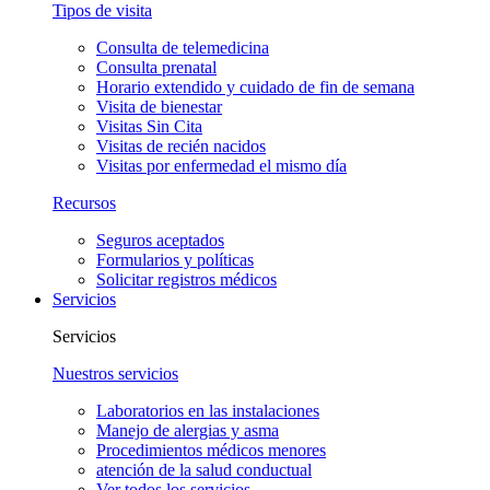
Tipos de visita
Consulta de telemedicina
Consulta prenatal
Horario extendido y cuidado de fin de semana
Visita de bienestar
Visitas Sin Cita
Visitas de recién nacidos
Visitas por enfermedad el mismo día
Recursos
Seguros aceptados
Formularios y políticas
Solicitar registros médicos
Servicios
Servicios
Nuestros servicios
Laboratorios en las instalaciones
Manejo de alergias y asma
Procedimientos médicos menores
atención de la salud conductual
Ver todos los servicios