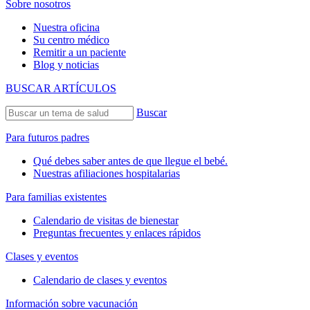
Sobre nosotros
Nuestra oficina
Su centro médico
Remitir a un paciente
Blog y noticias
BUSCAR ARTÍCULOS
Buscar
Para futuros padres
Qué debes saber antes de que llegue el bebé.
Nuestras afiliaciones hospitalarias
Para familias existentes
Calendario de visitas de bienestar
Preguntas frecuentes y enlaces rápidos
Clases y eventos
Calendario de clases y eventos
Información sobre vacunación