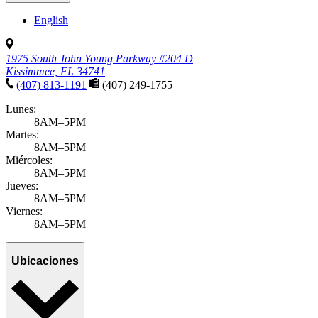
English
1975 South John Young Parkway #204 D
Kissimmee, FL 34741
(407) 813-1191
(407) 249-1755
Lunes:
8AM–5PM
Martes:
8AM–5PM
Miércoles:
8AM–5PM
Jueves:
8AM–5PM
Viernes:
8AM–5PM
Ubicaciones