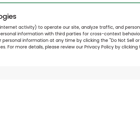
ogies
nternet activity) to operate our site, analyze traffic, and person
ersonal information with third parties for cross-context behavio
r personal information at any time by clicking the "Do Not Sell o
. For more details, please review our Privacy Policy by clicking t