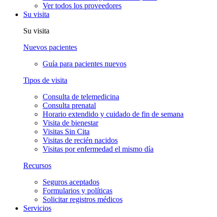
Ver todos los proveedores
Su visita
Su visita
Nuevos pacientes
Guía para pacientes nuevos
Tipos de visita
Consulta de telemedicina
Consulta prenatal
Horario extendido y cuidado de fin de semana
Visita de bienestar
Visitas Sin Cita
Visitas de recién nacidos
Visitas por enfermedad el mismo día
Recursos
Seguros aceptados
Formularios y políticas
Solicitar registros médicos
Servicios