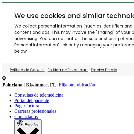
We use cookies and similar technol
We collect personal information (such as identifiers and i
content and ads. This may involve the "sharing" of your p
advertising. You can opt out of the sale or sharing of you
Personal Information" link or by managing your preferences
below.
Política de Cookies
Política de Privacidad
Tracker Details
Poinciana | Kissimmee, FL
Elija otra ubicación
Consultas de telemedicina
Portal del paciente
Pagar factura
Carreras profesionales
Contáctanos
Español