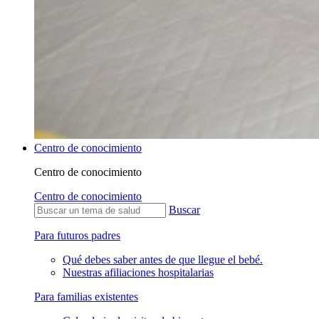
Centro de conocimiento
Centro de conocimiento
Centro de conocimiento
Buscar
Para futuros padres
Qué debes saber antes de que llegue el bebé.
Nuestras afiliaciones hospitalarias
Para familias existentes