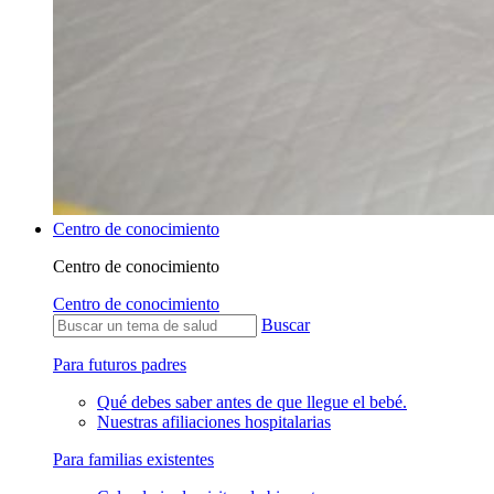
Centro de conocimiento
Centro de conocimiento
Centro de conocimiento
Buscar
Para futuros padres
Qué debes saber antes de que llegue el bebé.
Nuestras afiliaciones hospitalarias
Para familias existentes