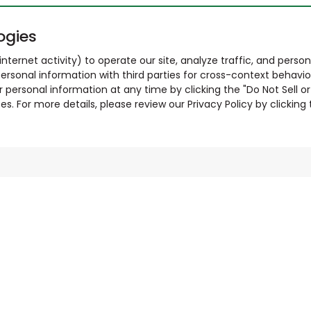
ogies
nternet activity) to operate our site, analyze traffic, and person
ersonal information with third parties for cross-context behavio
r personal information at any time by clicking the "Do Not Sell o
. For more details, please review our Privacy Policy by clicking t