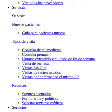
Ver todos los proveedores
Su visita
Su visita
Nuevos pacientes
Guía para pacientes nuevos
Tipos de visita
Consulta de telemedicina
Consulta prenatal
Horario extendido y cuidado de fin de semana
Visita de bienestar
Visitas Sin Cita
Visitas de recién nacidos
Visitas por enfermedad el mismo día
Recursos
Seguros aceptados
Formularios y políticas
Solicitar registros médicos
Servicios