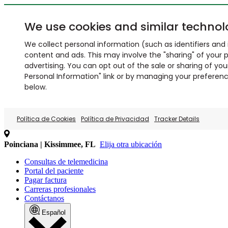
We use cookies and similar technol
We collect personal information (such as identifiers and i
content and ads. This may involve the "sharing" of your p
advertising. You can opt out of the sale or sharing of you
Personal Information" link or by managing your preferences
below.
Política de Cookies
Política de Privacidad
Tracker Details
Poinciana | Kissimmee, FL
Elija otra ubicación
Consultas de telemedicina
Portal del paciente
Pagar factura
Carreras profesionales
Contáctanos
Español