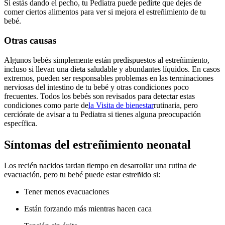
Si estás dando el pecho, tu Pediatra puede pedirte que dejes de
comer ciertos alimentos para ver si mejora el estreñimiento de tu
bebé.
Otras causas
Algunos bebés simplemente están predispuestos al estreñimiento,
incluso si llevan una dieta saludable y abundantes líquidos. En casos
extremos, pueden ser responsables problemas en las terminaciones
nerviosas del intestino de tu bebé y otras condiciones poco
frecuentes.
Todos los bebés son revisados para detectar estas
condiciones como parte de
la Visita de bienestar
rutinaria, pero
cerciórate de avisar a tu Pediatra si tienes alguna preocupación
específica.
Síntomas del estreñimiento neonatal
Los recién nacidos tardan tiempo en desarrollar una rutina de
evacuación, pero tu bebé puede estar estreñido si:
Tener menos evacuaciones
Están forzando más mientras hacen caca