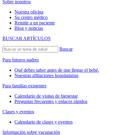
Sobre nosotros
Nuestra oficina
Su centro médico
Remitir a un paciente
Blog y noticias
BUSCAR ARTÍCULOS
Buscar
Para futuros padres
Qué debes saber antes de que llegue el bebé.
Nuestras afiliaciones hospitalarias
Para familias existentes
Calendario de visitas de bienestar
Preguntas frecuentes y enlaces rápidos
Clases y eventos
Calendario de clases y eventos
Información sobre vacunación