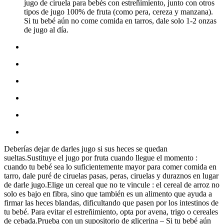
jugo de ciruela para bebés con estreñimiento, junto con otros
tipos de jugo 100% de fruta (como pera, cereza y manzana).
Si tu bebé aún no come comida en tarros, dale solo 1-2 onzas
de jugo al día.
Deberías dejar de darles jugo si sus heces se quedan
sueltas.Sustituye el jugo por fruta cuando llegue el momento :
cuando tu bebé sea lo suficientemente mayor para comer comida en
tarro, dale puré de ciruelas pasas, peras, ciruelas y duraznos en lugar
de darle jugo.Elige un cereal que no te vincule : el cereal de arroz no
solo es bajo en fibra, sino que también es un alimento que ayuda a
firmar las heces blandas, dificultando que pasen por los intestinos de
tu bebé. Para evitar el estreñimiento, opta por avena, trigo o cereales
de cebada.Prueba con un supositorio de glicerina – Si tu bebé aún