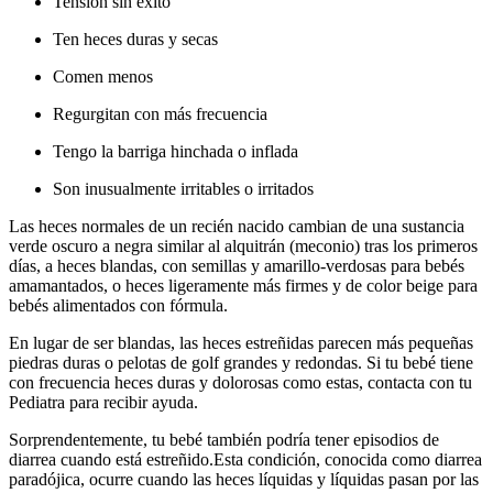
Tensión sin éxito
Ten heces duras y secas
Comen menos
Regurgitan con más frecuencia
Tengo la barriga hinchada o inflada
Son inusualmente irritables o irritados
Las heces normales de un recién nacido cambian de una sustancia
verde oscuro a negra similar al alquitrán (meconio) tras los primeros
días, a heces blandas, con semillas y amarillo-verdosas para bebés
amamantados, o heces ligeramente más firmes y de color beige para
bebés alimentados con fórmula.
En lugar de ser blandas, las heces estreñidas parecen más pequeñas
piedras duras o pelotas de golf grandes y redondas. Si tu bebé tiene
con frecuencia heces duras y dolorosas como estas, contacta con tu
Pediatra para recibir ayuda.
Sorprendentemente, tu bebé también podría tener episodios de
diarrea cuando está estreñido.
Esta condición, conocida como diarrea
paradójica, ocurre cuando las heces líquidas y líquidas pasan por las