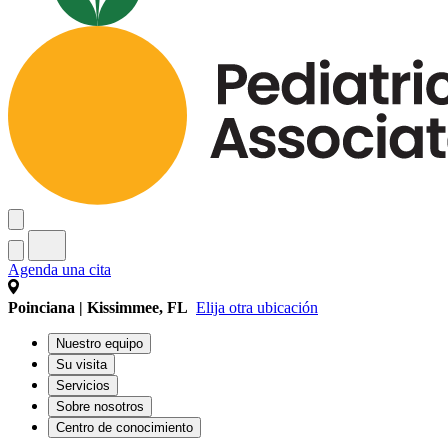
Agenda una cita
Poinciana | Kissimmee, FL
Elija otra ubicación
Nuestro equipo
Su visita
Servicios
Sobre nosotros
Centro de conocimiento