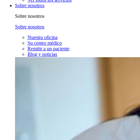
Sobre nosotros
Sobre nosotros
Sobre nosotros
Nuestra oficina
Su centro médico
Remitir a un paciente
Blog y noticias