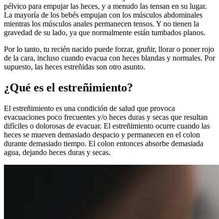
pélvico para empujar las heces, y a menudo las tensan en su lugar.
La mayoría de los bebés empujan con los músculos abdominales
mientras los músculos anales permanecen tensos. Y no tienen la
gravedad de su lado, ya que normalmente están tumbados planos.
Por lo tanto, tu recién nacido puede forzar, gruñir, llorar o poner rojo
de la cara, incluso cuando evacua con heces blandas y normales. Por
supuesto, las heces estreñidas son otro asunto.
¿Qué es el estreñimiento?
El estreñimiento es una condición de salud que provoca
evacuaciones poco frecuentes y/o heces duras y secas que resultan
difíciles o dolorosas de evacuar. El estreñimiento ocurre cuando las
heces se mueven demasiado despacio y permanecen en el colon
durante demasiado tiempo. El colon entonces absorbe demasiada
agua, dejando heces duras y secas.