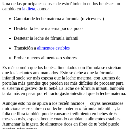
Una de las principales causas de estreñimiento en los bebés es un
cambio en
la dieta
, como:
Cambiar de leche materna a fórmula (o viceversa)
Destetar la leche materna poco a poco
Destetar la leche de fórmula infantil
Transición a
alimentos estables
Probar nuevos alimentos o sabores
Es más común que los bebés alimentados con fórmula se estreñan
que los lactantes amamantados. Esto se debe a que la fórmula
infantil suele ser más espesa que la leche materna, con grumos de
proteína más grandes que pueden ser más difíciles de procesar para
el sistema digestivo de tu bebé.
La leche de fórmula infantil también
tarda más en pasar por el tracto gastrointestinal que la leche materna.
Aunque esto no se aplica a los recién nacidos —cuyas necesidades
nutricionales se cubren con leche materna o fórmula infantil—, la
falta de fibra también puede causar estreñimiento en bebés de 6
meses o más, especialmente cuando cambian a alimentos estables.
Aumentar la ingesta de alimentos ricos en fibra de tu bebé puede