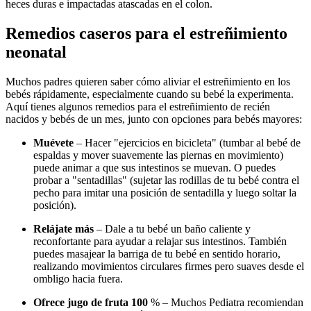
heces duras e impactadas atascadas en el colon.
Remedios caseros para el estreñimiento
neonatal
Muchos padres quieren saber cómo aliviar el estreñimiento en los
bebés rápidamente, especialmente cuando su bebé la experimenta.
Aquí tienes algunos remedios para el estreñimiento de recién
nacidos y bebés de un mes, junto con opciones para bebés mayores:
Muévete
– Hacer "ejercicios en bicicleta" (tumbar al bebé de
espaldas y mover suavemente las piernas en movimiento)
puede animar a que sus intestinos se muevan. O puedes
probar a "sentadillas" (sujetar las rodillas de tu bebé contra el
pecho para imitar una posición de sentadilla y luego soltar la
posición).
Relájate más
– Dale a tu bebé un baño caliente y
reconfortante para ayudar a relajar sus intestinos. También
puedes masajear la barriga de tu bebé en sentido horario,
realizando movimientos circulares firmes pero suaves desde el
ombligo hacia fuera.
Ofrece jugo de fruta 100
% – Muchos Pediatra recomiendan