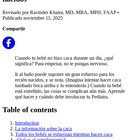
Revisado por Ravinder Khaira, MD, MBA, MPH, FAAP
•
Publicado noviembre 11, 2025
Compartir
Cuando tu bebé no hizo caca durante un día, ¿qué
significa? Para empezar, no te pongas nervioso.
Ir al baño puede suponer un gran esfuerzo para los
recién nacidos, y se nota. (Imagina intentar hacer caca
tumbado boca arriba y lo entenderás.) Cuando tu bebé
está estreñido, las cosas se complican aún más. Aprende
qué hacer y cuándo debe involucrar tu Pediatra.
Table of contents
Introduction
La información sobre la caca
Todos los bebés se esfuerzan mientras hacen caca
¿Qué es el estreñimiento?