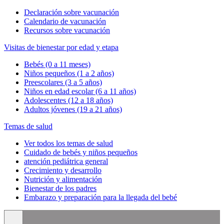
Declaración sobre vacunación
Calendario de vacunación
Recursos sobre vacunación
Visitas de bienestar por edad y etapa
Bebés (0 a 11 meses)
Niños pequeños (1 a 2 años)
Preescolares (3 a 5 años)
Niños en edad escolar (6 a 11 años)
Adolescentes (12 a 18 años)
Adultos jóvenes (19 a 21 años)
Temas de salud
Ver todos los temas de salud
Cuidado de bebés y niños pequeños
atención pediátrica general
Crecimiento y desarrollo
Nutrición y alimentación
Bienestar de los padres
Embarazo y preparación para la llegada del bebé