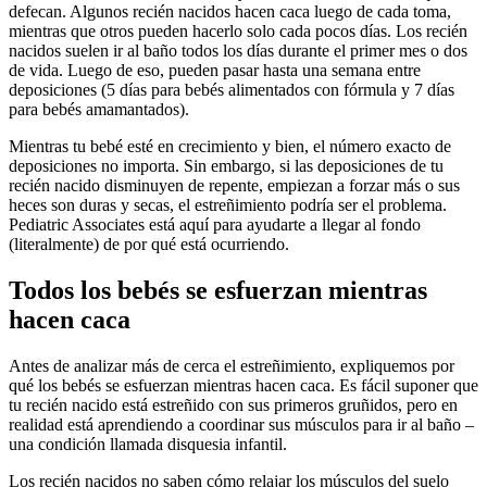
defecan. Algunos recién nacidos hacen caca luego de cada toma,
mientras que otros pueden hacerlo solo cada pocos días. Los recién
nacidos suelen ir al baño todos los días durante el primer mes o dos
de vida.
Luego de eso, pueden pasar hasta una semana entre
deposiciones (5 días para bebés alimentados con fórmula y 7 días
para bebés amamantados).
Mientras tu bebé esté en crecimiento y bien, el número exacto de
deposiciones no importa. Sin embargo, si las deposiciones de tu
recién nacido disminuyen de repente, empiezan a forzar más o sus
heces son duras y secas, el estreñimiento podría ser el problema.
Pediatric Associates está aquí para ayudarte a llegar al fondo
(literalmente) de por qué está ocurriendo.
Todos los bebés se esfuerzan mientras
hacen caca
Antes de analizar más de cerca el estreñimiento, expliquemos por
qué los bebés se esfuerzan mientras hacen caca. Es fácil suponer que
tu recién nacido está estreñido con sus primeros gruñidos, pero en
realidad está aprendiendo a coordinar sus músculos para ir al baño –
una condición llamada disquesia infantil.
Los recién nacidos no saben cómo relajar los músculos del suelo