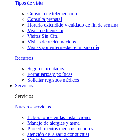
Tipos de visita
Consulta de telemedicina
Consulta prenatal
Horario extendido y cuidado de fin de semana
Visita de bienestar
Visitas Sin Cita
Visitas de recién nacidos
Visitas por enfermedad el mismo día
Recursos
Seguros aceptados
Formularios y políticas
Solicitar registros médicos
Servicios
Servicios
Nuestros servicios
Laboratorios en las instalaciones
Manejo de alergias y asma
Procedimientos médicos menores
atención de la salud conductual
Ver todos los servicios