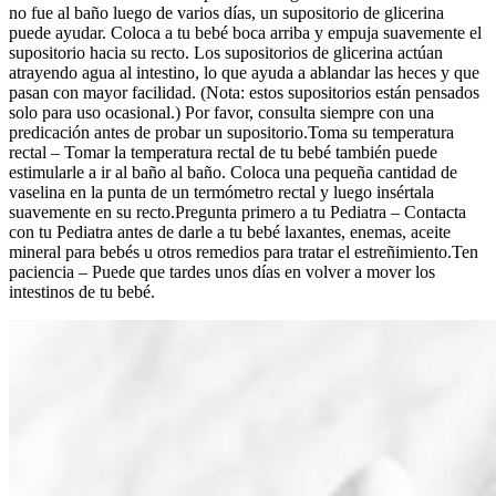
no fue al baño luego de varios días, un supositorio de glicerina
puede ayudar. Coloca a tu bebé boca arriba y empuja suavemente el
supositorio hacia su recto. Los supositorios de glicerina actúan
atrayendo agua al intestino, lo que ayuda a ablandar las heces y que
pasan con mayor facilidad. (Nota: estos supositorios están pensados
solo para uso ocasional.) Por favor, consulta siempre con una
predicación antes de probar un supositorio.Toma su temperatura
rectal – Tomar la temperatura rectal de tu bebé también puede
estimularle a ir al baño al baño. Coloca una pequeña cantidad de
vaselina en la punta de un termómetro rectal y luego insértala
suavemente en su recto.Pregunta primero a tu Pediatra – Contacta
con tu Pediatra antes de darle a tu bebé laxantes, enemas, aceite
mineral para bebés u otros remedios para tratar el estreñimiento.Ten
paciencia – Puede que tardes unos días en volver a mover los
intestinos de tu bebé.