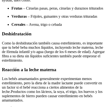
ayudar, tales como:
Frutas
– Ciruelas pasas, peras, ciruelas y duraznos triturados
Verduras
– Frijoles, guisantes y otras verduras trituradas
Cereales
– Avena, trigo o cebada
Deshidratación
Como la deshidratación también causa estreñimiento, es importante
que tu bebé beba muchos líquidos, incluyendo leche materna, leche
de fórmula infantil y/o agua (luego de los 6 meses de edad). Agregar
fibra a su dieta sin líquidos suficientes también puede empeorar el
estreñimiento.
Reacción a la leche materna
Los bebés amamantados generalmente experimentan menos
estreñimiento, pero la dieta de la madre lactante puede convertir en
un factor si el bebé reacciona a ciertos alimentos de la
leche.
Productos como los lácteos, la soya, el trigo, los huevos y los
suplementos de hierro pueden causar estreñimiento en bebés
amamantados.