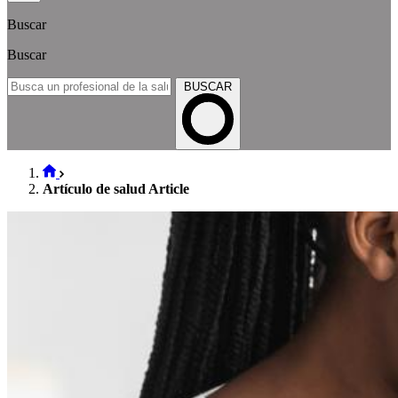
Buscar
Buscar
BUSCAR
Artículo de salud Article