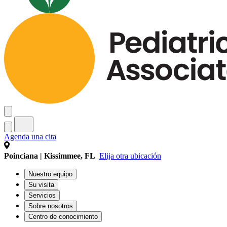
Agenda una cita
Poinciana | Kissimmee, FL
Elija otra ubicación
Nuestro equipo
Su visita
Servicios
Sobre nosotros
Centro de conocimiento