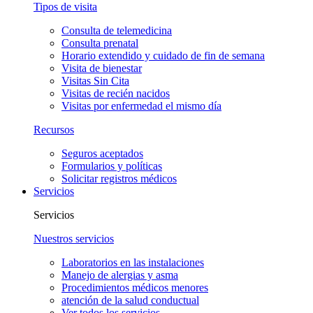
Tipos de visita
Consulta de telemedicina
Consulta prenatal
Horario extendido y cuidado de fin de semana
Visita de bienestar
Visitas Sin Cita
Visitas de recién nacidos
Visitas por enfermedad el mismo día
Recursos
Seguros aceptados
Formularios y políticas
Solicitar registros médicos
Servicios
Servicios
Nuestros servicios
Laboratorios en las instalaciones
Manejo de alergias y asma
Procedimientos médicos menores
atención de la salud conductual
Ver todos los servicios