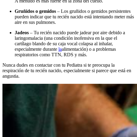
A menudo es más fuerte en la zona del cuello.
Gruñidos o gemidos
– Los gruñidos o gemidos persistentes
pueden indicar que tu recién nacido está intentando meter más
aire en sus pulmones.
Jadeos
– Tu recién nacido puede jadear por aire debido a
laringomalacia (una condición inofensiva en la que el
cartílago blando de su caja vocal colapsa al inhalar,
especialmente durante
la
alimentación) o a problemas
respiratorios como TTN, RDS y más.
Nunca dudes en contactar con tu Pediatra si te preocupa la
respiración de tu recién nacido, especialmente si parece que está en
angustia.