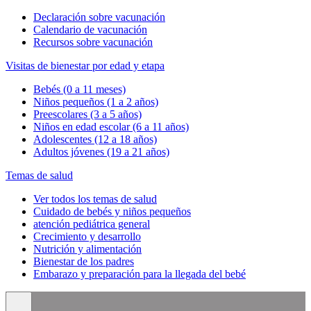
Declaración sobre vacunación
Calendario de vacunación
Recursos sobre vacunación
Visitas de bienestar por edad y etapa
Bebés (0 a 11 meses)
Niños pequeños (1 a 2 años)
Preescolares (3 a 5 años)
Niños en edad escolar (6 a 11 años)
Adolescentes (12 a 18 años)
Adultos jóvenes (19 a 21 años)
Temas de salud
Ver todos los temas de salud
Cuidado de bebés y niños pequeños
atención pediátrica general
Crecimiento y desarrollo
Nutrición y alimentación
Bienestar de los padres
Embarazo y preparación para la llegada del bebé