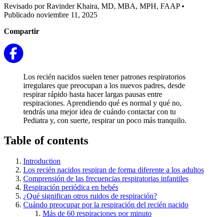
Revisado por Ravinder Khaira, MD, MBA, MPH, FAAP
•
Publicado noviembre 11, 2025
Compartir
Los recién nacidos suelen tener patrones respiratorios
irregulares que preocupan a los nuevos padres, desde
respirar rápido hasta hacer largas pausas entre
respiraciones. Aprendiendo qué es normal y qué no,
tendrás una mejor idea de cuándo contactar con tu
Pediatra y, con suerte, respirar un poco más tranquilo.
Table of contents
Introduction
Los recién nacidos respiran de forma diferente a los adultos
Comprensión de las frecuencias respiratorias infantiles
Respiración periódica en bebés
¿Qué significan otros ruidos de respiración?
Cuándo preocupar por la respiración del recién nacido
Más de 60 respiraciones por minuto