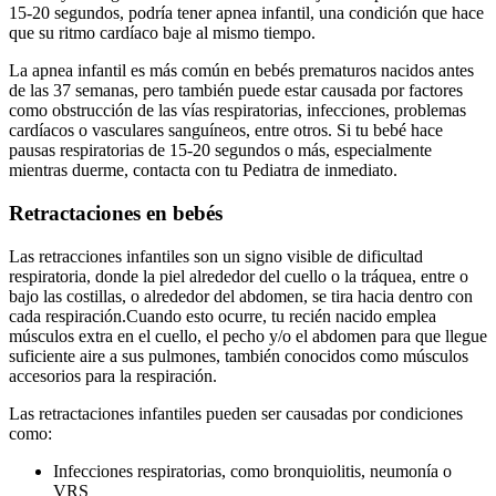
15-20 segundos, podría tener apnea infantil, una condición que hace
que su ritmo cardíaco baje al mismo tiempo.
La apnea infantil es más común en bebés prematuros nacidos antes
de las 37 semanas, pero también puede estar causada por factores
como obstrucción de las vías respiratorias, infecciones, problemas
cardíacos o vasculares sanguíneos, entre otros. Si tu bebé hace
pausas respiratorias de 15-20 segundos o más, especialmente
mientras duerme, contacta con tu Pediatra de inmediato.
Retractaciones en bebés
Las retracciones infantiles son un signo visible de dificultad
respiratoria, donde la piel alrededor del cuello o la tráquea, entre o
bajo las costillas, o alrededor del abdomen, se tira hacia dentro con
cada respiración.
Cuando esto ocurre, tu recién nacido emplea
músculos extra en el cuello, el pecho y/o el abdomen para que llegue
suficiente aire a sus pulmones, también conocidos como músculos
accesorios para la respiración.
Las retractaciones infantiles pueden ser causadas por condiciones
como:
Infecciones respiratorias, como bronquiolitis, neumonía o
VRS