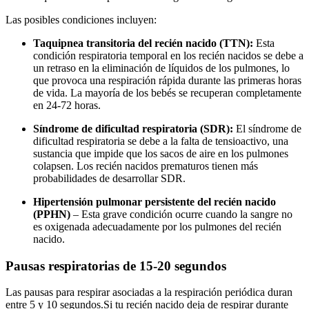
Las posibles condiciones incluyen:
Taquipnea transitoria del recién nacido (TTN):
Esta
condición respiratoria temporal en los recién nacidos se debe a
un retraso en la eliminación de líquidos de los pulmones, lo
que provoca una respiración rápida durante las primeras horas
de vida. La mayoría de los bebés se recuperan completamente
en 24-72 horas.
Síndrome de dificultad respiratoria (SDR):
El síndrome de
dificultad respiratoria se debe a la falta de tensioactivo, una
sustancia que impide que los sacos de aire en los pulmones
colapsen. Los recién nacidos prematuros tienen más
probabilidades de desarrollar SDR.
Hipertensión pulmonar persistente del recién nacido
(PPHN)
– Esta grave condición ocurre cuando la sangre no
es oxigenada adecuadamente por los pulmones del recién
nacido.
Pausas respiratorias de 15-20 segundos
Las pausas para respirar asociadas a la respiración periódica duran
entre 5 y 10 segundos.
Si tu recién nacido deja de respirar durante