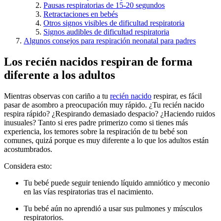
Pausas respiratorias de 15-20 segundos
Retractaciones en bebés
Otros signos visibles de dificultad respiratoria
Signos audibles de dificultad respiratoria
Algunos consejos para respiración neonatal para padres
Los recién nacidos respiran de forma
diferente a los adultos
Mientras observas con cariño a tu
recién nacido
respirar, es fácil
pasar de asombro a preocupación muy rápido. ¿Tu recién nacido
respira rápido? ¿Respirando demasiado despacio? ¿Haciendo ruidos
inusuales? Tanto si eres padre primerizo como si tienes más
experiencia, los temores sobre la respiración de tu bebé son
comunes, quizá porque es muy diferente a lo que los adultos están
acostumbrados.
Considera esto:
Tu bebé puede seguir teniendo líquido amniótico y meconio
en las vías respiratorias tras el nacimiento.
Tu bebé aún no aprendió a usar sus pulmones y músculos
respiratorios.