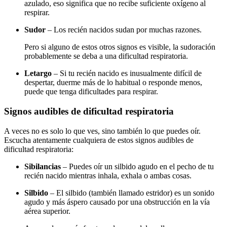
azulado, eso significa que no recibe suficiente oxígeno al
respirar.
Sudor
– Los recién nacidos sudan por muchas razones.
Pero si alguno de estos otros signos es visible, la sudoración
probablemente se deba a una dificultad respiratoria.
Letargo
– Si tu recién nacido es inusualmente difícil de
despertar, duerme más de lo habitual o responde menos,
puede que tenga dificultades para respirar.
Signos audibles de dificultad respiratoria
A veces no es solo lo que ves, sino también lo que puedes oír.
Escucha atentamente cualquiera de estos signos audibles de
dificultad respiratoria:
Sibilancias
– Puedes oír un silbido agudo en el pecho de tu
recién nacido mientras inhala, exhala o ambas cosas.
Silbido
– El silbido (también llamado estridor) es un sonido
agudo y más áspero causado por una obstrucción en la vía
aérea superior.