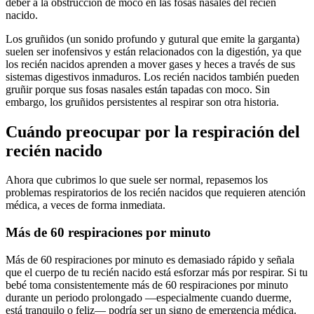
deber a la obstrucción de moco en las fosas nasales del recién
nacido.
Los gruñidos (un sonido profundo y gutural que emite la garganta)
suelen ser inofensivos y están relacionados con la digestión, ya que
los recién nacidos aprenden a mover gases y heces a través de sus
sistemas digestivos inmaduros. Los recién nacidos también pueden
gruñir porque sus fosas nasales están tapadas con moco. Sin
embargo, los gruñidos persistentes al respirar son otra historia.
Cuándo preocupar por la respiración del
recién nacido
Ahora que cubrimos lo que suele ser normal, repasemos los
problemas respiratorios de los recién nacidos que requieren atención
médica, a veces de forma inmediata.
Más de 60 respiraciones por minuto
Más de 60 respiraciones por minuto es demasiado rápido y señala
que el cuerpo de tu recién nacido está esforzar más por respirar.
Si tu
bebé toma consistentemente más de 60 respiraciones por minuto
durante un periodo prolongado —especialmente cuando duerme,
está tranquilo o feliz— podría ser un signo de emergencia médica.