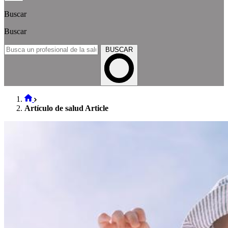
Buscar
Buscar
BUSCAR
Artículo de salud Article