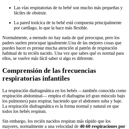
Las vías respiratorias de tu bebé son mucho más pequeñas y
fáciles de obstruir.
La pared torácica de tu bebé está compuesta principalmente
por cartílago, lo que la hace más flexible.
Normalmente, a menudo no hay nada de qué preocupar, pero los
padres suelen preocupar igualmente.
Una de las mejores cosas que
puedes hacer es prestar mucha atención al patrón de respiración
habitual de tu recién nacido. Una vez que sabes qué es normal para
ellos, se vuelve más fácil saber si algo es diferente.
Comprensión de las frecuencias
respiratorias infantiles
La respiración diafragmática en los bebés —también conocida como
respiración abdominal— emplea el diafragma (el gran músculo bajo
los pulmones) para respirar, haciendo que el abdomen suba y baje.
La respiración diafragmática es la forma normal y natural en que
todos los bebés respiran.
Sin embargo, los recién nacidos respiran más rápido que los
mayores, normalmente a una velocidad de
40-60 respiraciones por