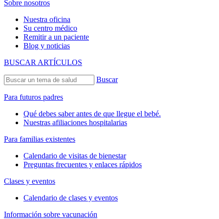
Sobre nosotros
Nuestra oficina
Su centro médico
Remitir a un paciente
Blog y noticias
BUSCAR ARTÍCULOS
Buscar
Para futuros padres
Qué debes saber antes de que llegue el bebé.
Nuestras afiliaciones hospitalarias
Para familias existentes
Calendario de visitas de bienestar
Preguntas frecuentes y enlaces rápidos
Clases y eventos
Calendario de clases y eventos
Información sobre vacunación