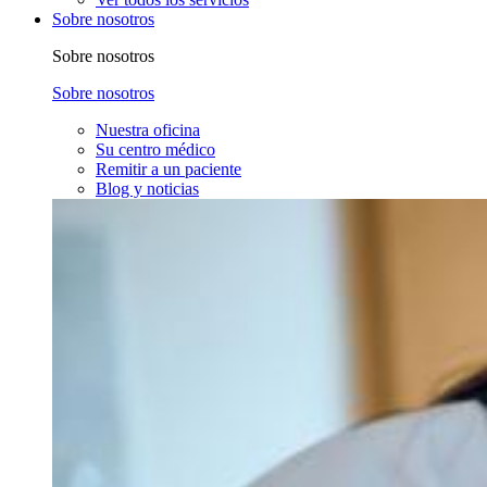
Sobre nosotros
Sobre nosotros
Sobre nosotros
Nuestra oficina
Su centro médico
Remitir a un paciente
Blog y noticias