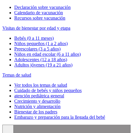
Declaración sobre vacunación
Calendario de vacunación
Recursos sobre vacunación
Visitas de bienestar por edad y etapa
Bebés (0 a 11 meses)
Niños pequeños (1 a 2 años)
Preescolares (3 a 5 años)
Niños en edad escolar (6 a 11 años)
Adolescentes (12 a 18 años)
Adultos jóvenes (19 a 21 años)
Temas de salud
Ver todos los temas de salud
Cuidado de bebés y niños pequeños
atención pediátrica general
Crecimiento y desarrollo
Nutrición y alimentación
Bienestar de los padres
Embarazo y preparación para la llegada del bebé