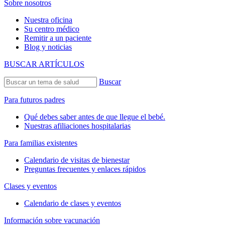
Sobre nosotros
Nuestra oficina
Su centro médico
Remitir a un paciente
Blog y noticias
BUSCAR ARTÍCULOS
Buscar
Para futuros padres
Qué debes saber antes de que llegue el bebé.
Nuestras afiliaciones hospitalarias
Para familias existentes
Calendario de visitas de bienestar
Preguntas frecuentes y enlaces rápidos
Clases y eventos
Calendario de clases y eventos
Información sobre vacunación