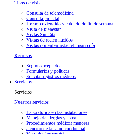
Tipos de visita
Consulta de telemedicina
Consulta prenatal
Horario extendido y cuidado de fin de semana
Visita de bienestar
Visitas Sin Cita
Visitas de recién nacidos
Visitas por enfermedad el mismo día
Recursos
Seguros aceptados
Formularios y políticas
Solicitar registros médicos
Servicios
Servicios
Nuestros servicios
Laboratorios en las instalaciones
Manejo de alergias y asma
Procedimientos médicos menores
atención de la salud conductual
Ver todos los servicios