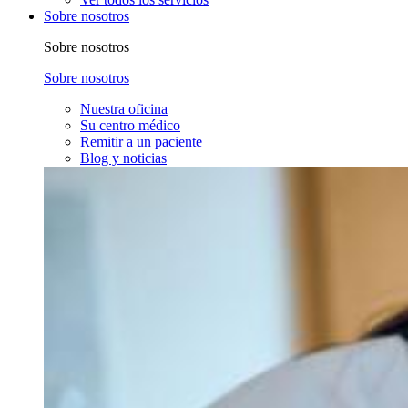
Sobre nosotros
Sobre nosotros
Sobre nosotros
Nuestra oficina
Su centro médico
Remitir a un paciente
Blog y noticias