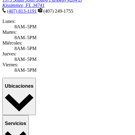
Anthonella J. Benitez Ojeda, MD