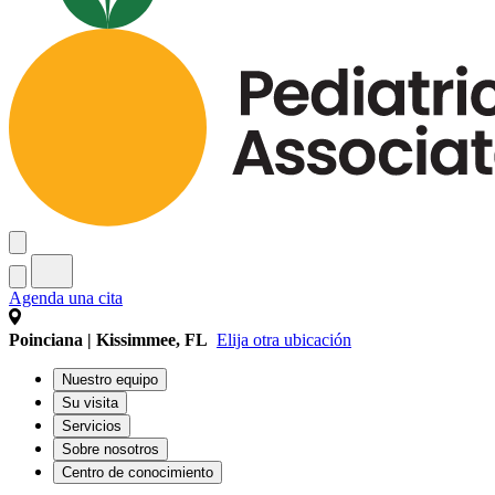
Agenda una cita
Poinciana | Kissimmee, FL
Elija otra ubicación
Nuestro equipo
Su visita
Servicios
Sobre nosotros
Centro de conocimiento