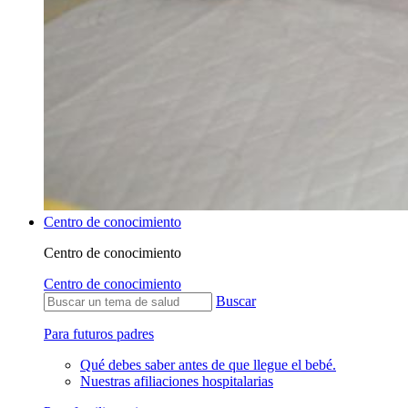
Centro de conocimiento
Centro de conocimiento
Centro de conocimiento
Buscar
Para futuros padres
Qué debes saber antes de que llegue el bebé.
Nuestras afiliaciones hospitalarias