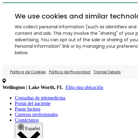
We use cookies and similar technol
We collect personal information (such as identifiers and i
content and ads. This may involve the "sharing" of your p
advertising. You can opt out of the sale or sharing of you
Personal Information" link or by managing your preferences
below.
Política de Cookies
Política de Privacidad
Tracker Details
Wellington | Lake Worth, FL
Elija otra ubicación
Consultas de telemedicina
Portal del paciente
Pagar factura
Carreras profesionales
Contáctanos
Español