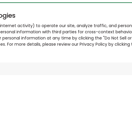
ogies
nternet activity) to operate our site, analyze traffic, and person
ersonal information with third parties for cross-context behavio
r personal information at any time by clicking the "Do Not Sell o
. For more details, please review our Privacy Policy by clicking t