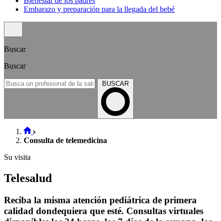
Bienestar de los padres
Embarazo y preparación para la llegada del bebé
Buscar
Buscar
BUSCAR
Consulta de telemedicina
Su visita
Telesalud
Reciba la misma atención pediátrica de primera
calidad dondequiera que esté. Consultas virtuales