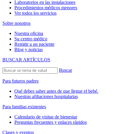
Laboratorios en las instalaciones
Procedimientos médicos menores
Ver todos los servicios
Sobre nosotros
Nuestra oficina
Su centro médico
Remitir a un paciente
Blog y noticias
BUSCAR ARTÍCULOS
Buscar
Para futuros padres
Qué debes saber antes de que llegue el bebé.
Nuestras afiliaciones hospitalarias
Para familias existentes
Calendario de visitas de bienestar
Preguntas frecuentes y enlaces rápidos
Clases y eventos