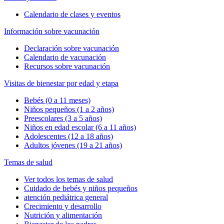
Calendario de clases y eventos
Información sobre vacunación
Declaración sobre vacunación
Calendario de vacunación
Recursos sobre vacunación
Visitas de bienestar por edad y etapa
Bebés (0 a 11 meses)
Niños pequeños (1 a 2 años)
Preescolares (3 a 5 años)
Niños en edad escolar (6 a 11 años)
Adolescentes (12 a 18 años)
Adultos jóvenes (19 a 21 años)
Temas de salud
Ver todos los temas de salud
Cuidado de bebés y niños pequeños
atención pediátrica general
Crecimiento y desarrollo
Nutrición y alimentación