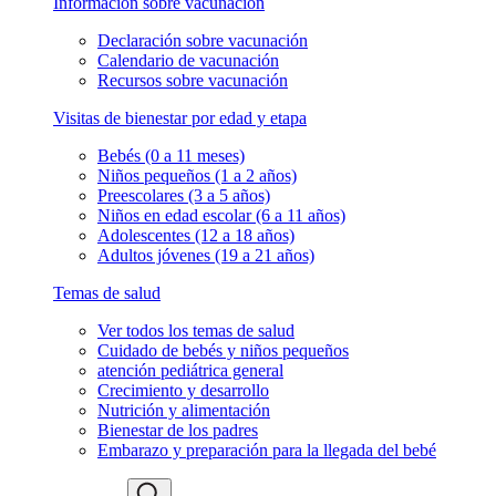
Información sobre vacunación
Declaración sobre vacunación
Calendario de vacunación
Recursos sobre vacunación
Visitas de bienestar por edad y etapa
Bebés (0 a 11 meses)
Niños pequeños (1 a 2 años)
Preescolares (3 a 5 años)
Niños en edad escolar (6 a 11 años)
Adolescentes (12 a 18 años)
Adultos jóvenes (19 a 21 años)
Temas de salud
Ver todos los temas de salud
Cuidado de bebés y niños pequeños
atención pediátrica general
Crecimiento y desarrollo
Nutrición y alimentación
Bienestar de los padres
Embarazo y preparación para la llegada del bebé