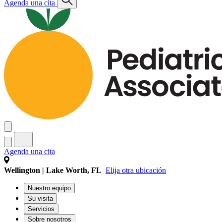
Agenda una cita
Agenda una cita
Wellington | Lake Worth, FL
Elija otra ubicación
Nuestro equipo
Su visita
Servicios
Sobre nosotros