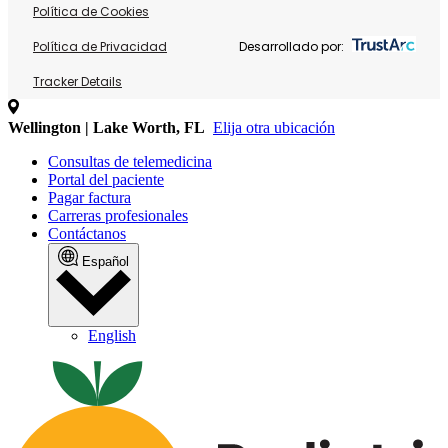
Política de Cookies
Política de Privacidad
Desarrollado por:
Tracker Details
Wellington | Lake Worth, FL
Elija otra ubicación
Consultas de telemedicina
Portal del paciente
Pagar factura
Carreras profesionales
Contáctanos
Español
English