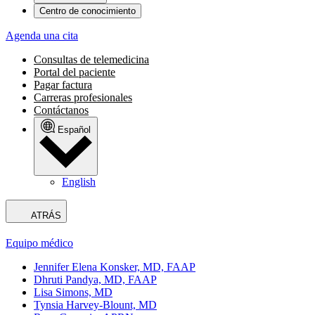
Centro de conocimiento
Agenda una cita
Consultas de telemedicina
Portal del paciente
Pagar factura
Carreras profesionales
Contáctanos
Español
English
ATRÁS
Equipo médico
Jennifer Elena Konsker, MD, FAAP
Dhruti Pandya, MD, FAAP
Lisa Simons, MD
Tynsia Harvey-Blount, MD