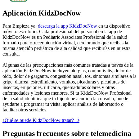
Aplicación KidzDocNow
Para Empieza ya,
descarga la app KidzDocNow
en tu dispositivo
móvil o escritorio. Cada profesional del personal en la app de
KidzDocNow es un Pediatric Associates Profesional de la salud
formado para ofrecer atención virtual, cerciorando que recibas la
misma atención pediátrica de alta calidad que recibirías en nuestra
consulta.
Algunas de las preocupaciones más comunes tratadas a través de la
aplicación KidzDocNow incluyen alergias, conjuntivitis, dolor de
oído, dolor de garganta, congestión nasal, tos, síntomas similares a la
gripe, diarrea, estreñimiento, vómitos, picaduras y picaduras de
insectos, erupciones, urticaria, quemaduras solares y otras
enfermedades y lesiones menores. Si tu KidzDocNow Profesional
de la salud identifica que tu hijo debe acudir a la consulta, puede
ayudarte a programar tu visita, aplicar análisis de laboratorio o
facilitar otros servicios.
¿Qué se puede KidzDocNow tratar?
Preguntas frecuentes sobre telemedicina