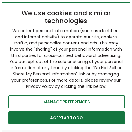
We use cookies and similar
technologies
We collect personal information (such as identifiers
and internet activity) to operate our site, analyze
traffic, and personalize content and ads. This may
involve the "sharing" of your personal information with
third parties for cross-context behavioral advertising.
You can opt out of the sale or sharing of your personal
information at any time by clicking the "Do Not Sell or
Share My Personal Information" link or by managing
your preferences. For more details, please review our
Privacy Policy by clicking the link below.
MANAGE PREFERENCES
ACEPTAR TODO