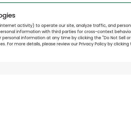
ogies
nternet activity) to operate our site, analyze traffic, and person
ersonal information with third parties for cross-context behavio
r personal information at any time by clicking the "Do Not Sell o
. For more details, please review our Privacy Policy by clicking t