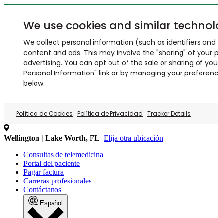
We use cookies and similar technol
We collect personal information (such as identifiers and i
content and ads. This may involve the "sharing" of your p
advertising. You can opt out of the sale or sharing of you
Personal Information" link or by managing your preferences
below.
Política de Cookies
Política de Privacidad
Tracker Details
Wellington | Lake Worth, FL
Elija otra ubicación
Consultas de telemedicina
Portal del paciente
Pagar factura
Carreras profesionales
Contáctanos
Español