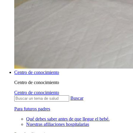
Centro de conocimiento
Centro de conocimiento
Centro de conocimiento
Buscar
Para futuros padres
Qué debes saber antes de que llegue el bebé.
Nuestras afiliaciones hospitalarias