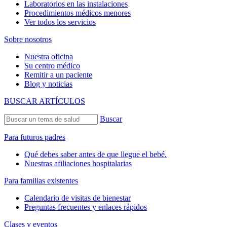
Laboratorios en las instalaciones
Procedimientos médicos menores
Ver todos los servicios
Sobre nosotros
Nuestra oficina
Su centro médico
Remitir a un paciente
Blog y noticias
BUSCAR ARTÍCULOS
Buscar
Para futuros padres
Qué debes saber antes de que llegue el bebé.
Nuestras afiliaciones hospitalarias
Para familias existentes
Calendario de visitas de bienestar
Preguntas frecuentes y enlaces rápidos
Clases y eventos