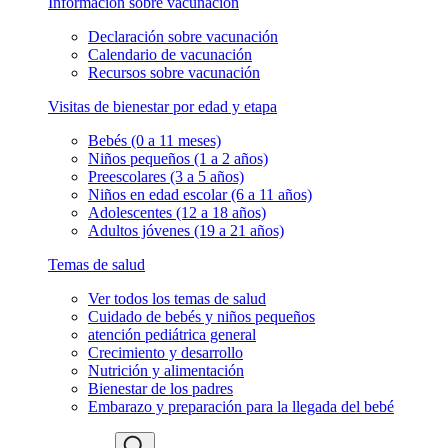
Información sobre vacunación
Declaración sobre vacunación
Calendario de vacunación
Recursos sobre vacunación
Visitas de bienestar por edad y etapa
Bebés (0 a 11 meses)
Niños pequeños (1 a 2 años)
Preescolares (3 a 5 años)
Niños en edad escolar (6 a 11 años)
Adolescentes (12 a 18 años)
Adultos jóvenes (19 a 21 años)
Temas de salud
Ver todos los temas de salud
Cuidado de bebés y niños pequeños
atención pediátrica general
Crecimiento y desarrollo
Nutrición y alimentación
Bienestar de los padres
Embarazo y preparación para la llegada del bebé