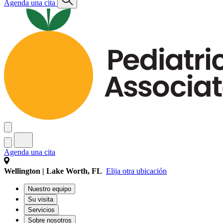
Agenda una cita
Agenda una cita
Wellington | Lake Worth, FL
Elija otra ubicación
Nuestro equipo
Su visita
Servicios
Sobre nosotros