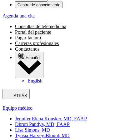
Centro de conocimiento
Agenda una cita
Consultas de telemedicina
Portal del paciente
Pagar factura
Carreras profesionales
Contáctanos
Español
English
ATRÁS
Equipo médico
Jennifer Elena Konsker, MD, FAAP
Dhruti Pandya, MD, FAAP
Lisa Simons, MD
Tynsia Harvey-Blount, MD