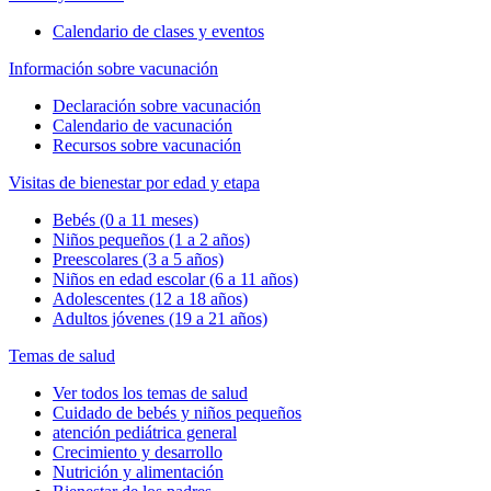
Calendario de clases y eventos
Información sobre vacunación
Declaración sobre vacunación
Calendario de vacunación
Recursos sobre vacunación
Visitas de bienestar por edad y etapa
Bebés (0 a 11 meses)
Niños pequeños (1 a 2 años)
Preescolares (3 a 5 años)
Niños en edad escolar (6 a 11 años)
Adolescentes (12 a 18 años)
Adultos jóvenes (19 a 21 años)
Temas de salud
Ver todos los temas de salud
Cuidado de bebés y niños pequeños
atención pediátrica general
Crecimiento y desarrollo
Nutrición y alimentación