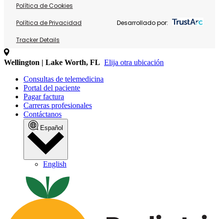
Política de Cookies
Política de Privacidad
Desarrollado por:
Tracker Details
Wellington | Lake Worth, FL
Elija otra ubicación
Consultas de telemedicina
Portal del paciente
Pagar factura
Carreras profesionales
Contáctanos
Español
English