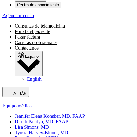
Centro de conocimiento
Agenda una cita
Consultas de telemedicina
Portal del paciente
Pagar factura
Carreras profesionales
Contáctanos
Español
English
ATRÁS
Equipo médico
Jennifer Elena Konsker, MD, FAAP
Dhruti Pandya, MD, FAAP
Lisa Simons, MD
Tynsia Harvey-Blount, MD