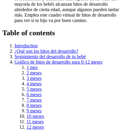
mayoría de los bebés alcanzan hitos de desarrollo
alrededor de cierta edad, aunque algunos pueden tardar
más. Emplea este cuadro virtual de hitos de desarrollo
para ver si tu hijo va por buen camino.
Table of contents
Introduction
¿Qué son los hitos del desarrollo?
Seguimiento del desarrollo de tu bebé
Gráfico de hitos de desarrollo para 0-12 meses
1 mes
2 meses
3 meses
4 meses
5 meses
6 meses
7 meses
8 meses
9 meses
10 meses
11 meses
12 meses