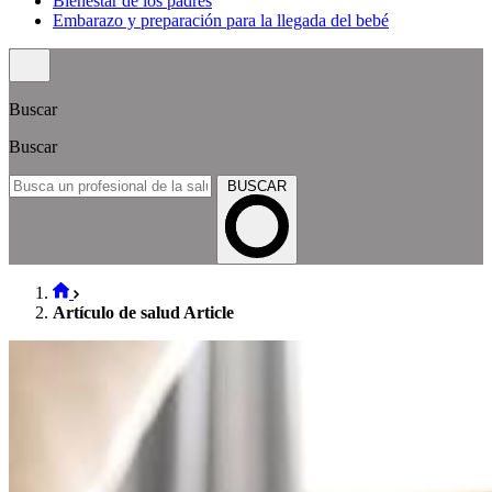
Bienestar de los padres
Embarazo y preparación para la llegada del bebé
Buscar
Buscar
BUSCAR
Artículo de salud Article