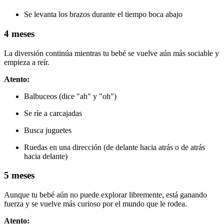
Se levanta los brazos durante el tiempo boca abajo
4 meses
La diversión continúa mientras tu bebé se vuelve aún más sociable y
empieza a reír.
Atento:
Balbuceos (dice "ah" y "oh")
Se ríe a carcajadas
Busca juguetes
Ruedas en una dirección (de delante hacia atrás o de atrás
hacia delante)
5 meses
Aunque tu bebé aún no puede explorar libremente, está ganando
fuerza y se vuelve más curioso por el mundo que le rodea.
Atento: