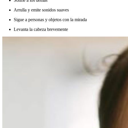
Sonríe a los demás
Arrulla y emite sonidos suaves
Sigue a personas y objetos con la mirada
Levanta la cabeza brevemente