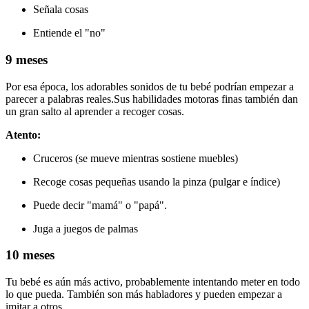
Señala cosas
Entiende el "no"
9 meses
Por esa época, los adorables sonidos de tu bebé podrían empezar a
parecer a palabras reales.
Sus habilidades motoras finas también dan
un gran salto al aprender a recoger cosas.
Atento:
Cruceros (se mueve mientras sostiene muebles)
Recoge cosas pequeñas usando la pinza (pulgar e índice)
Puede decir "mamá" o "papá".
Juga a juegos de palmas
10 meses
Tu bebé es aún más activo, probablemente intentando meter en todo
lo que pueda. También son más habladores y pueden empezar a
imitar a otros.