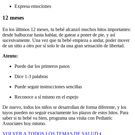
Expresa emociones
12 meses
En los últimos 12 meses, tu bebé alcanzó muchos hitos importantes:
desde balbucear hasta hablar, de gatear a poner de pie, y así
sucesivamente. Una vez que tu bebé empieza a andar, poder mover
de un sitio a otro por sí solo le da una gran sensación de libertad.
Atento:
Puede dar los primeros pasos
Dice 1-3 palabras
Puede seguir instrucciones sencillas
Reconoce a sí mismo en el espejo
De nuevo, todos los niños se desarrollan de forma diferente, y los
tuyos pueden no seguir exactamente los plazos de estos hitos. Para
saber si tu bebé va bien, programa una visita con Pediatric
Associates hoy mismo.
VOLVER A TODOS LOS TEMAS DE SALUD