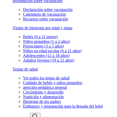
Información sobre vacunación
Declaración sobre vacunación
Calendario de vacunación
Recursos sobre vacunación
Visitas de bienestar por edad y etapa
Bebés (0 a 11 meses)
Niños pequeños (1 a 2 años)
Preescolares (3 a 5 años)
Niños en edad escolar (6 a 11 años)
Adolescentes (12 a 18 años)
Adultos jóvenes (19 a 21 años)
Temas de salud
Ver todos los temas de salud
Cuidado de bebés y niños pequeños
atención pediátrica general
Crecimiento y desarrollo
Nutrición y alimentación
Bienestar de los padres
Embarazo y preparación para la llegada del bebé