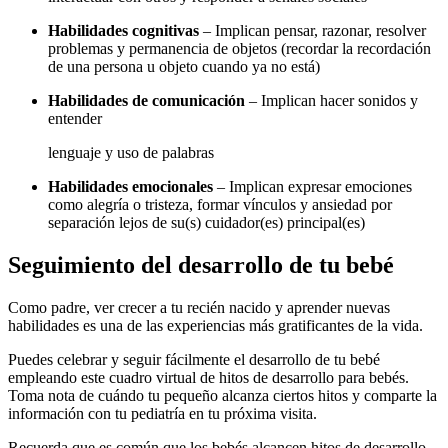
Habilidades cognitivas
– Implican pensar, razonar, resolver
problemas y permanencia de objetos (recordar la recordación
de una persona u objeto cuando ya no está)
Habilidades de comunicación
– Implican hacer sonidos y
entender
lenguaje y uso de palabras
Habilidades emocionales
– Implican expresar emociones
como alegría o tristeza, formar vínculos y ansiedad por
separación lejos de su(s) cuidador(es) principal(es)
Seguimiento del desarrollo de tu bebé
Como padre, ver crecer a tu recién nacido y aprender nuevas
habilidades es una de las experiencias más gratificantes de la vida.
Puedes celebrar y seguir fácilmente el desarrollo de tu bebé
empleando este cuadro virtual de hitos de desarrollo para bebés.
Toma nota de cuándo tu pequeño alcanza ciertos hitos y comparte la
información con tu pediatría en tu próxima visita.
Recuerda que es común que los bebés alcancen hitos de desarrollo