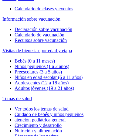
Calendario de clases y eventos
Información sobre vacunación
Declaración sobre vacunación
Calendario de vacunación
Recursos sobre vacunación
Visitas de bienestar por edad y etapa
Bebés (0 a 11 meses)
Niños pequeños (1 a 2 años)
Preescolares (3 a 5 años)
Niños en edad escolar (6 a 11 años)
Adolescentes (12 a 18 años)
Adultos jóvenes (19 a 21 años)
Temas de salud
Ver todos los temas de salud
Cuidado de bebés y niños pequeños
atención pediátrica general
Crecimiento y desarrollo
Nutrición y alimentación