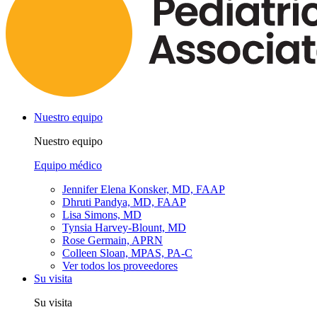
Nuestro equipo
Nuestro equipo
Equipo médico
Jennifer Elena Konsker, MD, FAAP
Dhruti Pandya, MD, FAAP
Lisa Simons, MD
Tynsia Harvey-Blount, MD
Rose Germain, APRN
Colleen Sloan, MPAS, PA-C
Ver todos los proveedores
Su visita
Su visita