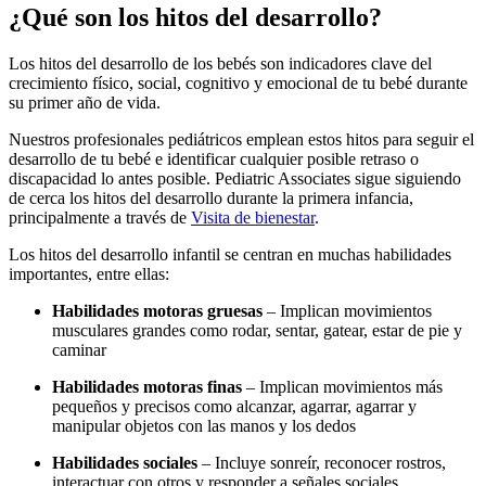
¿Qué son los hitos del desarrollo?
Los hitos del desarrollo de los bebés son indicadores clave del
crecimiento físico, social, cognitivo y emocional de tu bebé durante
su primer año de vida.
Nuestros profesionales pediátricos emplean estos hitos para seguir el
desarrollo de tu bebé e identificar cualquier posible retraso o
discapacidad lo antes posible. Pediatric Associates sigue siguiendo
de cerca los hitos del desarrollo durante la primera infancia,
principalmente a través de
Visita de bienestar
.
Los hitos del desarrollo infantil se centran en muchas habilidades
importantes, entre ellas:
Habilidades motoras gruesas
– Implican movimientos
musculares grandes como rodar, sentar, gatear, estar de pie y
caminar
Habilidades motoras finas
– Implican movimientos más
pequeños y precisos como alcanzar, agarrar, agarrar y
manipular objetos con las manos y los dedos
Habilidades sociales
– Incluye sonreír, reconocer rostros,
interactuar con otros y responder a señales sociales