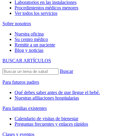
Laboratorios en las instalaciones
Procedimientos médicos menores
Ver todos los servicios
Sobre nosotros
Nuestra oficina
Su centro médico
Remitir a un paciente
Blog y noticias
BUSCAR ARTÍCULOS
Buscar
Para futuros padres
Qué debes saber antes de que llegue el bebé.
Nuestras afiliaciones hospitalarias
Para familias existentes
Calendario de visitas de bienestar
Preguntas frecuentes y enlaces rápidos
Clases y eventos