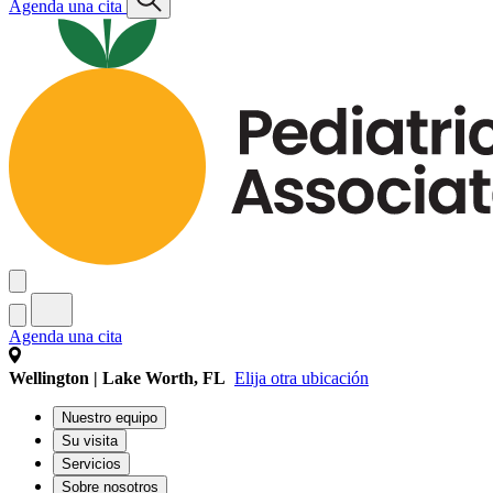
Agenda una cita
Agenda una cita
Wellington | Lake Worth, FL
Elija otra ubicación
Nuestro equipo
Su visita
Servicios
Sobre nosotros