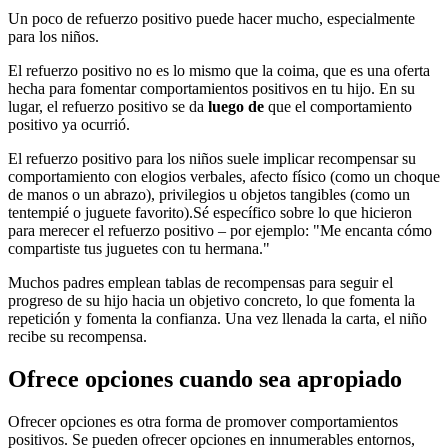
Un poco de refuerzo positivo puede hacer mucho, especialmente
para los niños.
El refuerzo positivo no es lo mismo que la coima, que es una oferta
hecha para fomentar comportamientos positivos en tu hijo. En su
lugar, el refuerzo positivo se da
luego de
que el comportamiento
positivo ya ocurrió.
El refuerzo positivo para los niños suele implicar recompensar su
comportamiento con elogios verbales, afecto físico (como un choque
de manos o un abrazo), privilegios u objetos tangibles (como un
tentempié o juguete favorito).
Sé específico sobre lo que hicieron
para merecer el refuerzo positivo – por ejemplo: "Me encanta cómo
compartiste tus juguetes con tu hermana."
Muchos padres emplean tablas de recompensas para seguir el
progreso de su hijo hacia un objetivo concreto, lo que fomenta la
repetición y fomenta la confianza. Una vez llenada la carta, el niño
recibe su recompensa.
Ofrece opciones cuando sea apropiado
Ofrecer opciones es otra forma de promover comportamientos
positivos. Se pueden ofrecer opciones en innumerables entornos,