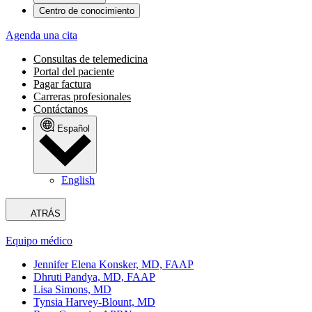
Centro de conocimiento
Agenda una cita
Consultas de telemedicina
Portal del paciente
Pagar factura
Carreras profesionales
Contáctanos
Español
English
ATRÁS
Equipo médico
Jennifer Elena Konsker, MD, FAAP
Dhruti Pandya, MD, FAAP
Lisa Simons, MD
Tynsia Harvey-Blount, MD