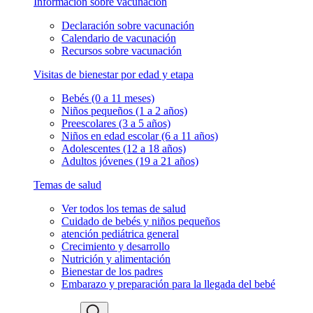
Información sobre vacunación
Declaración sobre vacunación
Calendario de vacunación
Recursos sobre vacunación
Visitas de bienestar por edad y etapa
Bebés (0 a 11 meses)
Niños pequeños (1 a 2 años)
Preescolares (3 a 5 años)
Niños en edad escolar (6 a 11 años)
Adolescentes (12 a 18 años)
Adultos jóvenes (19 a 21 años)
Temas de salud
Ver todos los temas de salud
Cuidado de bebés y niños pequeños
atención pediátrica general
Crecimiento y desarrollo
Nutrición y alimentación
Bienestar de los padres
Embarazo y preparación para la llegada del bebé