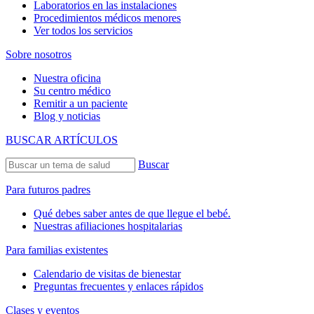
Laboratorios en las instalaciones
Procedimientos médicos menores
Ver todos los servicios
Sobre nosotros
Nuestra oficina
Su centro médico
Remitir a un paciente
Blog y noticias
BUSCAR ARTÍCULOS
Buscar
Para futuros padres
Qué debes saber antes de que llegue el bebé.
Nuestras afiliaciones hospitalarias
Para familias existentes
Calendario de visitas de bienestar
Preguntas frecuentes y enlaces rápidos
Clases y eventos