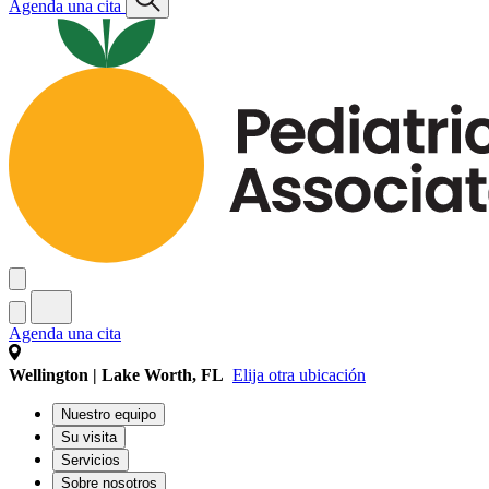
Agenda una cita
Agenda una cita
Wellington | Lake Worth, FL
Elija otra ubicación
Nuestro equipo
Su visita
Servicios
Sobre nosotros