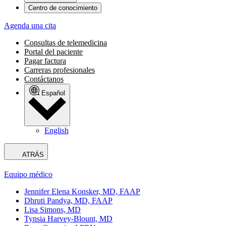
Centro de conocimiento
Agenda una cita
Consultas de telemedicina
Portal del paciente
Pagar factura
Carreras profesionales
Contáctanos
Español
English
ATRÁS
Equipo médico
Jennifer Elena Konsker, MD, FAAP
Dhruti Pandya, MD, FAAP
Lisa Simons, MD
Tynsia Harvey-Blount, MD