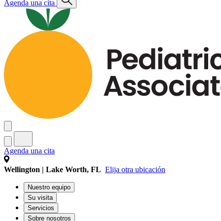
Agenda una cita
Agenda una cita
Wellington | Lake Worth, FL
Elija otra ubicación
Nuestro equipo
Su visita
Servicios
Sobre nosotros