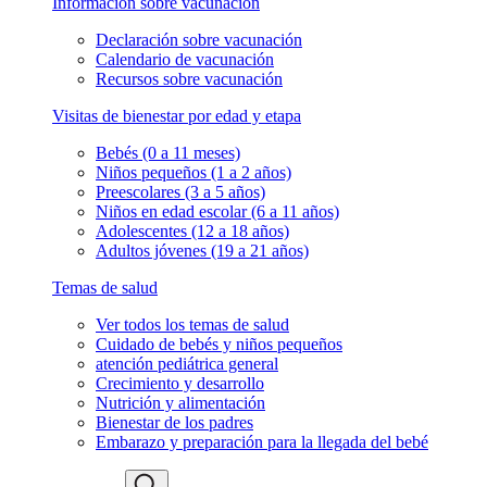
Información sobre vacunación
Declaración sobre vacunación
Calendario de vacunación
Recursos sobre vacunación
Visitas de bienestar por edad y etapa
Bebés (0 a 11 meses)
Niños pequeños (1 a 2 años)
Preescolares (3 a 5 años)
Niños en edad escolar (6 a 11 años)
Adolescentes (12 a 18 años)
Adultos jóvenes (19 a 21 años)
Temas de salud
Ver todos los temas de salud
Cuidado de bebés y niños pequeños
atención pediátrica general
Crecimiento y desarrollo
Nutrición y alimentación
Bienestar de los padres
Embarazo y preparación para la llegada del bebé