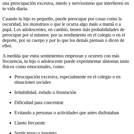
una preocupación excesiva, miedo y nerviosismo que interfieren en
tu vida diaria.
Cuando tu hijo es pequeño, puede preocupar por cosas como la
oscuridad, los monstruos o que le ocurra algo malo a mamá o a
papá.
Los adolescentes, en cambio, tienen más probabilidades de
preocupar por sí mismos: por su rendimiento en el colegio o en el
deporte, por su cuerpo y por lo que los demás piensan o dicen de
ellos.
A medida que estos sentimientos empeoran y ocurren con más
frecuencia, tu hijo o adolescente puede experimentar síntomas tanto
físicos como emocionales, como:
Preocupación excesiva, especialmente en el colegio o en
situaciones sociales
Irritabilidad, enfado o frustración
Dificultad para concentrar
Evitando a personas o actividades que antes disfrutaban
Llanto frecuente
Sentir tenso o inquieto