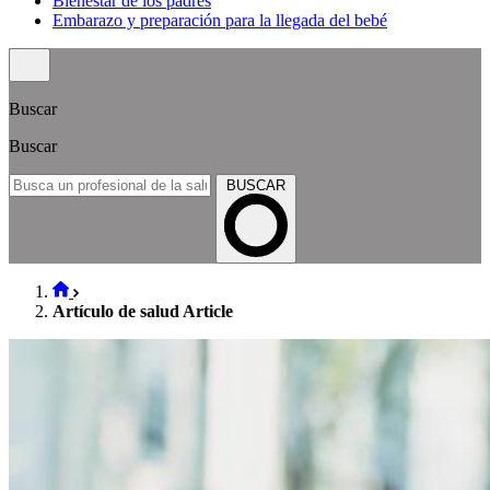
Bienestar de los padres
Embarazo y preparación para la llegada del bebé
Buscar
Buscar
BUSCAR
Artículo de salud Article