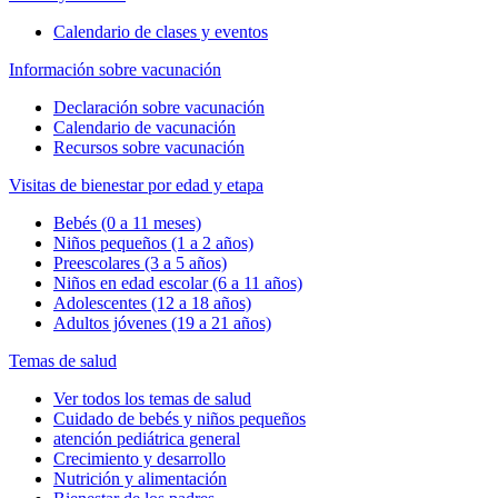
Calendario de clases y eventos
Información sobre vacunación
Declaración sobre vacunación
Calendario de vacunación
Recursos sobre vacunación
Visitas de bienestar por edad y etapa
Bebés (0 a 11 meses)
Niños pequeños (1 a 2 años)
Preescolares (3 a 5 años)
Niños en edad escolar (6 a 11 años)
Adolescentes (12 a 18 años)
Adultos jóvenes (19 a 21 años)
Temas de salud
Ver todos los temas de salud
Cuidado de bebés y niños pequeños
atención pediátrica general
Crecimiento y desarrollo
Nutrición y alimentación