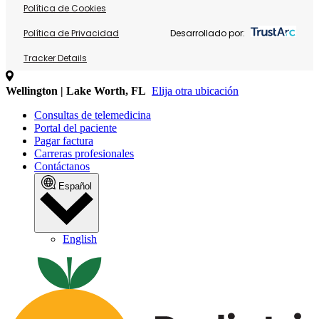
Política de Cookies
Política de Privacidad
Desarrollado por:
Tracker Details
Wellington | Lake Worth, FL
Elija otra ubicación
Consultas de telemedicina
Portal del paciente
Pagar factura
Carreras profesionales
Contáctanos
Español
English