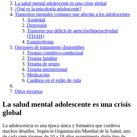
La salud mental adolescente es una crisis global
¿Qué es la psicología adolescente?
Trastornos mentales comunes que afectan a los adolescentes
Ansiedad
Depresión
Trastorno por déficit de atención/hiperactividad
(TDAH)
Esquizofrenia
Opciones de tratamiento disponibles
Terapia cognitivo-conductual
Terapia familiar
Terapia de grupo
Terapia interpersonal
Medicación
Cambios en el estilo de vida
Otros recursos
La salud mental adolescente es una crisis
global
La adolescencia es una época única y formativa que conlleva
muchos desafíos. Según la Organización Mundial de la Salud, uno
de cada siete jóvenes de 10 a 19 años experimenta algún tipo de