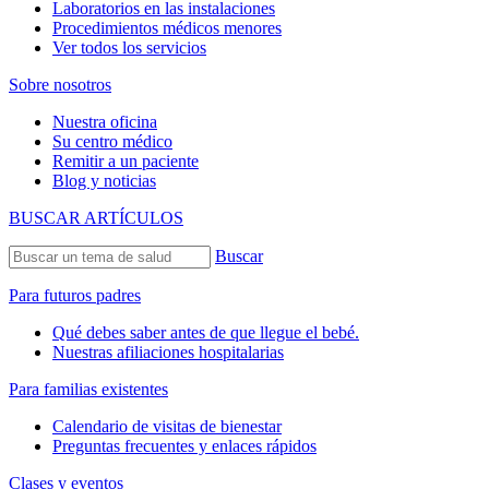
Laboratorios en las instalaciones
Procedimientos médicos menores
Ver todos los servicios
Sobre nosotros
Nuestra oficina
Su centro médico
Remitir a un paciente
Blog y noticias
BUSCAR ARTÍCULOS
Buscar
Para futuros padres
Qué debes saber antes de que llegue el bebé.
Nuestras afiliaciones hospitalarias
Para familias existentes
Calendario de visitas de bienestar
Preguntas frecuentes y enlaces rápidos
Clases y eventos