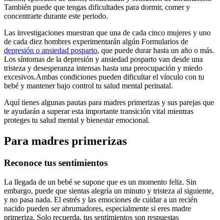
También puede que tengas dificultades para dormir, comer y
concentrarte durante este periodo.
Las investigaciones muestran que una de cada cinco mujeres y uno
de cada diez hombres experimentarán algún Formularios de
depresión o ansiedad posparto
, que puede durar hasta un año o más.
Los síntomas de la depresión y ansiedad posparto van desde una
tristeza y desesperanza intensas hasta una preocupación y miedo
excesivos.
Ambas condiciones pueden dificultar el vínculo con tu
bebé y mantener bajo control tu salud mental perinatal.
Aquí tienes algunas pautas para madres primerizas y sus parejas que
te ayudarán a superar esta importante transición vital mientras
proteges tu salud mental y bienestar emocional.
Para madres primerizas
Reconoce tus sentimientos
La llegada de un bebé se supone que es un momento feliz. Sin
embargo, puede que sientas alegría un minuto y tristeza al siguiente,
y no pasa nada. El estrés y las emociones de cuidar a un recién
nacido pueden ser abrumadores, especialmente si eres madre
primeriza. Solo recuerda, tus sentimientos son respuestas