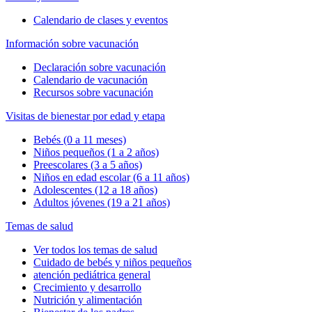
Calendario de clases y eventos
Información sobre vacunación
Declaración sobre vacunación
Calendario de vacunación
Recursos sobre vacunación
Visitas de bienestar por edad y etapa
Bebés (0 a 11 meses)
Niños pequeños (1 a 2 años)
Preescolares (3 a 5 años)
Niños en edad escolar (6 a 11 años)
Adolescentes (12 a 18 años)
Adultos jóvenes (19 a 21 años)
Temas de salud
Ver todos los temas de salud
Cuidado de bebés y niños pequeños
atención pediátrica general
Crecimiento y desarrollo
Nutrición y alimentación