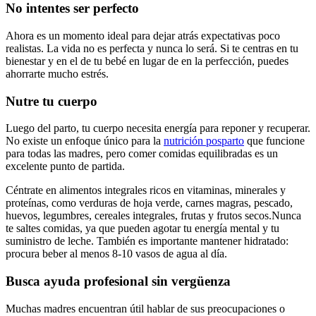
No intentes ser perfecto
Ahora es un momento ideal para dejar atrás expectativas poco
realistas. La vida no es perfecta y nunca lo será. Si te centras en tu
bienestar y en el de tu bebé en lugar de en la perfección, puedes
ahorrarte mucho estrés.
Nutre tu cuerpo
Luego del parto, tu cuerpo necesita energía para reponer y recuperar.
No existe un enfoque único para la
nutrición posparto
que funcione
para todas las madres, pero comer comidas equilibradas es un
excelente punto de partida.
Céntrate en alimentos integrales ricos en vitaminas, minerales y
proteínas, como verduras de hoja verde, carnes magras, pescado,
huevos, legumbres, cereales integrales, frutas y frutos secos.
Nunca
te saltes comidas, ya que pueden agotar tu energía mental y tu
suministro de leche. También es importante mantener hidratado:
procura beber al menos 8-10 vasos de agua al día.
Busca ayuda profesional sin vergüenza
Muchas madres encuentran útil hablar de sus preocupaciones o