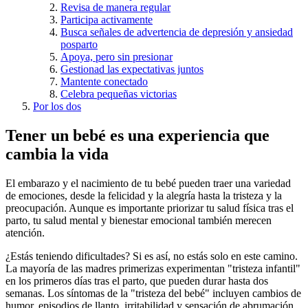
Revisa de manera regular
Participa activamente
Busca señales de advertencia de depresión y ansiedad
posparto
Apoya, pero sin presionar
Gestionad las expectativas juntos
Mantente conectado
Celebra pequeñas victorias
Por los dos
Tener un bebé es una experiencia que
cambia la vida
El embarazo y el nacimiento de tu bebé pueden traer una variedad
de emociones, desde la felicidad y la alegría hasta la tristeza y la
preocupación. Aunque es importante priorizar tu salud física tras el
parto, tu salud mental y bienestar emocional también merecen
atención.
¿Estás teniendo dificultades? Si es así, no estás solo en este camino.
La mayoría de las madres primerizas experimentan "tristeza infantil"
en los primeros días tras el parto, que pueden durar hasta dos
semanas. Los síntomas de la "tristeza del bebé" incluyen cambios de
humor, episodios de llanto, irritabilidad y sensación de abrumación.