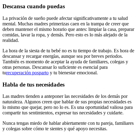
Descansa cuando puedas
La privación de sueño puede afectar significativamente a tu salud
mental. Muchas madres primerizas caen en la trampa de creer que
deben mantener el mismo horario que antes: limpiar la casa, preparar
comidas, lavar la ropa, y demás. Pero esto es lo más alejado de la
realidad.
La hora de la siesta de tu bebé no es tu tiempo de trabajo. Es hora de
descansar y recargar energías, aunque sea por breves periodos.
También es momento de aceptar la ayuda de familiares, colegas y
otras personas.
Descansar lo suficiente es esencial para
tu
recuperación posparto
y tu bienestar emocional.
Habla de tus necesidades
Las madres tienden a anteponer las necesidades de los demás por
naturaleza. Algunos creen que hablar de sus propias necesidades es
lo mismo que quejar, pero no lo es. Es una oportunidad valiosa para
compartir tus sentimientos, expresar tus necesidades y cuidarte.
Nunca tengas miedo de hablar abiertamente con tu pareja, familiares
y colegas sobre cómo te sientes y qué apoyo necesitas.