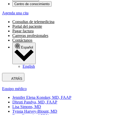
Centro de conocimiento
Agenda una cita
Consultas de telemedicina
Portal del paciente
Pagar factura
Carreras profesionales
Contáctanos
Español
English
ATRÁS
Equipo médico
Jennifer Elena Konsker, MD, FAAP
Dhruti Pandya, MD, FAAP
Lisa Simons, MD
Tynsia Harvey-Blount, MD