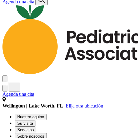
Agenda una cita
Agenda una cita
Wellington | Lake Worth, FL
Elija otra ubicación
Nuestro equipo
Su visita
Servicios
Sobre nosotros