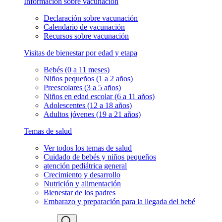
Información sobre vacunación
Declaración sobre vacunación
Calendario de vacunación
Recursos sobre vacunación
Visitas de bienestar por edad y etapa
Bebés (0 a 11 meses)
Niños pequeños (1 a 2 años)
Preescolares (3 a 5 años)
Niños en edad escolar (6 a 11 años)
Adolescentes (12 a 18 años)
Adultos jóvenes (19 a 21 años)
Temas de salud
Ver todos los temas de salud
Cuidado de bebés y niños pequeños
atención pediátrica general
Crecimiento y desarrollo
Nutrición y alimentación
Bienestar de los padres
Embarazo y preparación para la llegada del bebé