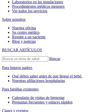
Laboratorios en las instalaciones
Procedimientos médicos menores
Ver todos los servicios
Sobre nosotros
Nuestra oficina
Su centro médico
Remitir a un paciente
Blog y noticias
BUSCAR ARTÍCULOS
Buscar
Para futuros padres
Qué debes saber antes de que llegue el bebé.
Nuestras afiliaciones hospitalarias
Para familias existentes
Calendario de visitas de bienestar
Preguntas frecuentes y enlaces rápidos
Clases y eventos