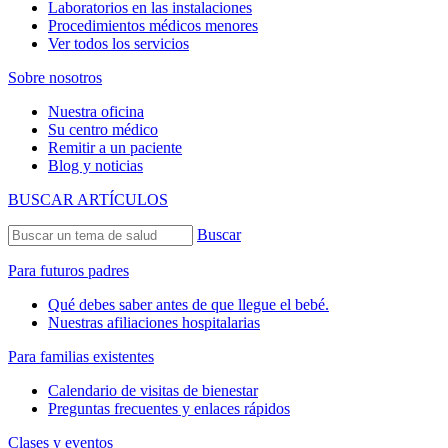
Laboratorios en las instalaciones
Procedimientos médicos menores
Ver todos los servicios
Sobre nosotros
Nuestra oficina
Su centro médico
Remitir a un paciente
Blog y noticias
BUSCAR ARTÍCULOS
Buscar
Para futuros padres
Qué debes saber antes de que llegue el bebé.
Nuestras afiliaciones hospitalarias
Para familias existentes
Calendario de visitas de bienestar
Preguntas frecuentes y enlaces rápidos
Clases y eventos