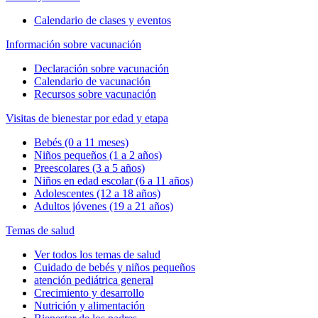
Calendario de clases y eventos
Información sobre vacunación
Declaración sobre vacunación
Calendario de vacunación
Recursos sobre vacunación
Visitas de bienestar por edad y etapa
Bebés (0 a 11 meses)
Niños pequeños (1 a 2 años)
Preescolares (3 a 5 años)
Niños en edad escolar (6 a 11 años)
Adolescentes (12 a 18 años)
Adultos jóvenes (19 a 21 años)
Temas de salud
Ver todos los temas de salud
Cuidado de bebés y niños pequeños
atención pediátrica general
Crecimiento y desarrollo
Nutrición y alimentación