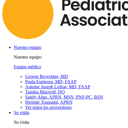
Nuestro equipo
Nuestro equipo
Equipo médico
George Beveridge, MD
Paula Espinoza, MD, FAAP
Antoine Joseph Lofton, MD, FAAP
Tamika Maxwell, DO
Sandy Alias, APRN, MSN, PNP-PC, BSN
Hermite Toussaint, APRN
Ver todos los proveedores
Su visita
Su visita