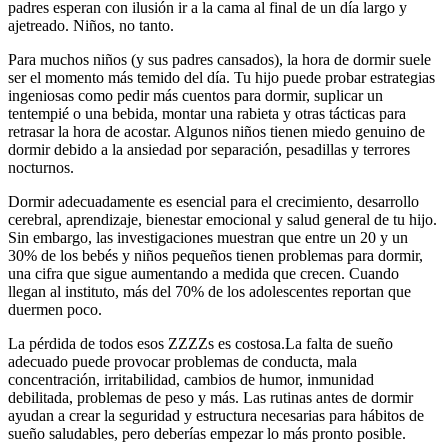
padres esperan con ilusión ir a la cama al final de un día largo y
ajetreado. Niños, no tanto.
Para muchos niños (y sus padres cansados), la hora de dormir suele
ser el momento más temido del día. Tu hijo puede probar estrategias
ingeniosas como pedir más cuentos para dormir, suplicar un
tentempié o una bebida, montar una rabieta y otras tácticas para
retrasar la hora de acostar. Algunos niños tienen miedo genuino de
dormir debido a la ansiedad por separación, pesadillas y terrores
nocturnos.
Dormir adecuadamente es esencial para el crecimiento, desarrollo
cerebral, aprendizaje, bienestar emocional y salud general de tu hijo.
Sin embargo, las investigaciones muestran que entre un 20 y un
30% de los bebés y niños pequeños tienen problemas para dormir,
una cifra que sigue aumentando a medida que crecen. Cuando
llegan al instituto, más del 70% de los adolescentes reportan que
duermen poco.
La pérdida de todos esos ZZZZs es costosa.
La falta de sueño
adecuado puede provocar problemas de conducta, mala
concentración, irritabilidad, cambios de humor, inmunidad
debilitada, problemas de peso y más. Las rutinas antes de dormir
ayudan a crear la seguridad y estructura necesarias para hábitos de
sueño saludables, pero deberías empezar lo más pronto posible.