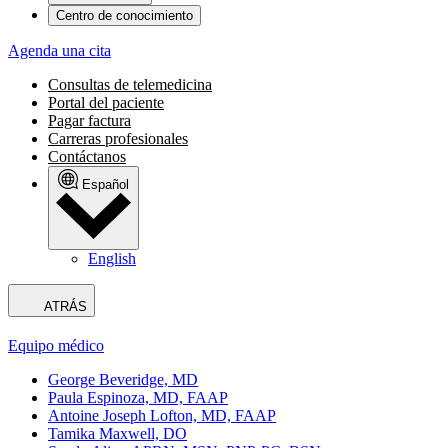
Centro de conocimiento
Agenda una cita
Consultas de telemedicina
Portal del paciente
Pagar factura
Carreras profesionales
Contáctanos
Español
English
ATRÁS
Equipo médico
George Beveridge, MD
Paula Espinoza, MD, FAAP
Antoine Joseph Lofton, MD, FAAP
Tamika Maxwell, DO