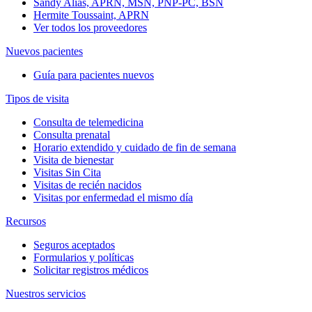
Sandy Alias, APRN, MSN, PNP-PC, BSN
Hermite Toussaint, APRN
Ver todos los proveedores
Nuevos pacientes
Guía para pacientes nuevos
Tipos de visita
Consulta de telemedicina
Consulta prenatal
Horario extendido y cuidado de fin de semana
Visita de bienestar
Visitas Sin Cita
Visitas de recién nacidos
Visitas por enfermedad el mismo día
Recursos
Seguros aceptados
Formularios y políticas
Solicitar registros médicos
Nuestros servicios