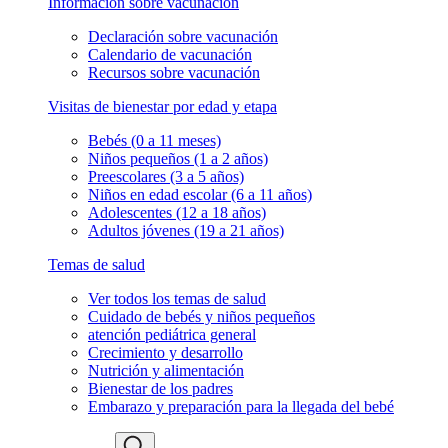
Información sobre vacunación
Declaración sobre vacunación
Calendario de vacunación
Recursos sobre vacunación
Visitas de bienestar por edad y etapa
Bebés (0 a 11 meses)
Niños pequeños (1 a 2 años)
Preescolares (3 a 5 años)
Niños en edad escolar (6 a 11 años)
Adolescentes (12 a 18 años)
Adultos jóvenes (19 a 21 años)
Temas de salud
Ver todos los temas de salud
Cuidado de bebés y niños pequeños
atención pediátrica general
Crecimiento y desarrollo
Nutrición y alimentación
Bienestar de los padres
Embarazo y preparación para la llegada del bebé