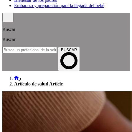
Bienestar de los padres
Embarazo y preparación para la llegada del bebé
Buscar
Buscar
BUSCAR
Artículo de salud Article