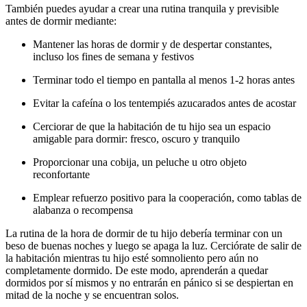
También puedes ayudar a crear una rutina tranquila y previsible
antes de dormir mediante:
Mantener las horas de dormir y de despertar constantes,
incluso los fines de semana y festivos
Terminar todo el tiempo en pantalla al menos 1-2 horas antes
Evitar la cafeína o los tentempiés azucarados antes de acostar
Cerciorar de que la habitación de tu hijo sea un espacio
amigable para dormir: fresco, oscuro y tranquilo
Proporcionar una cobija, un peluche u otro objeto
reconfortante
Emplear refuerzo positivo para la cooperación, como tablas de
alabanza o recompensa
La rutina de la hora de dormir de tu hijo debería terminar con un
beso de buenas noches y luego se apaga la luz. Cerciórate de salir de
la habitación mientras tu hijo esté somnoliento pero aún no
completamente dormido. De este modo, aprenderán a quedar
dormidos por sí mismos y no entrarán en pánico si se despiertan en
mitad de la noche y se encuentran solos.