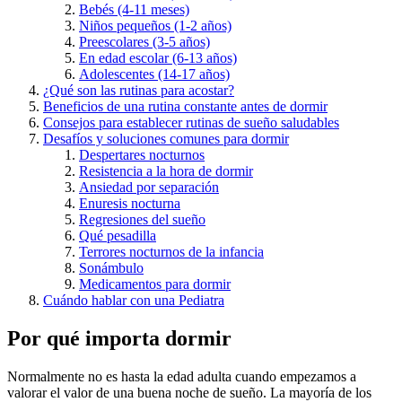
Bebés (4-11 meses)
Niños pequeños (1-2 años)
Preescolares (3-5 años)
En edad escolar (6-13 años)
Adolescentes (14-17 años)
¿Qué son las rutinas para acostar?
Beneficios de una rutina constante antes de dormir
Consejos para establecer rutinas de sueño saludables
Desafíos y soluciones comunes para dormir
Despertares nocturnos
Resistencia a la hora de dormir
Ansiedad por separación
Enuresis nocturna
Regresiones del sueño
Qué pesadilla
Terrores nocturnos de la infancia
Sonámbulo
Medicamentos para dormir
Cuándo hablar con una Pediatra
Por qué importa dormir
Normalmente no es hasta la edad adulta cuando empezamos a
valorar el valor de una buena noche de sueño. La mayoría de los