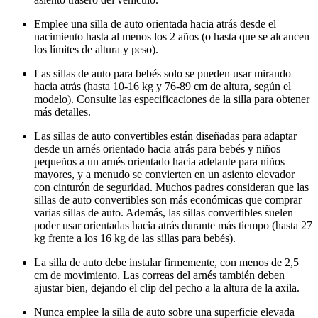
Emplee una silla de auto orientada hacia atrás desde el
nacimiento hasta al menos los 2 años (o hasta que se alcancen
los límites de altura y peso).
Las sillas de auto para bebés solo se pueden usar mirando
hacia atrás (hasta 10-16 kg y 76-89 cm de altura, según el
modelo). Consulte las especificaciones de la silla para obtener
más detalles.
Las sillas de auto convertibles están diseñadas para adaptar
desde un arnés orientado hacia atrás para bebés y niños
pequeños a un arnés orientado hacia adelante para niños
mayores, y a menudo se convierten en un asiento elevador
con cinturón de seguridad. Muchos padres consideran que las
sillas de auto convertibles son más económicas que comprar
varias sillas de auto. Además, las sillas convertibles suelen
poder usar orientadas hacia atrás durante más tiempo (hasta 27
kg frente a los 16 kg de las sillas para bebés).
La silla de auto debe instalar firmemente, con menos de 2,5
cm de movimiento. Las correas del arnés también deben
ajustar bien, dejando el clip del pecho a la altura de la axila.
Nunca emplee la silla de auto sobre una superficie elevada