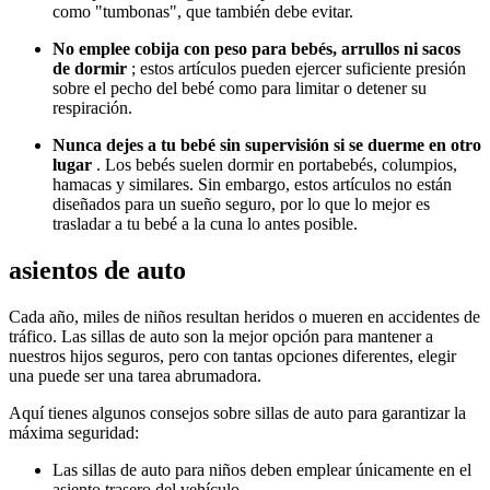
como "tumbonas", que también debe evitar.
No emplee cobija con peso para bebés, arrullos ni sacos
de dormir
; estos artículos pueden ejercer suficiente presión
sobre el pecho del bebé como para limitar o detener su
respiración.
Nunca dejes a tu bebé sin supervisión si se duerme en otro
lugar
. Los bebés suelen dormir en portabebés, columpios,
hamacas y similares. Sin embargo, estos artículos no están
diseñados para un sueño seguro, por lo que lo mejor es
trasladar a tu bebé a la cuna lo antes posible.
asientos de auto
Cada año, miles de niños resultan heridos o mueren en accidentes de
tráfico. Las sillas de auto son la mejor opción para mantener a
nuestros hijos seguros, pero con tantas opciones diferentes, elegir
una puede ser una tarea abrumadora.
Aquí tienes algunos consejos sobre sillas de auto para garantizar la
máxima seguridad:
Las sillas de auto para niños deben emplear únicamente en el
asiento trasero del vehículo.