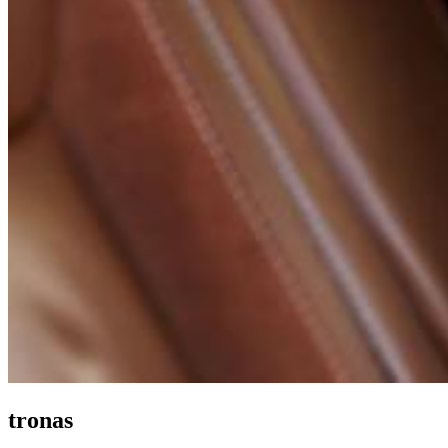
tronas