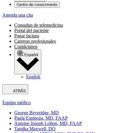
Centro de conocimiento
Agenda una cita
Consultas de telemedicina
Portal del paciente
Pagar factura
Carreras profesionales
Contáctanos
Español
English
ATRÁS
Equipo médico
George Beveridge, MD
Paula Espinoza, MD, FAAP
Antoine Joseph Lofton, MD, FAAP
Tamika Maxwell, DO