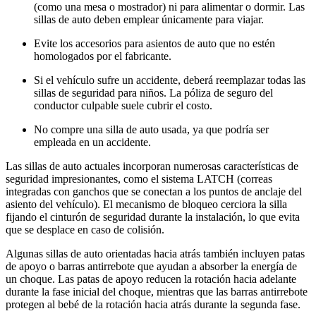
(como una mesa o mostrador) ni para alimentar o dormir. Las
sillas de auto deben emplear únicamente para viajar.
Evite los accesorios para asientos de auto que no estén
homologados por el fabricante.
Si el vehículo sufre un accidente, deberá reemplazar todas las
sillas de seguridad para niños. La póliza de seguro del
conductor culpable suele cubrir el costo.
No compre una silla de auto usada, ya que podría ser
empleada en un accidente.
Las sillas de auto actuales incorporan numerosas características de
seguridad impresionantes, como el sistema LATCH (correas
integradas con ganchos que se conectan a los puntos de anclaje del
asiento del vehículo). El mecanismo de bloqueo cerciora la silla
fijando el cinturón de seguridad durante la instalación, lo que evita
que se desplace en caso de colisión.
Algunas sillas de auto orientadas hacia atrás también incluyen patas
de apoyo o barras antirrebote que ayudan a absorber la energía de
un choque. Las patas de apoyo reducen la rotación hacia adelante
durante la fase inicial del choque, mientras que las barras antirrebote
protegen al bebé de la rotación hacia atrás durante la segunda fase.