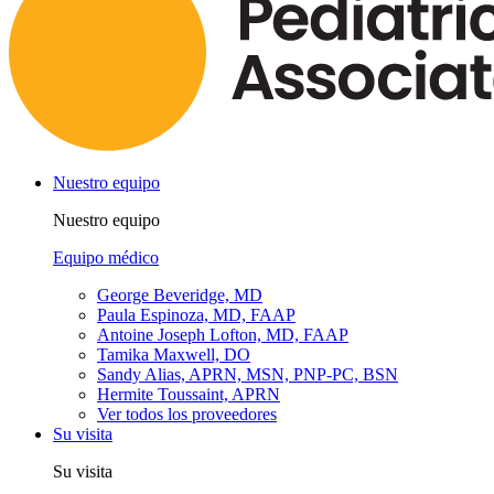
Nuestro equipo
Nuestro equipo
Equipo médico
George Beveridge, MD
Paula Espinoza, MD, FAAP
Antoine Joseph Lofton, MD, FAAP
Tamika Maxwell, DO
Sandy Alias, APRN, MSN, PNP-PC, BSN
Hermite Toussaint, APRN
Ver todos los proveedores
Su visita
Su visita