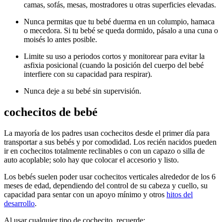
camas, sofás, mesas, mostradores u otras superficies elevadas.
Nunca permitas que tu bebé duerma en un columpio, hamaca
o mecedora. Si tu bebé se queda dormido, pásalo a una cuna o
moisés lo antes posible.
Limite su uso a periodos cortos y monitorear para evitar la
asfixia posicional (cuando la posición del cuerpo del bebé
interfiere con su capacidad para respirar).
Nunca deje a su bebé sin supervisión.
cochecitos de bebé
La mayoría de los padres usan cochecitos desde el primer día para
transportar a sus bebés y por comodidad. Los recién nacidos pueden
ir en cochecitos totalmente reclinables o con un capazo o silla de
auto acoplable; solo hay que colocar el accesorio y listo.
Los bebés suelen poder usar cochecitos verticales alrededor de los 6
meses de edad, dependiendo del control de su cabeza y cuello, su
capacidad para sentar con un apoyo mínimo y otros
hitos del
desarrollo
.
Al usar cualquier tipo de cochecito, recuerde: