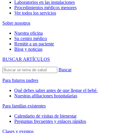
Laboratorios en las instalaciones
Procedimientos médicos menores
Ver todos los servicios
Sobre nosotros
Nuestra oficina
Su centro médico
Remitir a un paciente
Blog y noticias
BUSCAR ARTÍCULOS
Buscar
Para futuros padres
Qué debes saber antes de que llegue el bebé.
Nuestras afiliaciones hospitalarias
Para familias existentes
Calendario de visitas de bienestar
Preguntas frecuentes y enlaces rápidos
Clases y eventos