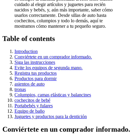
cuidado al elegir artículos y juguetes para recién
nacidos y bebés, y, aún más importante, saber cómo
usarlos correctamente. Desde sillas de auto hasta
cochecitos, columpios y todo lo demás, aquí te
mostramos cómo mantener a tu pequeño seguro.
Table of contents
Introduction
Conviértete en un comprador informado.
Siga las instrucciones
Evite los equipos de segunda mano.
Registra tus productos
Productos para dormir
asientos de auto
tronas
Columpios, camas elásticas y balancines
cochecitos de bebé
Portabebés y fulares
Equipo de baño
Juguetes y productos para la dentición
Conviértete en un comprador informado.