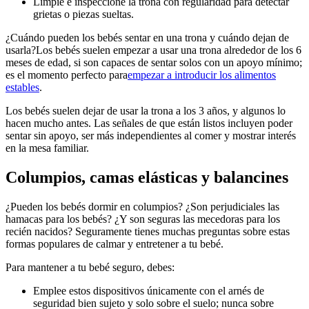
Limpie e inspeccione la trona con regularidad para detectar
grietas o piezas sueltas.
¿Cuándo pueden los bebés sentar en una trona y cuándo dejan de
usarla?
Los bebés suelen empezar a usar una trona alrededor de los 6
meses de edad, si son capaces de sentar solos con un apoyo mínimo;
es el momento perfecto para
empezar a introducir los alimentos
estables
.
Los bebés suelen dejar de usar la trona a los 3 años, y algunos lo
hacen mucho antes. Las señales de que están listos incluyen poder
sentar sin apoyo, ser más independientes al comer y mostrar interés
en la mesa familiar.
Columpios, camas elásticas y balancines
¿Pueden los bebés dormir en columpios? ¿Son perjudiciales las
hamacas para los bebés? ¿Y son seguras las mecedoras para los
recién nacidos? Seguramente tienes muchas preguntas sobre estas
formas populares de calmar y entretener a tu bebé.
Para mantener a tu bebé seguro, debes:
Emplee estos dispositivos únicamente con el arnés de
seguridad bien sujeto y solo sobre el suelo; nunca sobre