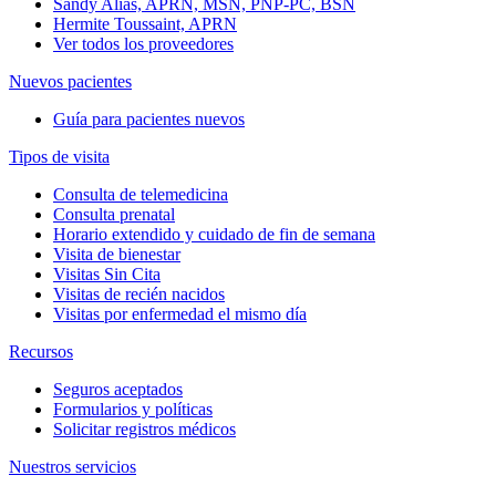
Sandy Alias, APRN, MSN, PNP-PC, BSN
Hermite Toussaint, APRN
Ver todos los proveedores
Nuevos pacientes
Guía para pacientes nuevos
Tipos de visita
Consulta de telemedicina
Consulta prenatal
Horario extendido y cuidado de fin de semana
Visita de bienestar
Visitas Sin Cita
Visitas de recién nacidos
Visitas por enfermedad el mismo día
Recursos
Seguros aceptados
Formularios y políticas
Solicitar registros médicos
Nuestros servicios