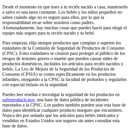
Desde el momento en que traes a tu recién nacido a casa, mantenerlo
a salvo es una tarea constante. Los bebés y los niños pequeños no
saben cuándo algo no es seguro para ellos, por lo que la
responsabilidad recae sobre nosotros como padres.
Afortunadamente, hay muchas cosas que puedes hacer para elegir el
equipo más seguro para tu recién nacido y tu bebé.
Para empezar, elija siempre productos que cumplan o superen los
estándares de la Comisión de Seguridad de Productos de Consumo
(CPSC). Estos estándares se crearon para proteger al público de los
riesgos de lesiones graves o muerte que pueden causar miles de
productos domésticos, incluidos los artículos para recién nacidos y
bebés. La Ley de Mejora de la Seguridad de los Productos de
Consumo (CPSIA) se centra específicamente en los productos
infantiles, otorgando a la CPSC la facultad de probarlos y regularlos
con especial énfasis en la seguridad.
Puedes leer reseñas e investigar la seguridad de los productos en
saferproducts.gov
, una base de datos pública de incidentes
reportados a la CPSC. Los padres también pueden usar esta base de
datos para identificar cualquier producto inseguro que encuentren.
Nunca des por sentado que los artículos para bebés fabricados y
vendidos en Estados Unidos son seguros sin antes consultar esta
base de datos.