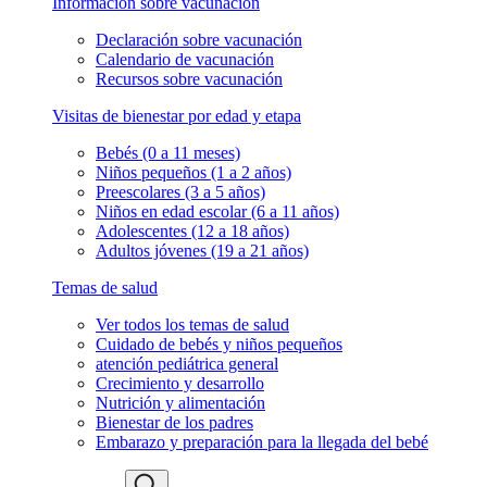
Información sobre vacunación
Declaración sobre vacunación
Calendario de vacunación
Recursos sobre vacunación
Visitas de bienestar por edad y etapa
Bebés (0 a 11 meses)
Niños pequeños (1 a 2 años)
Preescolares (3 a 5 años)
Niños en edad escolar (6 a 11 años)
Adolescentes (12 a 18 años)
Adultos jóvenes (19 a 21 años)
Temas de salud
Ver todos los temas de salud
Cuidado de bebés y niños pequeños
atención pediátrica general
Crecimiento y desarrollo
Nutrición y alimentación
Bienestar de los padres
Embarazo y preparación para la llegada del bebé