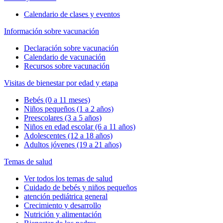
Calendario de clases y eventos
Información sobre vacunación
Declaración sobre vacunación
Calendario de vacunación
Recursos sobre vacunación
Visitas de bienestar por edad y etapa
Bebés (0 a 11 meses)
Niños pequeños (1 a 2 años)
Preescolares (3 a 5 años)
Niños en edad escolar (6 a 11 años)
Adolescentes (12 a 18 años)
Adultos jóvenes (19 a 21 años)
Temas de salud
Ver todos los temas de salud
Cuidado de bebés y niños pequeños
atención pediátrica general
Crecimiento y desarrollo
Nutrición y alimentación