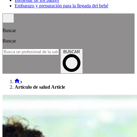
Bienestar de los padres
Embarazo y preparación para la llegada del bebé
Buscar
Buscar
BUSCAR
Artículo de salud Article