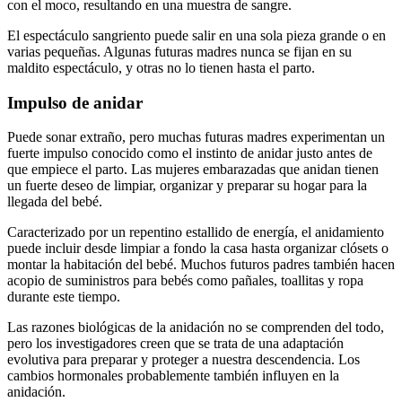
con el moco, resultando en una muestra de sangre.
El espectáculo sangriento puede salir en una sola pieza grande o en
varias pequeñas. Algunas futuras madres nunca se fijan en su
maldito espectáculo, y otras no lo tienen hasta el parto.
Impulso de anidar
Puede sonar extraño, pero muchas futuras madres experimentan un
fuerte impulso conocido como el instinto de anidar justo antes de
que empiece el parto. Las mujeres embarazadas que anidan tienen
un fuerte deseo de limpiar, organizar y preparar su hogar para la
llegada del bebé.
Caracterizado por un repentino estallido de energía, el anidamiento
puede incluir desde limpiar a fondo la casa hasta organizar clósets o
montar la habitación del bebé. Muchos futuros padres también hacen
acopio de suministros para bebés como pañales, toallitas y ropa
durante este tiempo.
Las razones biológicas de la anidación no se comprenden del todo,
pero los investigadores creen que se trata de una adaptación
evolutiva para preparar y proteger a nuestra descendencia. Los
cambios hormonales probablemente también influyen en la
anidación.