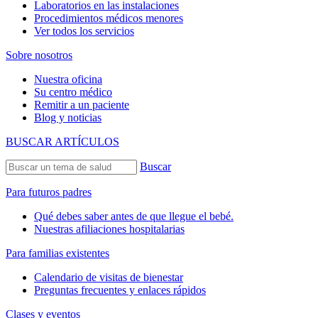
Laboratorios en las instalaciones
Procedimientos médicos menores
Ver todos los servicios
Sobre nosotros
Nuestra oficina
Su centro médico
Remitir a un paciente
Blog y noticias
BUSCAR ARTÍCULOS
Buscar
Para futuros padres
Qué debes saber antes de que llegue el bebé.
Nuestras afiliaciones hospitalarias
Para familias existentes
Calendario de visitas de bienestar
Preguntas frecuentes y enlaces rápidos
Clases y eventos