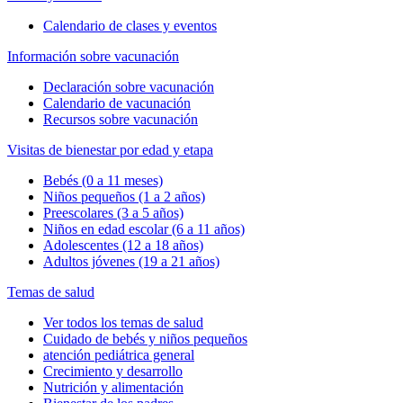
Calendario de clases y eventos
Información sobre vacunación
Declaración sobre vacunación
Calendario de vacunación
Recursos sobre vacunación
Visitas de bienestar por edad y etapa
Bebés (0 a 11 meses)
Niños pequeños (1 a 2 años)
Preescolares (3 a 5 años)
Niños en edad escolar (6 a 11 años)
Adolescentes (12 a 18 años)
Adultos jóvenes (19 a 21 años)
Temas de salud
Ver todos los temas de salud
Cuidado de bebés y niños pequeños
atención pediátrica general
Crecimiento y desarrollo
Nutrición y alimentación