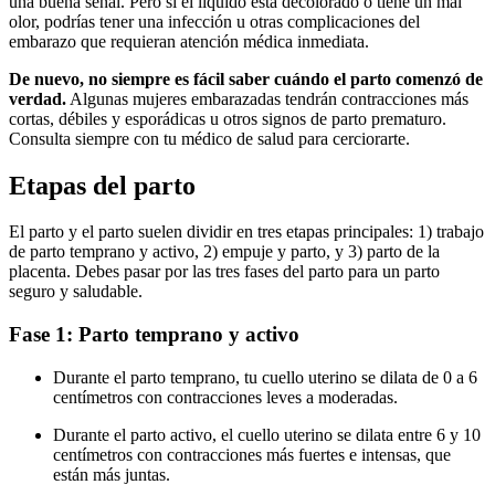
una buena señal. Pero si el líquido está decolorado o tiene un mal
olor, podrías tener una infección u otras complicaciones del
embarazo que requieran atención médica inmediata.
De nuevo, no siempre es fácil saber cuándo el parto comenzó de
verdad.
Algunas mujeres embarazadas tendrán contracciones más
cortas, débiles y esporádicas u otros signos de parto prematuro.
Consulta siempre con tu médico de salud para cerciorarte.
Etapas del parto
El parto y el parto suelen dividir en tres etapas principales: 1) trabajo
de parto temprano y activo, 2) empuje y parto, y 3) parto de la
placenta.
Debes pasar por las tres fases del parto para un parto
seguro y saludable.
Fase 1: Parto temprano y activo
Durante el parto temprano, tu cuello uterino se dilata de 0 a 6
centímetros con contracciones leves a moderadas.
Durante el parto activo, el cuello uterino se dilata entre 6 y 10
centímetros con contracciones más fuertes e intensas, que
están más juntas.