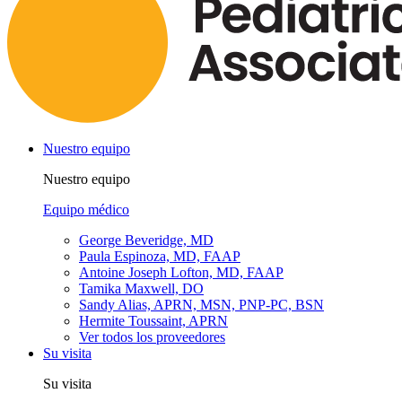
Nuestro equipo
Nuestro equipo
Equipo médico
George Beveridge, MD
Paula Espinoza, MD, FAAP
Antoine Joseph Lofton, MD, FAAP
Tamika Maxwell, DO
Sandy Alias, APRN, MSN, PNP-PC, BSN
Hermite Toussaint, APRN
Ver todos los proveedores
Su visita
Su visita