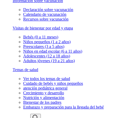
Información sobre vacunación
Declaración sobre vacunación
Calendario de vacunación
Recursos sobre vacunación
Visitas de bienestar por edad y etapa
Bebés (0 a 11 meses)
Niños pequeños (1 a 2 años)
Preescolares (3 a 5 años)
Niños en edad escolar (6 a 11 años)
Adolescentes (12 a 18 años)
Adultos jóvenes (19 a 21 años)
Temas de salud
Ver todos los temas de salud
Cuidado de bebés y niños pequeños
atención pediátrica general
Crecimiento y desarrollo
Nutrición y alimentación
Bienestar de los padres
Embarazo y preparación para la llegada del bebé