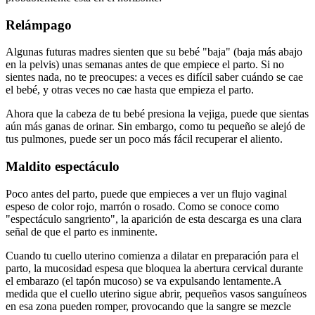
Relámpago
Algunas futuras madres sienten que su bebé "baja" (baja más abajo
en la pelvis) unas semanas antes de que empiece el parto. Si no
sientes nada, no te preocupes: a veces es difícil saber cuándo se cae
el bebé, y otras veces no cae hasta que empieza el parto.
Ahora que la cabeza de tu bebé presiona la vejiga, puede que sientas
aún más ganas de orinar. Sin embargo, como tu pequeño se alejó de
tus pulmones, puede ser un poco más fácil recuperar el aliento.
Maldito espectáculo
Poco antes del parto, puede que empieces a ver un flujo vaginal
espeso de color rojo, marrón o rosado. Como se conoce como
"espectáculo sangriento", la aparición de esta descarga es una clara
señal de que el parto es inminente.
Cuando tu cuello uterino comienza a dilatar en preparación para el
parto, la mucosidad espesa que bloquea la abertura cervical durante
el embarazo (el tapón mucoso) se va expulsando lentamente.
A
medida que el cuello uterino sigue abrir, pequeños vasos sanguíneos
en esa zona pueden romper, provocando que la sangre se mezcle