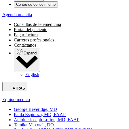
Centro de conocimiento
Agenda una cita
Consultas de telemedicina
Portal del paciente
Pagar factura
Carreras profesionales
Contáctanos
Español
English
ATRÁS
Equipo médico
George Beveridge, MD
Paula Espinoza, MD, FAAP
Antoine Joseph Lofton, MD, FAAP
Tamika Maxwell, DO