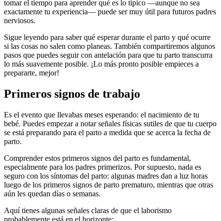
tomar el tiempo para aprender qué es lo típico —aunque no sea
exactamente tu experiencia— puede ser muy útil para futuros padres
nerviosos.
Sigue leyendo para saber qué esperar durante el parto y qué ocurre
si las cosas no salen como planeas. También compartiremos algunos
pasos que puedes seguir con antelación para que tu parto transcurra
lo más suavemente posible. ¡Lo más pronto posible empieces a
prepararte, mejor!
Primeros signos de trabajo
Es el evento que llevabas meses esperando: el nacimiento de tu
bebé.
Puedes empezar a notar señales físicas sutiles de que tu cuerpo
se está preparando para el parto a medida que se acerca la fecha de
parto.
Comprender estos primeros signos del parto es fundamental,
especialmente para los padres primerizos. Por supuesto, nada es
seguro con los síntomas del parto: algunas madres dan a luz horas
luego de los primeros signos de parto prematuro, mientras que otras
aún les quedan días o semanas.
Aquí tienes algunas señales claras de que el laborismo
probablemente está en el horizonte: