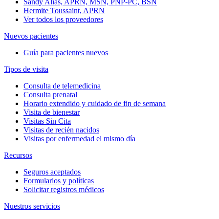
Sandy Alias, APRN, MSN, PNP-PC, BSN
Hermite Toussaint, APRN
Ver todos los proveedores
Nuevos pacientes
Guía para pacientes nuevos
Tipos de visita
Consulta de telemedicina
Consulta prenatal
Horario extendido y cuidado de fin de semana
Visita de bienestar
Visitas Sin Cita
Visitas de recién nacidos
Visitas por enfermedad el mismo día
Recursos
Seguros aceptados
Formularios y políticas
Solicitar registros médicos
Nuestros servicios