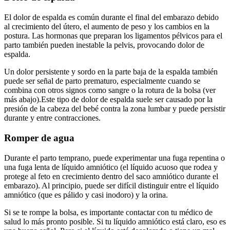
El dolor de espalda es común durante el final del embarazo debido
al crecimiento del útero, el aumento de peso y los cambios en la
postura. Las hormonas que preparan los ligamentos pélvicos para el
parto también pueden inestable la pelvis, provocando dolor de
espalda.
Un dolor persistente y sordo en la parte baja de la espalda también
puede ser señal de parto prematuro, especialmente cuando se
combina con otros signos como sangre o la rotura de la bolsa (ver
más abajo).
Este tipo de dolor de espalda suele ser causado por la
presión de la cabeza del bebé contra la zona lumbar y puede persistir
durante y entre contracciones.
Romper de agua
Durante el parto temprano, puede experimentar una fuga repentina o
una fuga lenta de líquido amniótico (el líquido acuoso que rodea y
protege al feto en crecimiento dentro del saco amniótico durante el
embarazo). Al principio, puede ser difícil distinguir entre el líquido
amniótico (que es pálido y casi inodoro) y la orina.
Si se te rompe la bolsa, es importante contactar con tu médico de
salud lo más pronto posible. Si tu líquido amniótico está claro, eso es