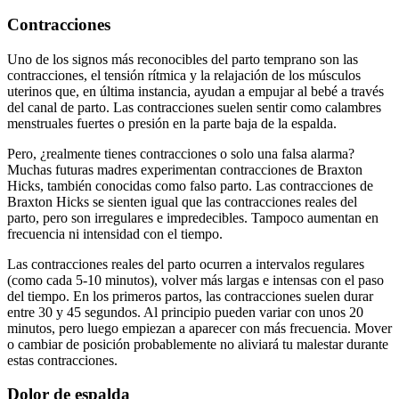
Contracciones
Uno de los signos más reconocibles del parto temprano son las
contracciones, el tensión rítmica y la relajación de los músculos
uterinos que, en última instancia, ayudan a empujar al bebé a través
del canal de parto.
Las contracciones suelen sentir como calambres
menstruales fuertes o presión en la parte baja de la espalda.
Pero, ¿realmente tienes contracciones o solo una falsa alarma?
Muchas futuras madres experimentan contracciones de Braxton
Hicks, también conocidas como falso parto. Las contracciones de
Braxton Hicks se sienten igual que las contracciones reales del
parto, pero son irregulares e impredecibles. Tampoco aumentan en
frecuencia ni intensidad con el tiempo.
Las contracciones reales del parto ocurren a intervalos regulares
(como cada 5-10 minutos), volver más largas e intensas con el paso
del tiempo. En los primeros partos, las contracciones suelen durar
entre 30 y 45 segundos. Al principio pueden variar con unos 20
minutos, pero luego empiezan a aparecer con más frecuencia. Mover
o cambiar de posición probablemente no aliviará tu malestar durante
estas contracciones.
Dolor de espalda