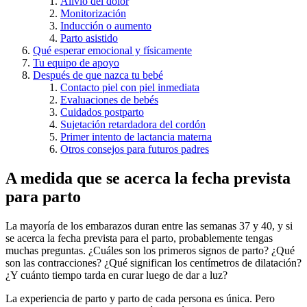
Alivio del dolor
Monitorización
Inducción o aumento
Parto asistido
Qué esperar emocional y físicamente
Tu equipo de apoyo
Después de que nazca tu bebé
Contacto piel con piel inmediata
Evaluaciones de bebés
Cuidados postparto
Sujetación retardadora del cordón
Primer intento de lactancia materna
Otros consejos para futuros padres
A medida que se acerca la fecha prevista
para parto
La mayoría de los embarazos duran entre las semanas 37 y 40, y si
se acerca la fecha prevista para el parto, probablemente tengas
muchas preguntas. ¿Cuáles son los primeros signos de parto? ¿Qué
son las contracciones? ¿Qué significan los centímetros de dilatación?
¿Y cuánto tiempo tarda en curar luego de dar a luz?
La experiencia de parto y parto de cada persona es única. Pero