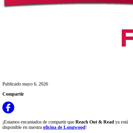
Publicado mayo 6, 2026
Compartir
¡Estamos encantados de compartir que
Reach Out & Read
ya está
disponible en nuestra
oficina de Longwood
!