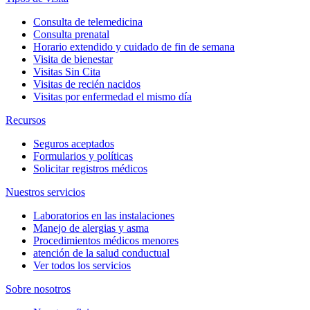
Consulta de telemedicina
Consulta prenatal
Horario extendido y cuidado de fin de semana
Visita de bienestar
Visitas Sin Cita
Visitas de recién nacidos
Visitas por enfermedad el mismo día
Recursos
Seguros aceptados
Formularios y políticas
Solicitar registros médicos
Nuestros servicios
Laboratorios en las instalaciones
Manejo de alergias y asma
Procedimientos médicos menores
atención de la salud conductual
Ver todos los servicios
Sobre nosotros