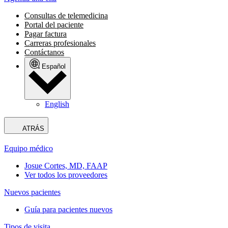
Consultas de telemedicina
Portal del paciente
Pagar factura
Carreras profesionales
Contáctanos
Español
English
ATRÁS
Equipo médico
Josue Cortes, MD, FAAP
Ver todos los proveedores
Nuevos pacientes
Guía para pacientes nuevos
Tipos de visita