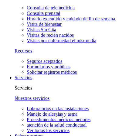
Consulta de telemedicina
Consulta prenatal
Horario extendido y cuidado de fin de semana
Visita de bienestar
Visitas Sin Cita
Visitas de recién nacidos
Visitas por enfermedad el mismo día
Recursos
Seguros aceptados
Formularios y políticas
Solicitar registros médicos
Servicios
Servicios
Nuestros servicios
Laboratorios en las instalaciones
Manejo de alergias y asma
Procedimientos médicos menores
atención de la salud conductual
Ver todos los servicios
Sobre nosotros