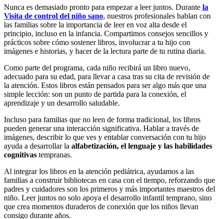
Nunca es demasiado pronto para empezar a leer juntos. Durante
la
Visita de control del niño sano
, nuestros profesionales hablan con
las familias sobre la importancia de leer en voz alta desde el
principio, incluso en la infancia. Compartimos consejos sencillos y
prácticos sobre cómo sostener libros, involucrar a tu hijo con
imágenes e historias, y hacer de la lectura parte de tu rutina diaria.
Como parte del programa, cada niño recibirá un libro nuevo,
adecuado para su edad, para llevar a casa tras su cita de revisión de
la atención. Estos libros están pensados para ser algo más que una
simple lección: son un punto de partida para la conexión, el
aprendizaje y un desarrollo saludable.
Incluso para familias que no leen de forma tradicional, los libros
pueden generar una interacción significativa. Hablar a través de
imágenes, describir lo que ves y entablar conversación con tu hijo
ayuda a desarrollar la
alfabetización, el lenguaje y las habilidades
cognitivas
tempranas.
Al integrar los libros en la atención pediátrica, ayudamos a las
familias a construir bibliotecas en casa con el tiempo, reforzando que
padres y cuidadores son los primeros y más importantes maestros del
niño. Leer juntos no solo apoya el desarrollo infantil temprano, sino
que crea momentos duraderos de conexión que los niños llevan
consigo durante años.