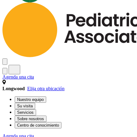
Agenda una cita
Longwood
Elija otra ubicación
Nuestro equipo
Su visita
Servicios
Sobre nosotros
Centro de conocimiento
Agenda una cita