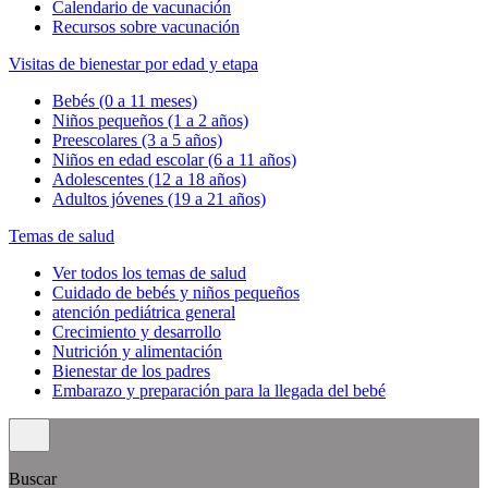
Calendario de vacunación
Recursos sobre vacunación
Visitas de bienestar por edad y etapa
Bebés (0 a 11 meses)
Niños pequeños (1 a 2 años)
Preescolares (3 a 5 años)
Niños en edad escolar (6 a 11 años)
Adolescentes (12 a 18 años)
Adultos jóvenes (19 a 21 años)
Temas de salud
Ver todos los temas de salud
Cuidado de bebés y niños pequeños
atención pediátrica general
Crecimiento y desarrollo
Nutrición y alimentación
Bienestar de los padres
Embarazo y preparación para la llegada del bebé
Buscar