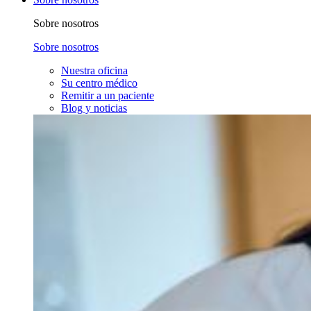
Sobre nosotros
Sobre nosotros
Nuestra oficina
Su centro médico
Remitir a un paciente
Blog y noticias