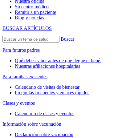
Nuestra oficina
Su centro médico
Remitir a un paciente
Blog y noticias
BUSCAR ARTÍCULOS
Buscar
Para futuros padres
Qué debes saber antes de que llegue el bebé.
Nuestras afiliaciones hospitalarias
Para familias existentes
Calendario de visitas de bienestar
Preguntas frecuentes y enlaces rápidos
Clases y eventos
Calendario de clases y eventos
Información sobre vacunación
Declaración sobre vacunación