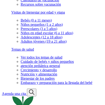
Calendario de vacunación
Recursos sobre vacunación
Visitas de bienestar por edad y etapa
Bebés (0 a 11 meses)
Niños pequeños (1 a 2 años)
Preescolares (3 a 5 años)
Niños en edad escolar (6 a 11 años)
Adolescentes (12 a 18 años)
Adultos jóvenes (19 a 21 años)
Temas de salud
Ver todos los temas de salud
Cuidado de bebés y niños pequeños
atención pediátrica general
Crecimiento y desarrollo
Nutrición y alimentación
Bienestar de los padres
Embarazo y preparación para la llegada del bebé
Agenda una cita