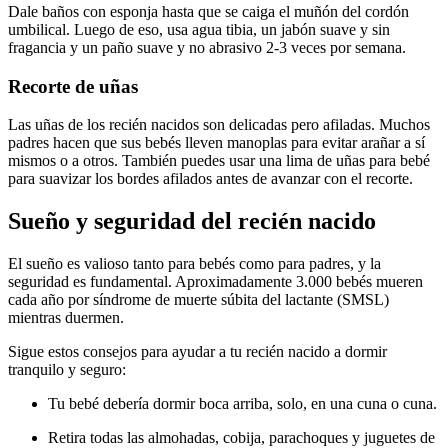
Dale baños con esponja hasta que se caiga el muñón del cordón
umbilical. Luego de eso, usa agua tibia, un jabón suave y sin
fragancia y un paño suave y no abrasivo 2-3 veces por semana.
Recorte de uñas
Las uñas de los recién nacidos son delicadas pero afiladas. Muchos
padres hacen que sus bebés lleven manoplas para evitar arañar a sí
mismos o a otros. También puedes usar una lima de uñas para bebé
para suavizar los bordes afilados antes de avanzar con el recorte.
Sueño y seguridad del recién nacido
El sueño es valioso tanto para bebés como para padres, y la
seguridad es fundamental. Aproximadamente 3.000 bebés mueren
cada año por síndrome de muerte súbita del lactante (SMSL)
mientras duermen.
Sigue estos consejos para ayudar a tu recién nacido a dormir
tranquilo y seguro:
Tu bebé debería dormir boca arriba, solo, en una cuna o cuna.
Retira todas las almohadas, cobija, parachoques y juguetes de