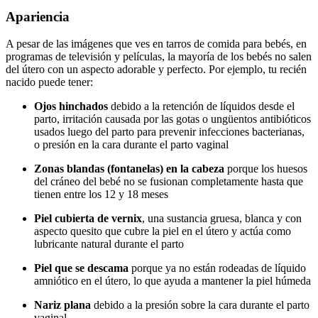
Apariencia
A pesar de las imágenes que ves en tarros de comida para bebés, en
programas de televisión y películas, la mayoría de los bebés no salen
del útero con un aspecto adorable y perfecto. Por ejemplo, tu recién
nacido puede tener:
Ojos hinchados
debido a la retención de líquidos desde el
parto, irritación causada por las gotas o ungüentos antibióticos
usados luego del parto para prevenir infecciones bacterianas,
o presión en la cara durante el parto vaginal
Zonas blandas (fontanelas) en la cabeza
porque los huesos
del cráneo del bebé no se fusionan completamente hasta que
tienen entre los 12 y 18 meses
Piel cubierta de vernix
, una sustancia gruesa, blanca y con
aspecto quesito que cubre la piel en el útero y actúa como
lubricante natural durante el parto
Piel que se descama
porque ya no están rodeadas de líquido
amniótico en el útero, lo que ayuda a mantener la piel húmeda
Nariz plana
debido a la presión sobre la cara durante el parto
vaginal