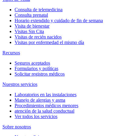
Consulta de telemedicina
Consulta prenatal
Horario extendido y cuidado de fin de semana
Visita de bienestar
Visitas Sin Cita
Visitas de recién nacidos
Visitas por enfermedad el mismo día
Recursos
Seguros aceptados
Formularios y políticas
Solicitar registros médicos
Nuestros servicios
Laboratorios en las instalaciones
Manejo de alergias y asma
Procedimientos médicos menores
atención de la salud conductual
Ver todos los servicios
Sobre nosotros