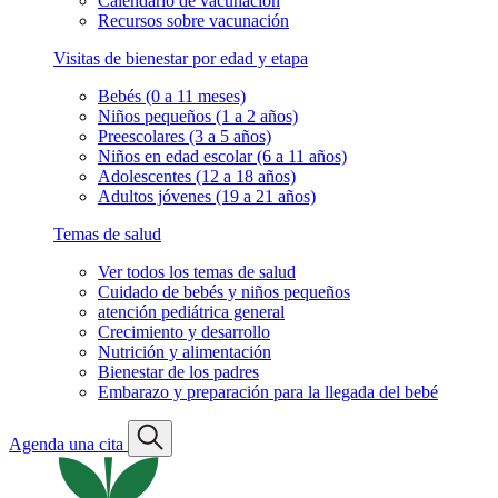
Calendario de vacunación
Recursos sobre vacunación
Visitas de bienestar por edad y etapa
Bebés (0 a 11 meses)
Niños pequeños (1 a 2 años)
Preescolares (3 a 5 años)
Niños en edad escolar (6 a 11 años)
Adolescentes (12 a 18 años)
Adultos jóvenes (19 a 21 años)
Temas de salud
Ver todos los temas de salud
Cuidado de bebés y niños pequeños
atención pediátrica general
Crecimiento y desarrollo
Nutrición y alimentación
Bienestar de los padres
Embarazo y preparación para la llegada del bebé
Agenda una cita