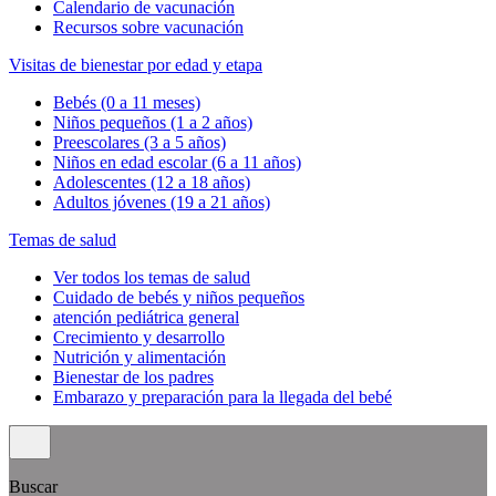
Calendario de vacunación
Recursos sobre vacunación
Visitas de bienestar por edad y etapa
Bebés (0 a 11 meses)
Niños pequeños (1 a 2 años)
Preescolares (3 a 5 años)
Niños en edad escolar (6 a 11 años)
Adolescentes (12 a 18 años)
Adultos jóvenes (19 a 21 años)
Temas de salud
Ver todos los temas de salud
Cuidado de bebés y niños pequeños
atención pediátrica general
Crecimiento y desarrollo
Nutrición y alimentación
Bienestar de los padres
Embarazo y preparación para la llegada del bebé
Buscar