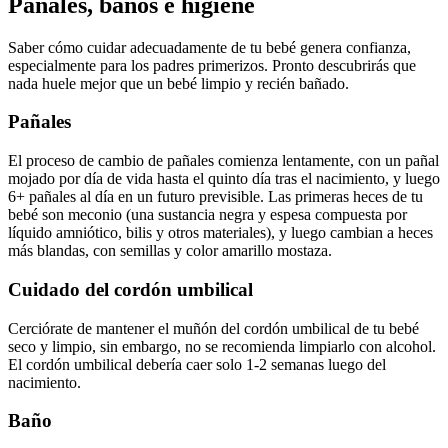
Pañales, baños e higiene
Saber cómo cuidar adecuadamente de tu bebé genera confianza,
especialmente para los padres primerizos. Pronto descubrirás que
nada huele mejor que un bebé limpio y recién bañado.
Pañales
El proceso de cambio de pañales comienza lentamente, con un pañal
mojado por día de vida hasta el quinto día tras el nacimiento, y luego
6+ pañales al día en un futuro previsible. Las primeras heces de tu
bebé son meconio (una sustancia negra y espesa compuesta por
líquido amniótico, bilis y otros materiales), y luego cambian a heces
más blandas, con semillas y color amarillo mostaza.
Cuidado del cordón umbilical
Cerciórate de mantener el muñón del cordón umbilical de tu bebé
seco y limpio, sin embargo, no se recomienda limpiarlo con alcohol.
El cordón umbilical debería caer solo 1-2 semanas luego del
nacimiento.
Baño