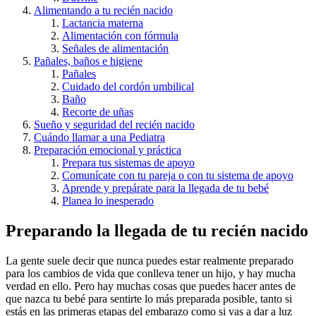
Alimentando a tu recién nacido
Lactancia materna
Alimentación con fórmula
Señales de alimentación
Pañales, baños e higiene
Pañales
Cuidado del cordón umbilical
Baño
Recorte de uñas
Sueño y seguridad del recién nacido
Cuándo llamar a una Pediatra
Preparación emocional y práctica
Prepara tus sistemas de apoyo
Comunícate con tu pareja o con tu sistema de apoyo
Aprende y prepárate para la llegada de tu bebé
Planea lo inesperado
Preparando la llegada de tu recién nacido
La gente suele decir que nunca puedes estar realmente preparado
para los cambios de vida que conlleva tener un hijo, y hay mucha
verdad en ello. Pero hay muchas cosas que puedes hacer antes de
que nazca tu bebé para sentirte lo más preparada posible, tanto si
estás en las primeras etapas del embarazo como si vas a dar a luz