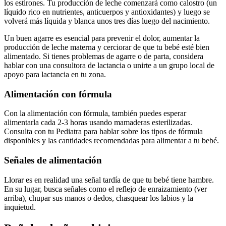
los estirones. Tu producción de leche comenzará como calostro (un
líquido rico en nutrientes, anticuerpos y antioxidantes) y luego se
volverá más líquida y blanca unos tres días luego del nacimiento.
Un buen agarre es esencial para prevenir el dolor, aumentar la
producción de leche materna y cerciorar de que tu bebé esté bien
alimentado. Si tienes problemas de agarre o de parta, considera
hablar con una consultora de lactancia o unirte a un grupo local de
apoyo para lactancia en tu zona.
Alimentación con fórmula
Con la alimentación con fórmula, también puedes esperar
alimentarla cada 2-3 horas usando mamaderas esterilizadas.
Consulta con tu Pediatra para hablar sobre los tipos de fórmula
disponibles y las cantidades recomendadas para alimentar a tu bebé.
Señales de alimentación
Llorar es en realidad una señal tardía de que tu bebé tiene hambre.
En su lugar, busca señales como el reflejo de enraizamiento (ver
arriba), chupar sus manos o dedos, chasquear los labios y la
inquietud.