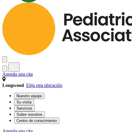
Agenda una cita
Longwood
Elija otra ubicación
Nuestro equipo
Su visita
Servicios
Sobre nosotros
Centro de conocimiento
Agenda una cita