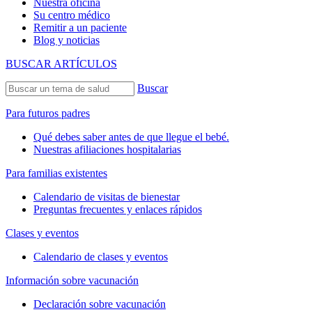
Nuestra oficina
Su centro médico
Remitir a un paciente
Blog y noticias
BUSCAR ARTÍCULOS
Buscar
Para futuros padres
Qué debes saber antes de que llegue el bebé.
Nuestras afiliaciones hospitalarias
Para familias existentes
Calendario de visitas de bienestar
Preguntas frecuentes y enlaces rápidos
Clases y eventos
Calendario de clases y eventos
Información sobre vacunación
Declaración sobre vacunación