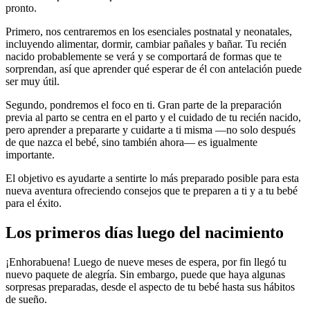
pronto.
Primero, nos centraremos en los esenciales postnatal y neonatales,
incluyendo alimentar, dormir, cambiar pañales y bañar. Tu recién
nacido probablemente se verá y se comportará de formas que te
sorprendan, así que aprender qué esperar de él con antelación puede
ser muy útil.
Segundo, pondremos el foco en ti. Gran parte de la preparación
previa al parto se centra en el parto y el cuidado de tu recién nacido,
pero aprender a prepararte y cuidarte a ti misma —no solo después
de que nazca el bebé, sino también ahora— es igualmente
importante.
El objetivo es ayudarte a sentirte lo más preparado posible para esta
nueva aventura ofreciendo consejos que te preparen a ti y a tu bebé
para el éxito.
Los primeros días luego del nacimiento
¡Enhorabuena! Luego de nueve meses de espera, por fin llegó tu
nuevo paquete de alegría. Sin embargo, puede que haya algunas
sorpresas preparadas, desde el aspecto de tu bebé hasta sus hábitos
de sueño.