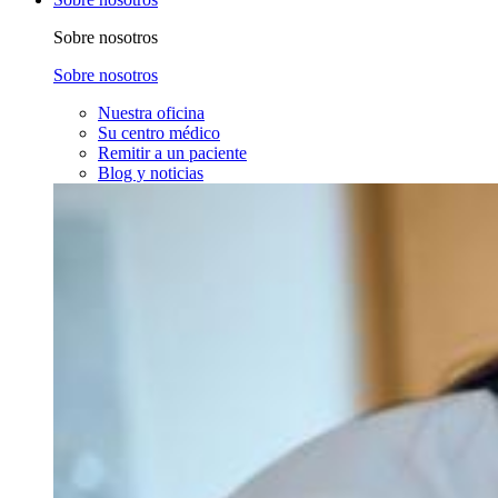
Sobre nosotros
Sobre nosotros
Nuestra oficina
Su centro médico
Remitir a un paciente
Blog y noticias