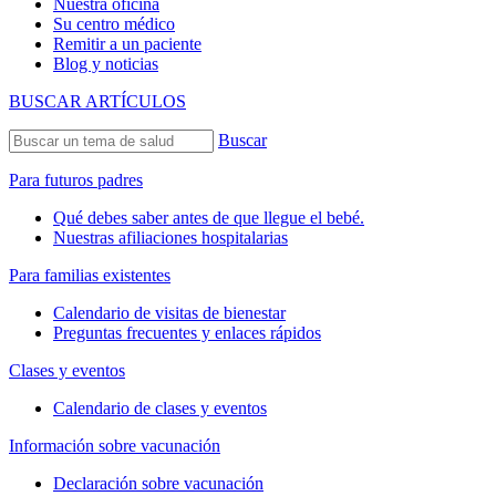
Nuestra oficina
Su centro médico
Remitir a un paciente
Blog y noticias
BUSCAR ARTÍCULOS
Buscar
Para futuros padres
Qué debes saber antes de que llegue el bebé.
Nuestras afiliaciones hospitalarias
Para familias existentes
Calendario de visitas de bienestar
Preguntas frecuentes y enlaces rápidos
Clases y eventos
Calendario de clases y eventos
Información sobre vacunación
Declaración sobre vacunación