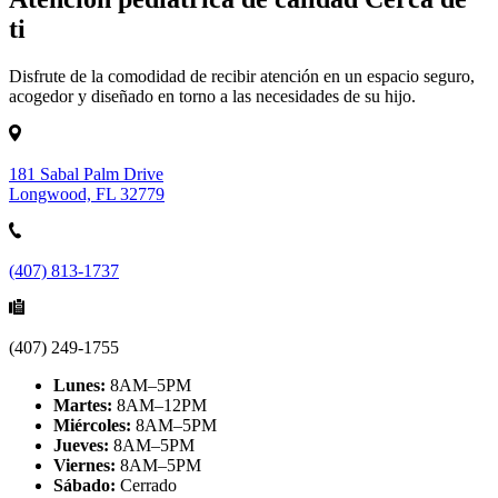
ti
Disfrute de la comodidad de recibir atención en un espacio seguro,
acogedor y diseñado en torno a las necesidades de su hijo.
181 Sabal Palm Drive
Longwood, FL 32779
(407) 813-1737
(407) 249-1755
Lunes:
8AM–5PM
Martes:
8AM–12PM
Miércoles:
8AM–5PM
Jueves:
8AM–5PM
Viernes:
8AM–5PM
Sábado:
Cerrado