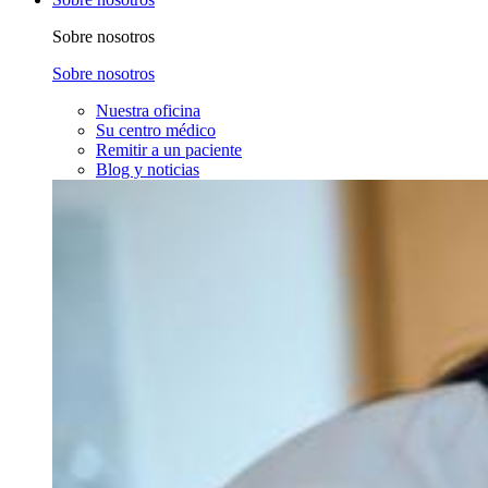
Sobre nosotros
Sobre nosotros
Nuestra oficina
Su centro médico
Remitir a un paciente
Blog y noticias