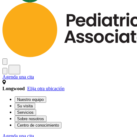
Agenda una cita
Longwood
Elija otra ubicación
Nuestro equipo
Su visita
Servicios
Sobre nosotros
Centro de conocimiento
Agenda una cita