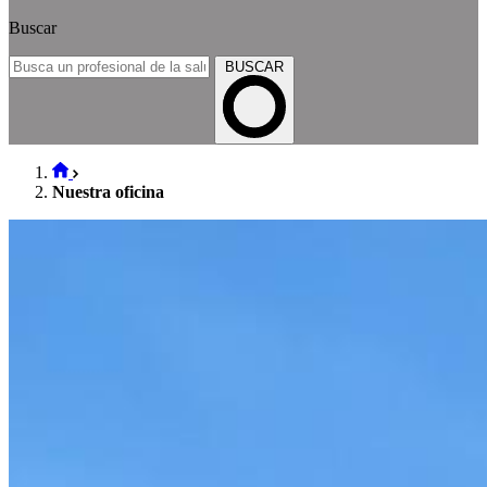
Buscar
BUSCAR
Nuestra oficina