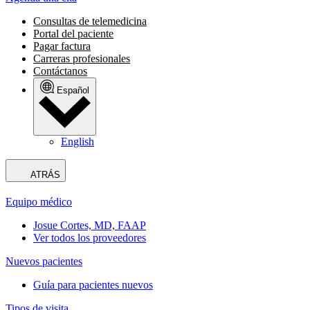
Consultas de telemedicina
Portal del paciente
Pagar factura
Carreras profesionales
Contáctanos
Español
English
ATRÁS
Equipo médico
Josue Cortes, MD, FAAP
Ver todos los proveedores
Nuevos pacientes
Guía para pacientes nuevos
Tipos de visita