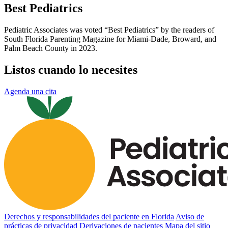
Best Pediatrics
Pediatric Associates was voted “Best Pediatrics” by the readers of
South Florida Parenting Magazine for Miami-Dade, Broward, and
Palm Beach County in 2023.
Listos cuando lo necesites
Agenda una cita
Derechos y responsabilidades del paciente en Florida
Aviso de
prácticas de privacidad
Derivaciones de pacientes
Mapa del sitio