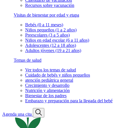
Calendario de vacunación
Recursos sobre vacunación
Visitas de bienestar por edad y etapa
Bebés (0 a 11 meses)
Niños pequeños (1 a 2 años)
Preescolares (3 a 5 años)
Niños en edad escolar (6 a 11 años)
Adolescentes (12 a 18 años)
Adultos jóvenes (19 a 21 años)
Temas de salud
Ver todos los temas de salud
Cuidado de bebés y niños pequeños
atención pediátrica general
Crecimiento y desarrollo
Nutrición y alimentación
Bienestar de los padres
Embarazo y preparación para la llegada del bebé
Agenda una cita