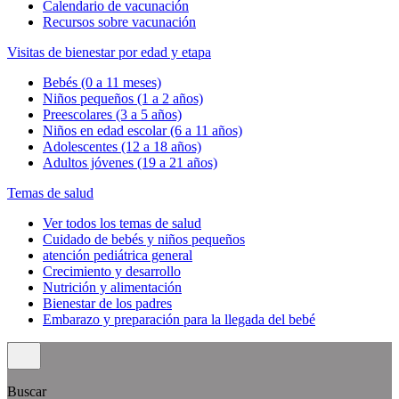
Calendario de vacunación
Recursos sobre vacunación
Visitas de bienestar por edad y etapa
Bebés (0 a 11 meses)
Niños pequeños (1 a 2 años)
Preescolares (3 a 5 años)
Niños en edad escolar (6 a 11 años)
Adolescentes (12 a 18 años)
Adultos jóvenes (19 a 21 años)
Temas de salud
Ver todos los temas de salud
Cuidado de bebés y niños pequeños
atención pediátrica general
Crecimiento y desarrollo
Nutrición y alimentación
Bienestar de los padres
Embarazo y preparación para la llegada del bebé
Buscar