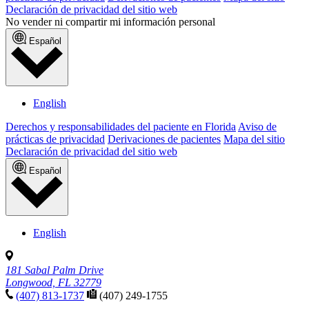
Declaración de privacidad del sitio web
No vender ni compartir mi información personal
Español
English
Derechos y responsabilidades del paciente en Florida
Aviso de
prácticas de privacidad
Derivaciones de pacientes
Mapa del sitio
Declaración de privacidad del sitio web
Español
English
181 Sabal Palm Drive
Longwood, FL 32779
(407) 813-1737
(407) 249-1755