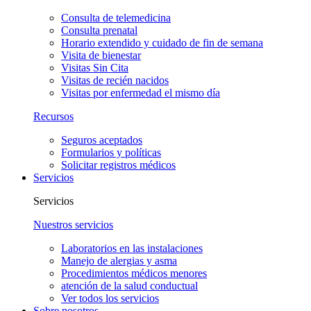
Consulta de telemedicina
Consulta prenatal
Horario extendido y cuidado de fin de semana
Visita de bienestar
Visitas Sin Cita
Visitas de recién nacidos
Visitas por enfermedad el mismo día
Recursos
Seguros aceptados
Formularios y políticas
Solicitar registros médicos
Servicios
Servicios
Nuestros servicios
Laboratorios en las instalaciones
Manejo de alergias y asma
Procedimientos médicos menores
atención de la salud conductual
Ver todos los servicios
Sobre nosotros