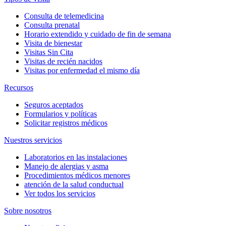
Consulta de telemedicina
Consulta prenatal
Horario extendido y cuidado de fin de semana
Visita de bienestar
Visitas Sin Cita
Visitas de recién nacidos
Visitas por enfermedad el mismo día
Recursos
Seguros aceptados
Formularios y políticas
Solicitar registros médicos
Nuestros servicios
Laboratorios en las instalaciones
Manejo de alergias y asma
Procedimientos médicos menores
atención de la salud conductual
Ver todos los servicios
Sobre nosotros