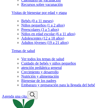
Calendario de vacunación
Recursos sobre vacunación
Visitas de bienestar por edad y etapa
Bebés (0 a 11 meses)
Niños pequeños (1 a 2 años)
Preescolares (3 a 5 años)
Niños en edad escolar (6 a 11 años)
Adolescentes (12 a 18 años)
Adultos jóvenes (19 a 21 años)
Temas de salud
Ver todos los temas de salud
Cuidado de bebés y niños pequeños
atención pediátrica general
Crecimiento y desarrollo
Nutrición y alimentación
Bienestar de los padres
Embarazo y preparación para la llegada del bebé
Agenda una cita