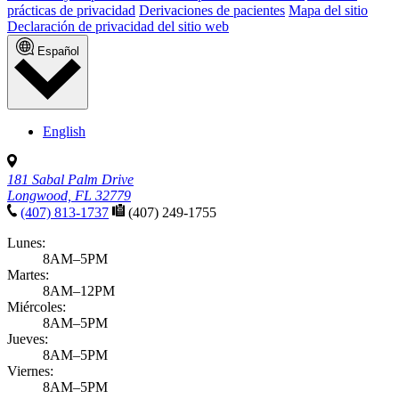
prácticas de privacidad
Derivaciones de pacientes
Mapa del sitio
Declaración de privacidad del sitio web
Español
English
181 Sabal Palm Drive
Longwood, FL 32779
(407) 813-1737
(407) 249-1755
Lunes:
8AM–5PM
Martes:
8AM–12PM
Miércoles:
8AM–5PM
Jueves:
8AM–5PM
Viernes:
8AM–5PM