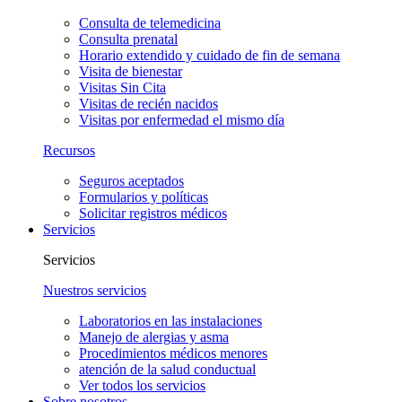
Consulta de telemedicina
Consulta prenatal
Horario extendido y cuidado de fin de semana
Visita de bienestar
Visitas Sin Cita
Visitas de recién nacidos
Visitas por enfermedad el mismo día
Recursos
Seguros aceptados
Formularios y políticas
Solicitar registros médicos
Servicios
Servicios
Nuestros servicios
Laboratorios en las instalaciones
Manejo de alergias y asma
Procedimientos médicos menores
atención de la salud conductual
Ver todos los servicios
Sobre nosotros