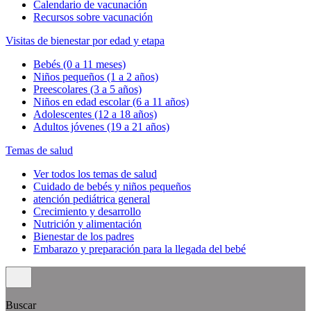
Calendario de vacunación
Recursos sobre vacunación
Visitas de bienestar por edad y etapa
Bebés (0 a 11 meses)
Niños pequeños (1 a 2 años)
Preescolares (3 a 5 años)
Niños en edad escolar (6 a 11 años)
Adolescentes (12 a 18 años)
Adultos jóvenes (19 a 21 años)
Temas de salud
Ver todos los temas de salud
Cuidado de bebés y niños pequeños
atención pediátrica general
Crecimiento y desarrollo
Nutrición y alimentación
Bienestar de los padres
Embarazo y preparación para la llegada del bebé
Buscar