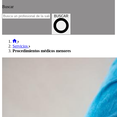
Buscar
BUSCAR
Servicios
Procedimientos médicos menores