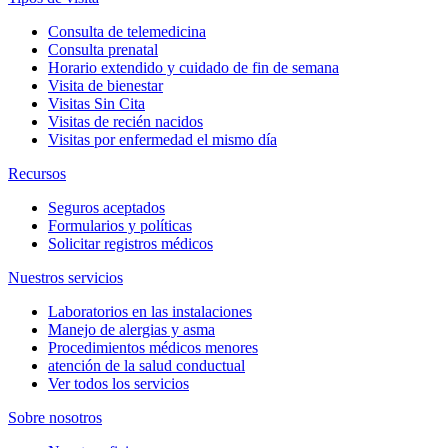
Consulta de telemedicina
Consulta prenatal
Horario extendido y cuidado de fin de semana
Visita de bienestar
Visitas Sin Cita
Visitas de recién nacidos
Visitas por enfermedad el mismo día
Recursos
Seguros aceptados
Formularios y políticas
Solicitar registros médicos
Nuestros servicios
Laboratorios en las instalaciones
Manejo de alergias y asma
Procedimientos médicos menores
atención de la salud conductual
Ver todos los servicios
Sobre nosotros