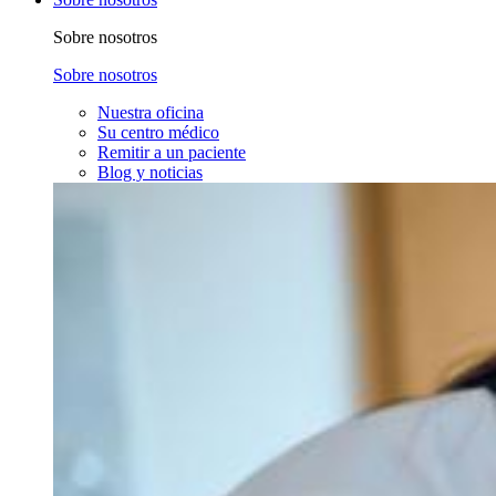
Sobre nosotros
Sobre nosotros
Nuestra oficina
Su centro médico
Remitir a un paciente
Blog y noticias