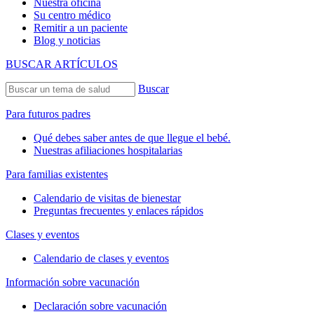
Nuestra oficina
Su centro médico
Remitir a un paciente
Blog y noticias
BUSCAR ARTÍCULOS
Buscar
Para futuros padres
Qué debes saber antes de que llegue el bebé.
Nuestras afiliaciones hospitalarias
Para familias existentes
Calendario de visitas de bienestar
Preguntas frecuentes y enlaces rápidos
Clases y eventos
Calendario de clases y eventos
Información sobre vacunación
Declaración sobre vacunación