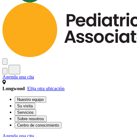
Agenda una cita
Longwood
Elija otra ubicación
Nuestro equipo
Su visita
Servicios
Sobre nosotros
Centro de conocimiento
Agenda una cita