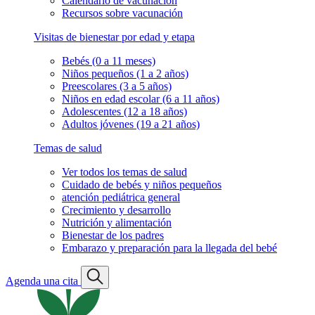
Calendario de vacunación
Recursos sobre vacunación
Visitas de bienestar por edad y etapa
Bebés (0 a 11 meses)
Niños pequeños (1 a 2 años)
Preescolares (3 a 5 años)
Niños en edad escolar (6 a 11 años)
Adolescentes (12 a 18 años)
Adultos jóvenes (19 a 21 años)
Temas de salud
Ver todos los temas de salud
Cuidado de bebés y niños pequeños
atención pediátrica general
Crecimiento y desarrollo
Nutrición y alimentación
Bienestar de los padres
Embarazo y preparación para la llegada del bebé
Agenda una cita