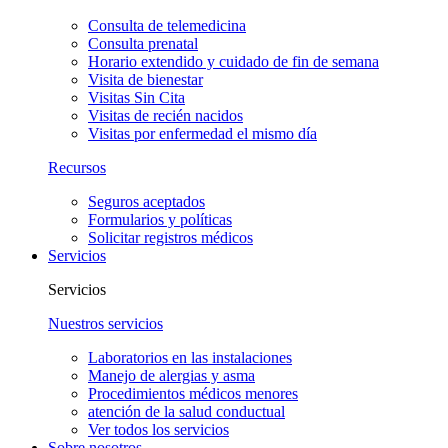
Consulta de telemedicina
Consulta prenatal
Horario extendido y cuidado de fin de semana
Visita de bienestar
Visitas Sin Cita
Visitas de recién nacidos
Visitas por enfermedad el mismo día
Recursos
Seguros aceptados
Formularios y políticas
Solicitar registros médicos
Servicios
Servicios
Nuestros servicios
Laboratorios en las instalaciones
Manejo de alergias y asma
Procedimientos médicos menores
atención de la salud conductual
Ver todos los servicios
Sobre nosotros