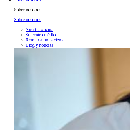
Sobre nosotros
Sobre nosotros
Nuestra oficina
Su centro médico
Remitir a un paciente
Blog y noticias