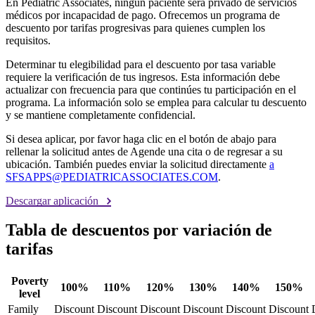
En Pediatric Associates, ningún paciente será privado de servicios
médicos por incapacidad de pago. Ofrecemos un programa de
descuento por tarifas progresivas para quienes cumplen los
requisitos.
Determinar tu elegibilidad para el descuento por tasa variable
requiere la verificación de tus ingresos. Esta información debe
actualizar con frecuencia para que continúes tu participación en el
programa. La información solo se emplea para calcular tu descuento
y se mantiene completamente confidencial.
Si desea aplicar, por favor haga clic en el botón de abajo para
rellenar la solicitud antes de Agende una cita o de regresar a su
ubicación. También puedes enviar la solicitud directamente
a
SFSAPPS@PEDIATRICASSOCIATES.COM
.
Descargar aplicación
Tabla de descuentos por variación de
tarifas
Poverty
100%
110%
120%
130%
140%
150%
level
Family
Discount
Discount
Discount
Discount
Discount
Discount