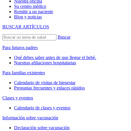
Nuestra oficina
Su centro médico
Remitir a un paciente
Blog y noticias
BUSCAR ARTÍCULOS
Buscar
Para futuros padres
Qué debes saber antes de que llegue el bebé.
Nuestras afiliaciones hospitalarias
Para familias existentes
Calendario de visitas de bienestar
Preguntas frecuentes y enlaces rápidos
Clases y eventos
Calendario de clases y eventos
Información sobre vacunación
Declaración sobre vacunación