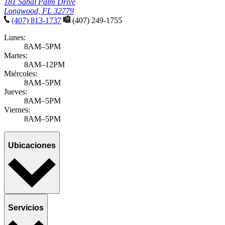
181 Sabal Palm Drive
Longwood, FL 32779
(407) 813-1737
(407) 249-1755
Lunes:
8AM–5PM
Martes:
8AM–12PM
Miércoles:
8AM–5PM
Jueves:
8AM–5PM
Viernes:
8AM–5PM
Ubicaciones
Servicios