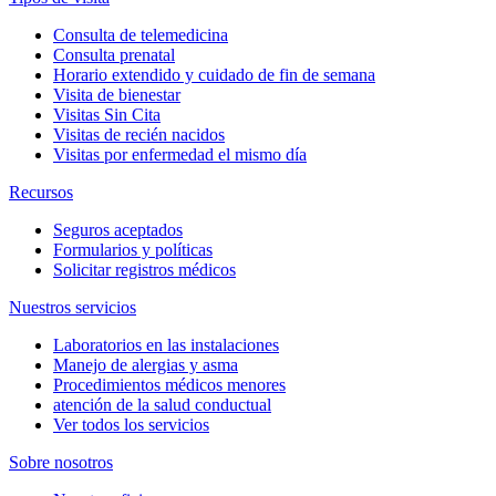
Consulta de telemedicina
Consulta prenatal
Horario extendido y cuidado de fin de semana
Visita de bienestar
Visitas Sin Cita
Visitas de recién nacidos
Visitas por enfermedad el mismo día
Recursos
Seguros aceptados
Formularios y políticas
Solicitar registros médicos
Nuestros servicios
Laboratorios en las instalaciones
Manejo de alergias y asma
Procedimientos médicos menores
atención de la salud conductual
Ver todos los servicios
Sobre nosotros