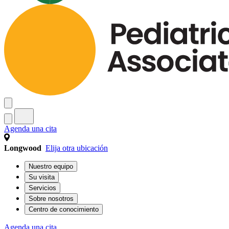
Agenda una cita
Longwood
Elija otra ubicación
Nuestro equipo
Su visita
Servicios
Sobre nosotros
Centro de conocimiento
Agenda una cita