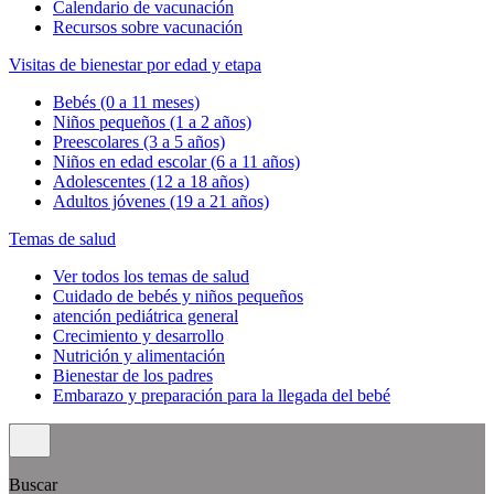
Calendario de vacunación
Recursos sobre vacunación
Visitas de bienestar por edad y etapa
Bebés (0 a 11 meses)
Niños pequeños (1 a 2 años)
Preescolares (3 a 5 años)
Niños en edad escolar (6 a 11 años)
Adolescentes (12 a 18 años)
Adultos jóvenes (19 a 21 años)
Temas de salud
Ver todos los temas de salud
Cuidado de bebés y niños pequeños
atención pediátrica general
Crecimiento y desarrollo
Nutrición y alimentación
Bienestar de los padres
Embarazo y preparación para la llegada del bebé
Buscar