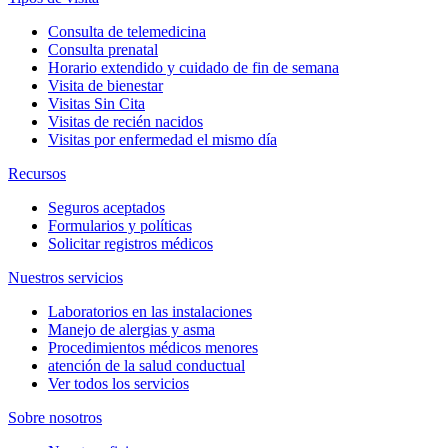
Consulta de telemedicina
Consulta prenatal
Horario extendido y cuidado de fin de semana
Visita de bienestar
Visitas Sin Cita
Visitas de recién nacidos
Visitas por enfermedad el mismo día
Recursos
Seguros aceptados
Formularios y políticas
Solicitar registros médicos
Nuestros servicios
Laboratorios en las instalaciones
Manejo de alergias y asma
Procedimientos médicos menores
atención de la salud conductual
Ver todos los servicios
Sobre nosotros