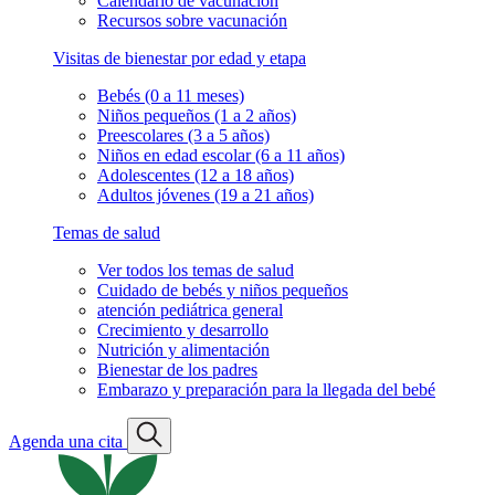
Calendario de vacunación
Recursos sobre vacunación
Visitas de bienestar por edad y etapa
Bebés (0 a 11 meses)
Niños pequeños (1 a 2 años)
Preescolares (3 a 5 años)
Niños en edad escolar (6 a 11 años)
Adolescentes (12 a 18 años)
Adultos jóvenes (19 a 21 años)
Temas de salud
Ver todos los temas de salud
Cuidado de bebés y niños pequeños
atención pediátrica general
Crecimiento y desarrollo
Nutrición y alimentación
Bienestar de los padres
Embarazo y preparación para la llegada del bebé
Agenda una cita