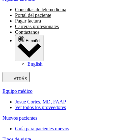
Consultas de telemedicina
Portal del paciente
Pagar factura
Carreras profesionales
Contáctanos
Español
English
ATRÁS
Equipo médico
Josue Cortes, MD, FAAP
Ver todos los proveedores
Nuevos pacientes
Guía para pacientes nuevos
Tipos de visita