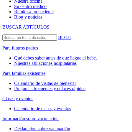
Nuestra oficina
Su centro médico
Remitir a un paciente
Blog y noticias
BUSCAR ARTÍCULOS
Buscar
Para futuros padres
Qué debes saber antes de que llegue el bebé.
Nuestras afiliaciones hospitalarias
Para familias existentes
Calendario de visitas de bienestar
Preguntas frecuentes y enlaces rápidos
Clases y eventos
Calendario de clases y eventos
Información sobre vacunación
Declaración sobre vacunación