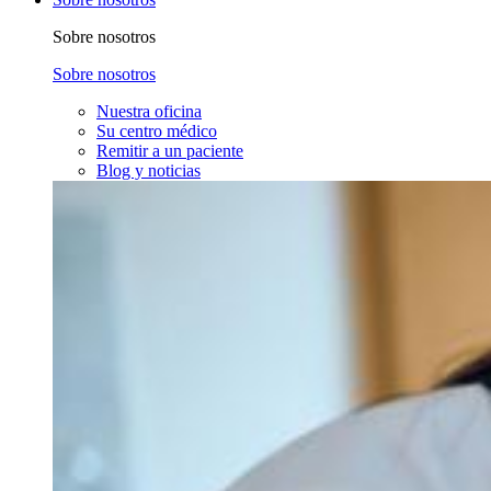
Sobre nosotros
Sobre nosotros
Nuestra oficina
Su centro médico
Remitir a un paciente
Blog y noticias