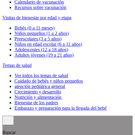
Calendario de vacunación
Recursos sobre vacunación
Visitas de bienestar por edad y etapa
Bebés (0 a 11 meses)
Niños pequeños (1 a 2 años)
Preescolares (3 a 5 años)
Niños en edad escolar (6 a 11 años)
Adolescentes (12 a 18 años)
Adultos jóvenes (19 a 21 años)
Temas de salud
Ver todos los temas de salud
Cuidado de bebés y niños pequeños
atención pediátrica general
Crecimiento y desarrollo
Nutrición y alimentación
Bienestar de los padres
Embarazo y preparación para la llegada del bebé
Buscar