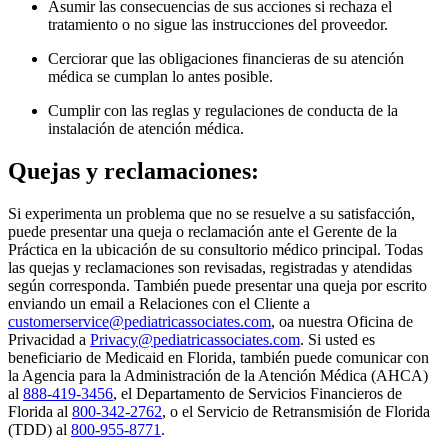
Asumir las consecuencias de sus acciones si rechaza el
tratamiento o no sigue las instrucciones del proveedor.
Cerciorar que las obligaciones financieras de su atención
médica se cumplan lo antes posible.
Cumplir con las reglas y regulaciones de conducta de la
instalación de atención médica.
Quejas y reclamaciones:
Si experimenta un problema que no se resuelve a su satisfacción,
puede presentar una queja o reclamación ante el Gerente de la
Práctica en la ubicación de su consultorio médico principal. Todas
las quejas y reclamaciones son revisadas, registradas y atendidas
según corresponda. También puede presentar una queja por escrito
enviando un email a Relaciones con el Cliente a
customerservice@pediatricassociates.com
, oa nuestra Oficina de
Privacidad a
Privacy@pediatricassociates.com
. Si usted es
beneficiario de Medicaid en Florida, también puede comunicar con
la Agencia para la Administración de la Atención Médica (AHCA)
al
888-419-3456
, el Departamento de Servicios Financieros de
Florida al
800-342-2762
, o el Servicio de Retransmisión de Florida
(TDD) al
800-955-8771
.