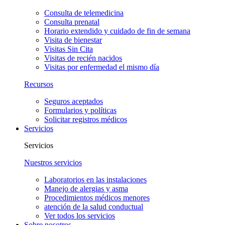
Consulta de telemedicina
Consulta prenatal
Horario extendido y cuidado de fin de semana
Visita de bienestar
Visitas Sin Cita
Visitas de recién nacidos
Visitas por enfermedad el mismo día
Recursos
Seguros aceptados
Formularios y políticas
Solicitar registros médicos
Servicios
Servicios
Nuestros servicios
Laboratorios en las instalaciones
Manejo de alergias y asma
Procedimientos médicos menores
atención de la salud conductual
Ver todos los servicios
Sobre nosotros