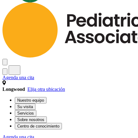
Agenda una cita
Longwood
Elija otra ubicación
Nuestro equipo
Su visita
Servicios
Sobre nosotros
Centro de conocimiento
Agenda una cita