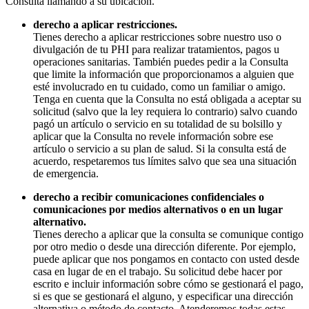
Consulta llamando a su ubicación.
derecho a aplicar restricciones.
Tienes derecho a aplicar restricciones sobre nuestro uso o
divulgación de tu PHI para realizar tratamientos, pagos u
operaciones sanitarias. También puedes pedir a la Consulta
que limite la información que proporcionamos a alguien que
esté involucrado en tu cuidado, como un familiar o amigo.
Tenga en cuenta que la Consulta no está obligada a aceptar su
solicitud (salvo que la ley requiera lo contrario) salvo cuando
pagó un artículo o servicio en su totalidad de su bolsillo y
aplicar que la Consulta no revele información sobre ese
artículo o servicio a su plan de salud. Si la consulta está de
acuerdo, respetaremos tus límites salvo que sea una situación
de emergencia.
derecho a recibir comunicaciones confidenciales o
comunicaciones por medios alternativos o en un lugar
alternativo.
Tienes derecho a aplicar que la consulta se comunique contigo
por otro medio o desde una dirección diferente. Por ejemplo,
puede aplicar que nos pongamos en contacto con usted desde
casa en lugar de en el trabajo. Su solicitud debe hacer por
escrito e incluir información sobre cómo se gestionará el pago,
si es que se gestionará el alguno, y especificar una dirección
alternativa o método de contacto. Atenderemos todas estas