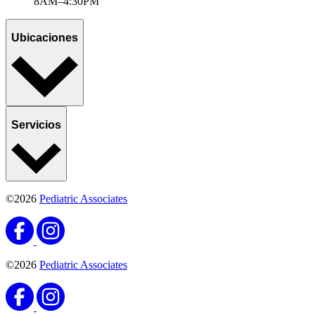
8AM–4:30PM
Ubicaciones
Servicios
©2026
Pediatric Associates
©2026
Pediatric Associates