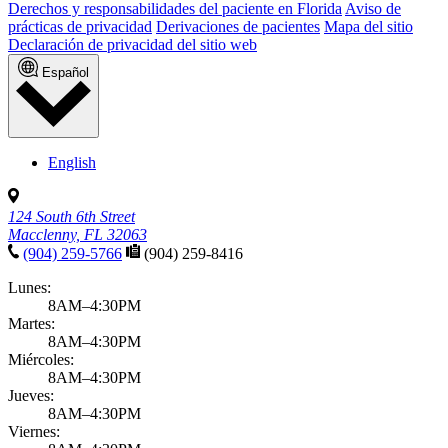
Derechos y responsabilidades del paciente en Florida
Aviso de
prácticas de privacidad
Derivaciones de pacientes
Mapa del sitio
Declaración de privacidad del sitio web
Español
English
124 South 6th Street
Macclenny, FL 32063
(904) 259-5766
(904) 259-8416
Lunes:
8AM–4:30PM
Martes:
8AM–4:30PM
Miércoles:
8AM–4:30PM
Jueves:
8AM–4:30PM
Viernes: