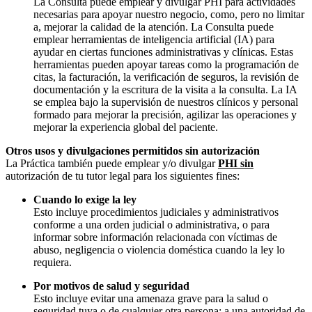
La Consulta puede emplear y divulgar PHI para actividades
necesarias para apoyar nuestro negocio, como, pero no limitar
a, mejorar la calidad de la atención. La Consulta puede
emplear herramientas de inteligencia artificial (IA) para
ayudar en ciertas funciones administrativas y clínicas. Estas
herramientas pueden apoyar tareas como la programación de
citas, la facturación, la verificación de seguros, la revisión de
documentación y la escritura de la visita a la consulta. La IA
se emplea bajo la supervisión de nuestros clínicos y personal
formado para mejorar la precisión, agilizar las operaciones y
mejorar la experiencia global del paciente.
Otros usos y divulgaciones permitidos sin autorización
La Práctica también puede emplear y/o divulgar
PHI sin
autorización de tu tutor legal para los siguientes fines:
Cuando lo exige la ley
Esto incluye procedimientos judiciales y administrativos
conforme a una orden judicial o administrativa, o para
informar sobre información relacionada con víctimas de
abuso, negligencia o violencia doméstica cuando la ley lo
requiera.
Por motivos de salud y seguridad
Esto incluye evitar una amenaza grave para la salud o
seguridad tuya o de cualquier otra persona; a una autoridad de