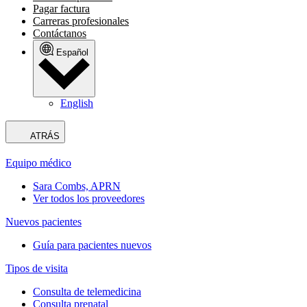
Pagar factura
Carreras profesionales
Contáctanos
Español
English
ATRÁS
Equipo médico
Sara Combs, APRN
Ver todos los proveedores
Nuevos pacientes
Guía para pacientes nuevos
Tipos de visita
Consulta de telemedicina
Consulta prenatal