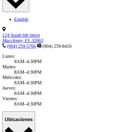
English
124 South 6th Street
Macclenny, FL 32063
(904) 259-5766
(904) 259-8416
Lunes:
8AM–4:30PM
Martes:
8AM–4:30PM
Miércoles:
8AM–4:30PM
Jueves:
8AM–4:30PM
Viernes:
8AM–4:30PM
Ubicaciones