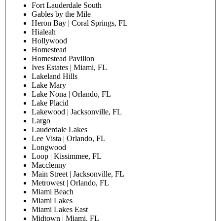
Fort Lauderdale South
Gables by the Mile
Heron Bay | Coral Springs, FL
Hialeah
Hollywood
Homestead
Homestead Pavilion
Ives Estates | Miami, FL
Lakeland Hills
Lake Mary
Lake Nona | Orlando, FL
Lake Placid
Lakewood | Jacksonville, FL
Largo
Lauderdale Lakes
Lee Vista | Orlando, FL
Longwood
Loop | Kissimmee, FL
Macclenny
Main Street | Jacksonville, FL
Metrowest | Orlando, FL
Miami Beach
Miami Lakes
Miami Lakes East
Midtown | Miami, FL