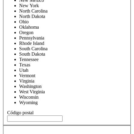
New Mexico
New York
North Carolina
North Dakota
Ohio
Oklahoma
Oregon
Pennsylvania
Rhode Island
South Carolina
South Dakota
Tennessee
Texas
Utah
Vermont
Virginia
Washington
West Virginia
Wisconsin
Wyoming
Código postal