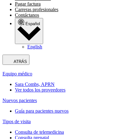
Pagar factura
Carreras profesionales
Contáctanos
Español
English
ATRÁS
Equipo médico
Sara Combs, APRN
Ver todos los proveedores
Nuevos pacientes
Guía para pacientes nuevos
Tipos de visita
Consulta de telemedicina
Consulta prenatal