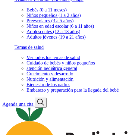
Bebés (0 a 11 meses)
Niños pequeños (1 a 2 años)
Preescolares (3 a 5 años)
Niños en edad escolar (6 a 11 años)
Adolescentes (12 a 18 años)
Adultos jóvenes (19 a 21 años)
Temas de salud
Ver todos los temas de salud
Cuidado de bebés y niños pequeños
atención pediátrica general
Crecimiento y desarrollo
Nutrición y alimentación
Bienestar de los padres
Embarazo y preparación para la llegada del bebé
Agenda una cita