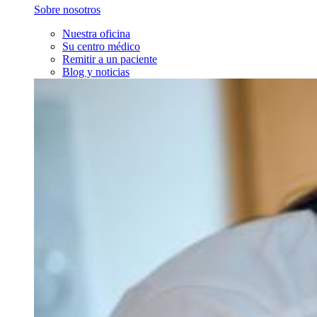
Sobre nosotros
Nuestra oficina
Su centro médico
Remitir a un paciente
Blog y noticias