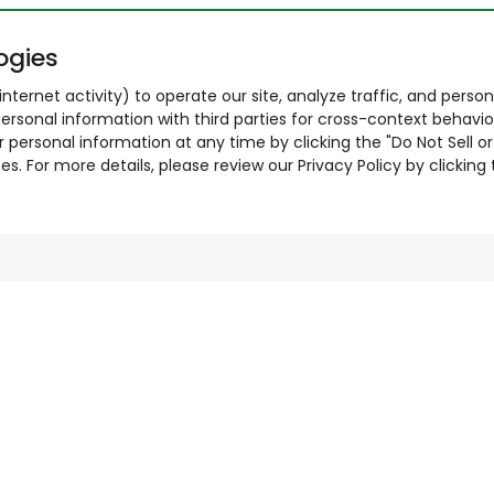
ogies
nternet activity) to operate our site, analyze traffic, and person
ersonal information with third parties for cross-context behavio
r personal information at any time by clicking the "Do Not Sell o
. For more details, please review our Privacy Policy by clicking t