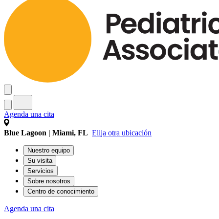
Agenda una cita
Blue Lagoon | Miami, FL
Elija otra ubicación
Nuestro equipo
Su visita
Servicios
Sobre nosotros
Centro de conocimiento
Agenda una cita