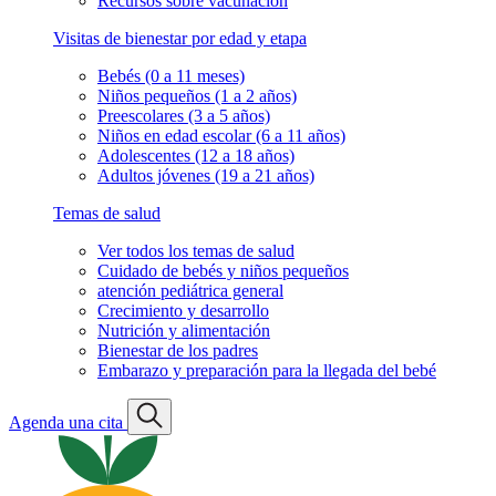
Recursos sobre vacunación
Visitas de bienestar por edad y etapa
Bebés (0 a 11 meses)
Niños pequeños (1 a 2 años)
Preescolares (3 a 5 años)
Niños en edad escolar (6 a 11 años)
Adolescentes (12 a 18 años)
Adultos jóvenes (19 a 21 años)
Temas de salud
Ver todos los temas de salud
Cuidado de bebés y niños pequeños
atención pediátrica general
Crecimiento y desarrollo
Nutrición y alimentación
Bienestar de los padres
Embarazo y preparación para la llegada del bebé
Agenda una cita