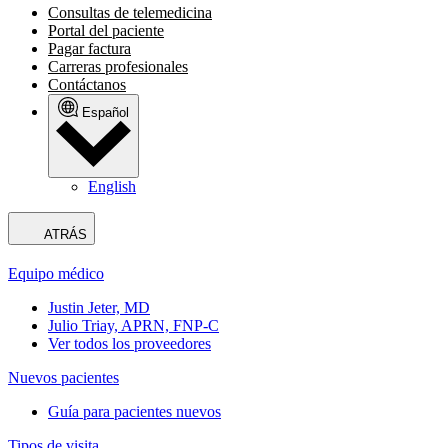
Consultas de telemedicina
Portal del paciente
Pagar factura
Carreras profesionales
Contáctanos
Español
English
ATRÁS
Equipo médico
Justin Jeter, MD
Julio Triay, APRN, FNP-C
Ver todos los proveedores
Nuevos pacientes
Guía para pacientes nuevos
Tipos de visita