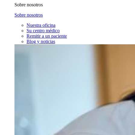
Sobre nosotros
Sobre nosotros
Nuestra oficina
Su centro médico
Remitir a un paciente
Blog y noticias