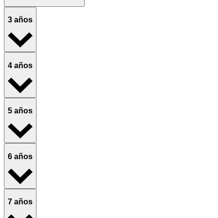
3 años
4 años
5 años
6 años
7 años