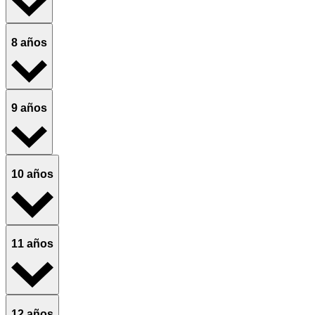
8 años
9 años
10 años
11 años
12 años