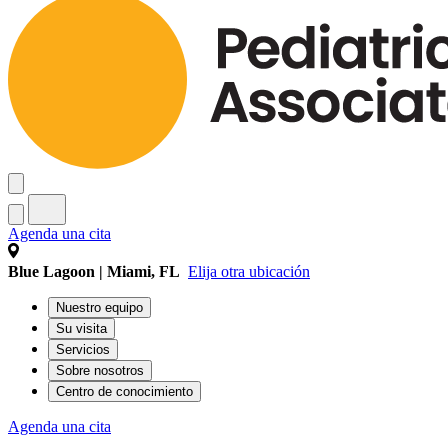
Agenda una cita
Blue Lagoon | Miami, FL
Elija otra ubicación
Nuestro equipo
Su visita
Servicios
Sobre nosotros
Centro de conocimiento
Agenda una cita