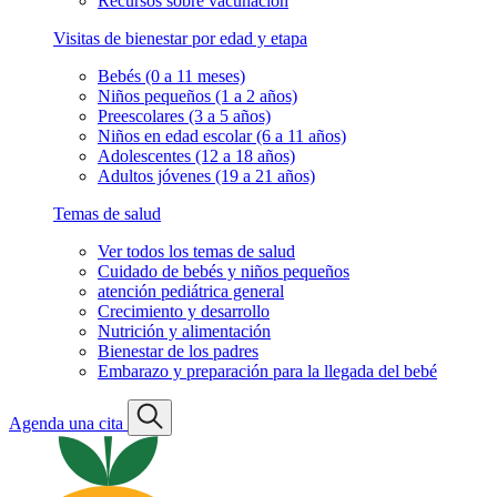
Recursos sobre vacunación
Visitas de bienestar por edad y etapa
Bebés (0 a 11 meses)
Niños pequeños (1 a 2 años)
Preescolares (3 a 5 años)
Niños en edad escolar (6 a 11 años)
Adolescentes (12 a 18 años)
Adultos jóvenes (19 a 21 años)
Temas de salud
Ver todos los temas de salud
Cuidado de bebés y niños pequeños
atención pediátrica general
Crecimiento y desarrollo
Nutrición y alimentación
Bienestar de los padres
Embarazo y preparación para la llegada del bebé
Agenda una cita