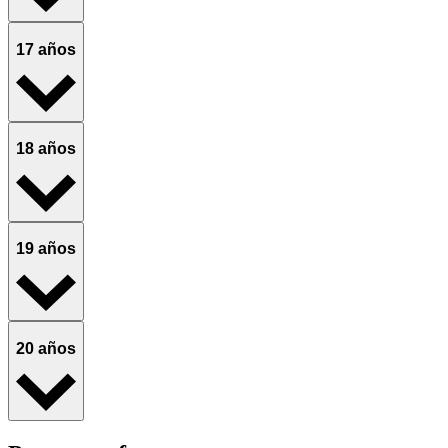
17 años
18 años
19 años
20 años