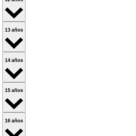
13 años
14 años
15 años
16 años