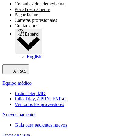
Consultas de telemedicina
Portal del paciente
Pagar factura
Carreras profesionales
Contáctanos
Español
English
ATRÁS
Equipo médico
Justin Jeter, MD
Julio Triay, APRN, FNP-C
Ver todos los proveedores
Nuevos pacientes
Guía para pacientes nuevos
Tipos de visita