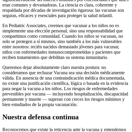
eran comunes y devastadoras. La ciencia es clara, coherente y
respaldada por décadas de investigación rigurosa: las vacunas son
seguras, eficaces y esenciales para proteger la salud infantil.
En Pediatric Associates, creemos que vacunar a los niños no es
simplemente una elección personal, sino una responsabilidad que
compartimos como comunidad. Cuando los niños se vacunan, no
solo se protegen a sí mismos, sino también a los más vulnerables
entre nosotros: recién nacidos demasiado jóvenes para vacunar,
niños con enfermedades inmunocomprometidas y pacientes que
reciben tratamientos que debilitan su sistema inmunitario.
Queremos dejar absolutamente claro nuestra postura: no
consideramos que rechazar Vacuna sea una decisión médicamente
válida. En ausencia de una contraindicación médica documentada,
no existe una justificación científica, lógica o basada en la evidencia
para negar la vacuna a los niños. Los riesgos de enfermedades
prevenibles por vacuna — incluyendo hospitalización, discapacidad
permanente y muerte — superan con creces los riesgos mínimos y
bien estudiados de la propia vacunación.
Nuestra defensa continua
Reconocemos que existe la reticencia ante la vacuna y entendemos