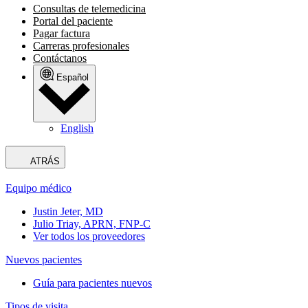
Consultas de telemedicina
Portal del paciente
Pagar factura
Carreras profesionales
Contáctanos
Español
English
ATRÁS
Equipo médico
Justin Jeter, MD
Julio Triay, APRN, FNP-C
Ver todos los proveedores
Nuevos pacientes
Guía para pacientes nuevos
Tipos de visita