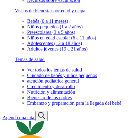
Recursos sobre vacunación
Visitas de bienestar por edad y etapa
Bebés (0 a 11 meses)
Niños pequeños (1 a 2 años)
Preescolares (3 a 5 años)
Niños en edad escolar (6 a 11 años)
Adolescentes (12 a 18 años)
Adultos jóvenes (19 a 21 años)
Temas de salud
Ver todos los temas de salud
Cuidado de bebés y niños pequeños
atención pediátrica general
Crecimiento y desarrollo
Nutrición y alimentación
Bienestar de los padres
Embarazo y preparación para la llegada del bebé
Agenda una cita