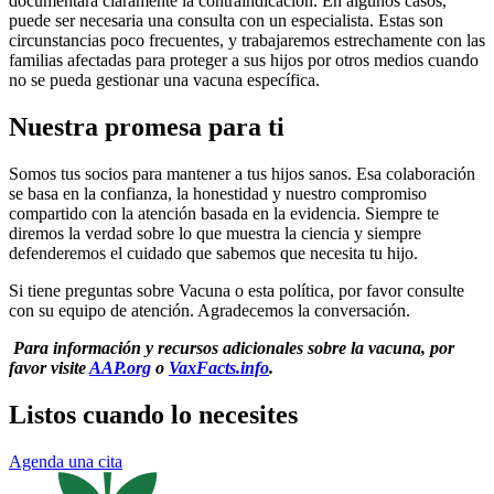
documentará claramente la contraindicación. En algunos casos,
puede ser necesaria una consulta con un especialista. Estas son
circunstancias poco frecuentes, y trabajaremos estrechamente con las
familias afectadas para proteger a sus hijos por otros medios cuando
no se pueda gestionar una vacuna específica.
Nuestra promesa para ti
Somos tus socios para mantener a tus hijos sanos. Esa colaboración
se basa en la confianza, la honestidad y nuestro compromiso
compartido con la atención basada en la evidencia. Siempre te
diremos la verdad sobre lo que muestra la ciencia y siempre
defenderemos el cuidado que sabemos que necesita tu hijo.
Si tiene preguntas sobre Vacuna o esta política, por favor consulte
con su equipo de atención. Agradecemos la conversación.
Para información y recursos adicionales sobre la vacuna, por
favor visite
AAP.org
o
VaxFacts.info
.
Listos cuando lo necesites
Agenda una cita