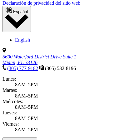
Declaración de privacidad del sitio web
Español
English
5600 Waterford District Drive Suite 1
Miami, FL 33126
(305) 777-9182
(305) 532-8196
Lunes:
8AM–5PM
Martes:
8AM–5PM
Miércoles:
8AM–5PM
Jueves:
8AM–5PM
Viernes:
8AM–5PM