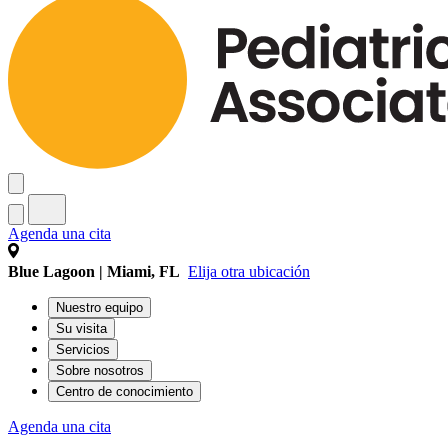
Agenda una cita
Blue Lagoon | Miami, FL
Elija otra ubicación
Nuestro equipo
Su visita
Servicios
Sobre nosotros
Centro de conocimiento
Agenda una cita