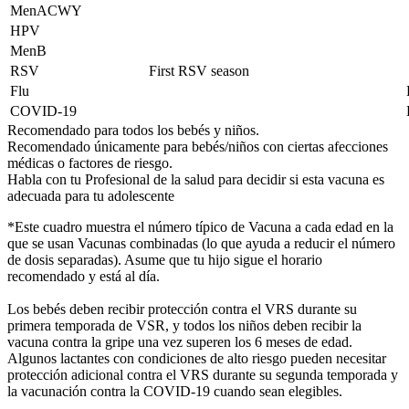
MenACWY
HPV
MenB
RSV
First RSV season
Flu
COVID-19
Recomendado para todos los bebés y niños.
Recomendado únicamente para bebés/niños con ciertas afecciones
médicas o factores de riesgo.
Habla con tu Profesional de la salud para decidir si esta vacuna es
adecuada para tu adolescente
*Este cuadro muestra el número típico de Vacuna a cada edad en la
que se usan Vacunas combinadas (lo que ayuda a reducir el número
de dosis separadas). Asume que tu hijo sigue el horario
recomendado y está al día.
Los bebés deben recibir protección contra el VRS durante su
primera temporada de VSR, y todos los niños deben recibir la
vacuna contra la gripe una vez superen los 6 meses de edad.
Algunos lactantes con condiciones de alto riesgo pueden necesitar
protección adicional contra el VRS durante su segunda temporada y
la vacunación contra la COVID-19 cuando sean elegibles.