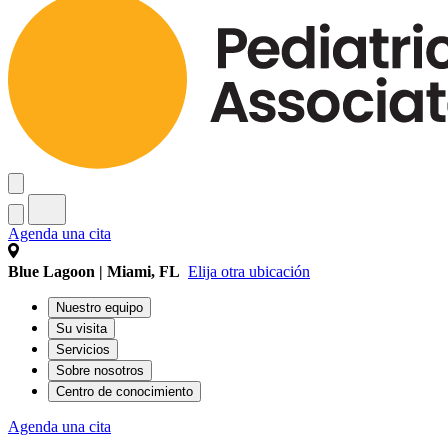
Agenda una cita
Blue Lagoon | Miami, FL
Elija otra ubicación
Nuestro equipo
Su visita
Servicios
Sobre nosotros
Centro de conocimiento
Agenda una cita