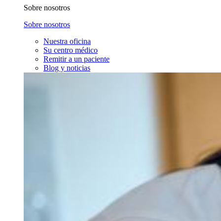
Sobre nosotros
Sobre nosotros
Nuestra oficina
Su centro médico
Remitir a un paciente
Blog y noticias