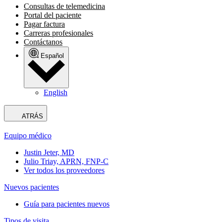
Consultas de telemedicina
Portal del paciente
Pagar factura
Carreras profesionales
Contáctanos
Español
English
ATRÁS
Equipo médico
Justin Jeter, MD
Julio Triay, APRN, FNP-C
Ver todos los proveedores
Nuevos pacientes
Guía para pacientes nuevos
Tipos de visita