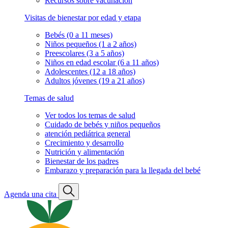
Recursos sobre vacunación
Visitas de bienestar por edad y etapa
Bebés (0 a 11 meses)
Niños pequeños (1 a 2 años)
Preescolares (3 a 5 años)
Niños en edad escolar (6 a 11 años)
Adolescentes (12 a 18 años)
Adultos jóvenes (19 a 21 años)
Temas de salud
Ver todos los temas de salud
Cuidado de bebés y niños pequeños
atención pediátrica general
Crecimiento y desarrollo
Nutrición y alimentación
Bienestar de los padres
Embarazo y preparación para la llegada del bebé
Agenda una cita