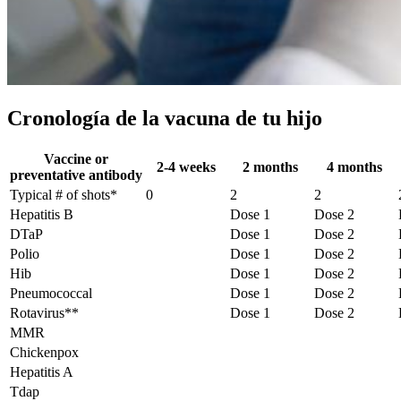
Cronología de la vacuna de tu hijo
Vaccine or
2-4 weeks
2 months
4 months
preventative antibody
Typical # of shots*
0
2
2
Hepatitis B
Dose 1
Dose 2
DTaP
Dose 1
Dose 2
Polio
Dose 1
Dose 2
Hib
Dose 1
Dose 2
Pneumococcal
Dose 1
Dose 2
Rotavirus**
Dose 1
Dose 2
MMR
Chickenpox
Hepatitis A
Tdap