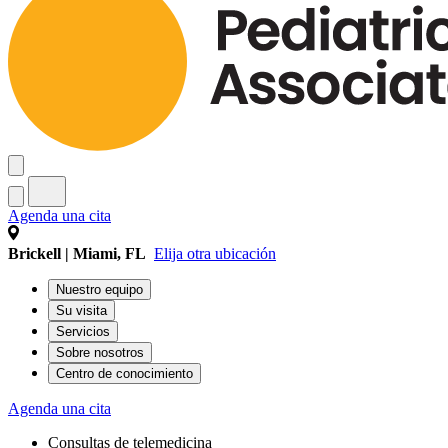
Agenda una cita
Brickell | Miami, FL
Elija otra ubicación
Nuestro equipo
Su visita
Servicios
Sobre nosotros
Centro de conocimiento
Agenda una cita
Consultas de telemedicina