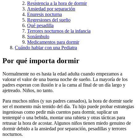
Resistencia a la hora de dormir
Ansiedad por separación
Enuresis nocturna
Regresiones del sueño
Qué pesadilla
Terrores nocturnos de la infancia
Sonámbulo
Medicamentos para dormir
Cuándo hablar con una Pediatra
Por qué importa dormir
Normalmente no es hasta la edad adulta cuando empezamos a
valorar el valor de una buena noche de sueño. La mayoría de los
padres esperan con ilusión ir a la cama al final de un día largo y
ajetreado. Niños, no tanto.
Para muchos niños (y sus padres cansados), la hora de dormir suele
ser el momento más temido del día. Tu hijo puede probar estrategias
ingeniosas como pedir más cuentos para dormir, suplicar un
tentempié o una bebida, montar una rabieta y otras tácticas para
retrasar la hora de acostar. Algunos niños tienen miedo genuino de
dormir debido a la ansiedad por separación, pesadillas y terrores
nocturnos.