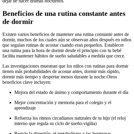
dejar de hacer dramas nocturnos.
Beneficios de una rutina constante antes
de dormir
Existen varios beneficios de mantener una rutina constante antes de
dormir, muchos de los cuales aún se observan años después en niños
que seguían rutinas de acostar cuando eran pequeños. Establecer
una rutina para la hora de dormir desde el principio con tu bebé
facilita mantener hábitos de sueño saludables a medida que crece.
Las investigaciones muestran que los niños con rutinas para dormir
tienen más probabilidades de acostar antes, dormir más rápido,
dormir más tiempo y despertar menos durante la noche.
Otros
beneficios clave incluyen:
Mejora del estado de ánimo y comportamiento durante el día
Mejor concentración y memoria para el colegio y el
aprendizaje
Refuerza los ritmos circadianos naturales de tu hijo (el reloj
interno que regula su ciclo de sueño-vigilia)
Regula la digestión, el metabolismo y las hormonas