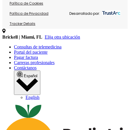
Política de Cookies
Política de Privacidad
Desarrollado por:
Tracker Details
Brickell | Miami, FL
Elija otra ubicación
Consultas de telemedicina
Portal del paciente
Pagar factura
Carreras profesionales
Contáctanos
Español
English