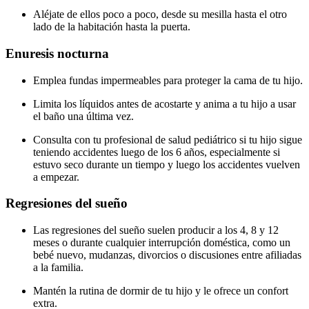
Aléjate de ellos poco a poco, desde su mesilla hasta el otro
lado de la habitación hasta la puerta.
Enuresis nocturna
Emplea fundas impermeables para proteger la cama de tu hijo.
Limita los líquidos antes de acostarte y anima a tu hijo a usar
el baño una última vez.
Consulta con tu profesional de salud pediátrico si tu hijo sigue
teniendo accidentes luego de los 6 años, especialmente si
estuvo seco durante un tiempo y luego los accidentes vuelven
a empezar.
Regresiones del sueño
Las regresiones del sueño suelen producir a los 4, 8 y 12
meses o durante cualquier interrupción doméstica, como un
bebé nuevo, mudanzas, divorcios o discusiones entre afiliadas
a la familia.
Mantén la rutina de dormir de tu hijo y le ofrece un confort
extra.