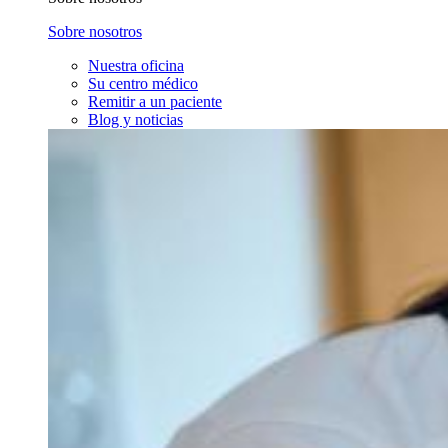
Sobre nosotros
Nuestra oficina
Su centro médico
Remitir a un paciente
Blog y noticias