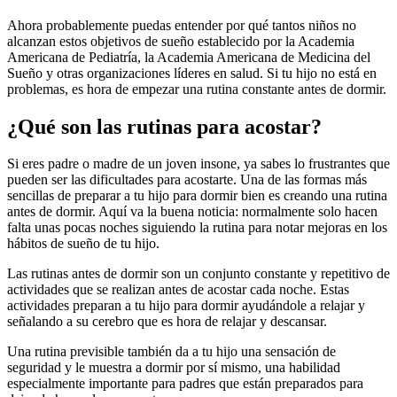
Ahora probablemente puedas entender por qué tantos niños no
alcanzan estos objetivos de sueño establecido por la Academia
Americana de Pediatría, la Academia Americana de Medicina del
Sueño y otras organizaciones líderes en salud. Si tu hijo no está en
problemas, es hora de empezar una rutina constante antes de dormir.
¿Qué son las rutinas para acostar?
Si eres padre o madre de un joven insone, ya sabes lo frustrantes que
pueden ser las dificultades para acostarte. Una de las formas más
sencillas de preparar a tu hijo para dormir bien es creando una rutina
antes de dormir. Aquí va la buena noticia: normalmente solo hacen
falta unas pocas noches siguiendo la rutina para notar mejoras en los
hábitos de sueño de tu hijo.
Las rutinas antes de dormir son un conjunto constante y repetitivo de
actividades que se realizan antes de acostar cada noche. Estas
actividades preparan a tu hijo para dormir ayudándole a relajar y
señalando a su cerebro que es hora de relajar y descansar.
Una rutina previsible también da a tu hijo una sensación de
seguridad y le muestra a dormir por sí mismo, una habilidad
especialmente importante para padres que están preparados para