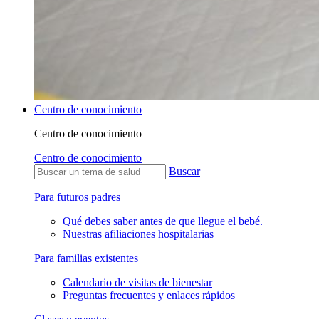
Centro de conocimiento
Centro de conocimiento
Centro de conocimiento
Buscar
Para futuros padres
Qué debes saber antes de que llegue el bebé.
Nuestras afiliaciones hospitalarias
Para familias existentes
Calendario de visitas de bienestar
Preguntas frecuentes y enlaces rápidos