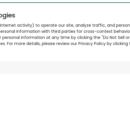
ogies
nternet activity) to operate our site, analyze traffic, and person
ersonal information with third parties for cross-context behavio
r personal information at any time by clicking the "Do Not Sell o
. For more details, please review our Privacy Policy by clicking t