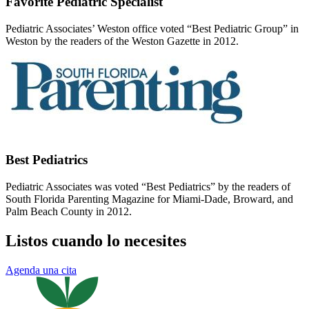
Favorite Pediatric Specialist
Pediatric Associates’ Weston office voted “Best Pediatric Group” in
Weston by the readers of the Weston Gazette in 2012.
Best Pediatrics
Pediatric Associates was voted “Best Pediatrics” by the readers of
South Florida Parenting Magazine for Miami-Dade, Broward, and
Palm Beach County in 2012.
Listos cuando lo necesites
Agenda una cita