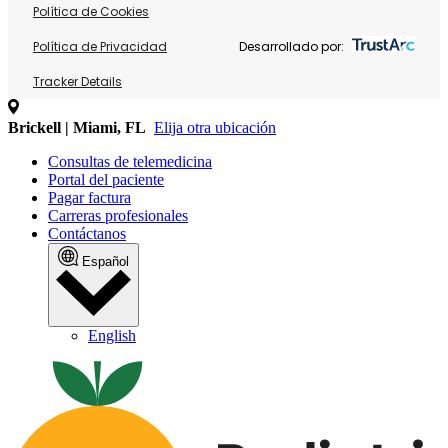
Política de Cookies
Política de Privacidad
Desarrollado por:
Tracker Details
Brickell | Miami, FL
Elija otra ubicación
Consultas de telemedicina
Portal del paciente
Pagar factura
Carreras profesionales
Contáctanos
Español
English