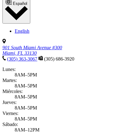
Español
English
901 South Miami Avenue #300
Miami, FL 33130
(305) 363-3067
(305) 686-3920
Lunes:
8AM–5PM
Martes:
8AM–5PM
Miércoles:
8AM–5PM
Jueves:
8AM–5PM
Viernes:
8AM–5PM
Sábado:
8AM–12PM