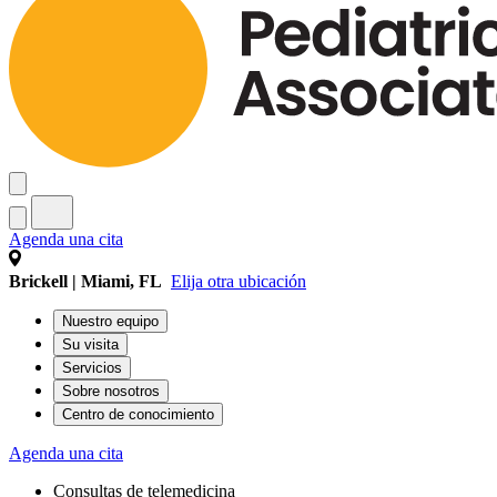
Agenda una cita
Brickell | Miami, FL
Elija otra ubicación
Nuestro equipo
Su visita
Servicios
Sobre nosotros
Centro de conocimiento
Agenda una cita
Consultas de telemedicina