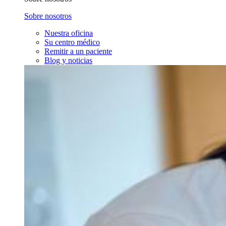
Sobre nosotros
Nuestra oficina
Su centro médico
Remitir a un paciente
Blog y noticias