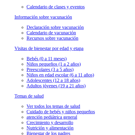
Calendario de clases y eventos
Información sobre vacunación
Declaración sobre vacunación
Calendario de vacunación
Recursos sobre vacunación
Visitas de bienestar por edad y etapa
Bebés (0 a 11 meses)
Niños pequeños (1 a 2 años)
Preescolares (3 a 5 años)
Niños en edad escolar (6 a 11 años)
Adolescentes (12 a 18 años)
Adultos jóvenes (19 a 21 años)
Temas de salud
Ver todos los temas de salud
Cuidado de bebés y niños pequeños
atención pediátrica general
Crecimiento y desarrollo
Nutrición y alimentación
Bienestar de los padres