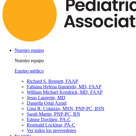
Nuestro equipo
Nuestro equipo
Equipo médico
Richard S. Bennett, FAAP
Fabiana Helena Izquierdo, MD, FAAP
William Michael Kendrick, MD, FAAP
Jesus Laurente, MD
Daniella Ortal Azrad
Gina R. Colaizzo, MSN, PNP-PC, BSN
Sarah Martin, PNP-PC, RN
Ednise Davilien, PA-C
Reginald Locklear, PA-C
Ver todos los proveedores
Su visita