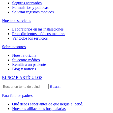
Seguros aceptados
Formularios y políticas
Solicitar registros médicos
Nuestros servicios
Laboratorios en las instalaciones
Procedimientos médicos menores
Ver todos los servicios
Sobre nosotros
Nuestra oficina
Su centro médico
Remitir a un paciente
Blog y noticias
BUSCAR ARTÍCULOS
Buscar
Para futuros padres
Qué debes saber antes de que llegue el bebé.
Nuestras afiliaciones hospitalarias