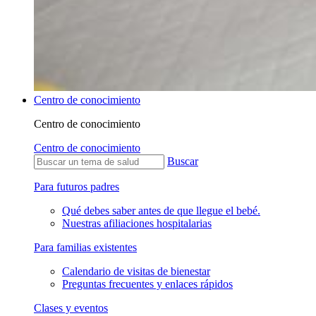
Centro de conocimiento
Centro de conocimiento
Centro de conocimiento
Buscar
Para futuros padres
Qué debes saber antes de que llegue el bebé.
Nuestras afiliaciones hospitalarias
Para familias existentes
Calendario de visitas de bienestar
Preguntas frecuentes y enlaces rápidos
Clases y eventos