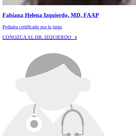
Fabiana Helena Izquierdo, MD, FAAP
Pediatra certificado por la junta
CONOZCA AL DR. IZQUIERDO