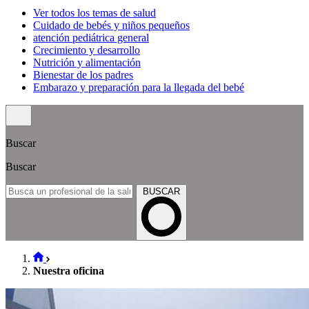
Ver todos los temas de salud
Cuidado de bebés y niños pequeños
atención pediátrica general
Crecimiento y desarrollo
Nutrición y alimentación
Bienestar de los padres
Embarazo y preparación para la llegada del bebé
Buscar
Buscar
BUSCAR
Nuestra oficina