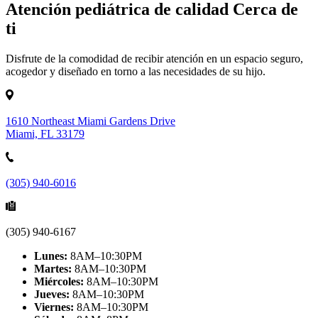
Atención pediátrica de calidad Cerca de
ti
Disfrute de la comodidad de recibir atención en un espacio seguro,
acogedor y diseñado en torno a las necesidades de su hijo.
1610 Northeast Miami Gardens Drive
Miami, FL 33179
(305) 940-6016
(305) 940-6167
Lunes:
8AM–10:30PM
Martes:
8AM–10:30PM
Miércoles:
8AM–10:30PM
Jueves:
8AM–10:30PM
Viernes:
8AM–10:30PM