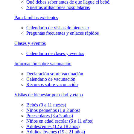
Qué debes saber antes de que llegue el bebé.
Nuestras afiliaciones hospitalarias
Para familias existentes
Calendario de visitas de bienestar
Preguntas frecuentes y enlaces rápidos
Clases y eventos
Calendario de clases y eventos
Información sobre vacunación
Declaración sobre vacunación
Calendario de vacunación
Recursos sobre vacunación
Visitas de bienestar por edad y etapa
Bebés (0 a 11 meses)
Niños pequeños (1 a 2 años)
Preescolares (3 a 5 años)
Niños en edad escolar (6 a 11 años)
Adolescentes (12 a 18 años)
Adultos jóvenes (19 a 21 años)