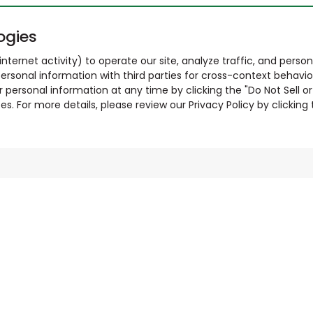
ogies
nternet activity) to operate our site, analyze traffic, and person
ersonal information with third parties for cross-context behavio
r personal information at any time by clicking the "Do Not Sell o
. For more details, please review our Privacy Policy by clicking t