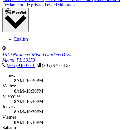
Declaración de privacidad del sitio web
Español
English
1610 Northeast Miami Gardens Drive
Miami, FL 33179
(305) 940-6016
(305) 940-6167
Lunes:
8AM–10:30PM
Martes:
8AM–10:30PM
Miércoles:
8AM–10:30PM
Jueves:
8AM–10:30PM
Viernes:
8AM–10:30PM
Sábado: