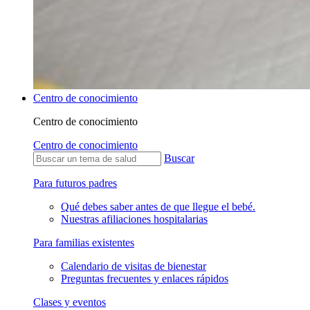
Centro de conocimiento
Centro de conocimiento
Centro de conocimiento
Buscar
Para futuros padres
Qué debes saber antes de que llegue el bebé.
Nuestras afiliaciones hospitalarias
Para familias existentes
Calendario de visitas de bienestar
Preguntas frecuentes y enlaces rápidos
Clases y eventos