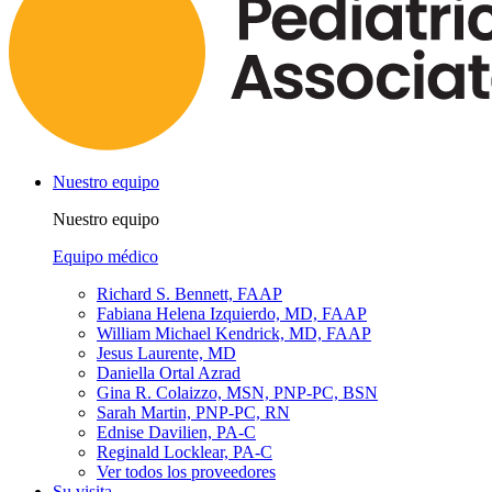
Nuestro equipo
Nuestro equipo
Equipo médico
Richard S. Bennett, FAAP
Fabiana Helena Izquierdo, MD, FAAP
William Michael Kendrick, MD, FAAP
Jesus Laurente, MD
Daniella Ortal Azrad
Gina R. Colaizzo, MSN, PNP-PC, BSN
Sarah Martin, PNP-PC, RN
Ednise Davilien, PA-C
Reginald Locklear, PA-C
Ver todos los proveedores
Su visita