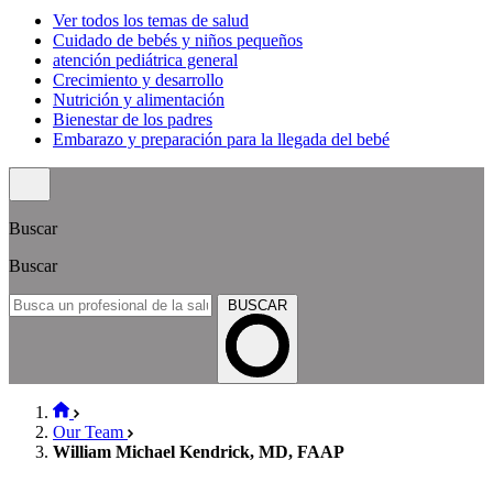
Ver todos los temas de salud
Cuidado de bebés y niños pequeños
atención pediátrica general
Crecimiento y desarrollo
Nutrición y alimentación
Bienestar de los padres
Embarazo y preparación para la llegada del bebé
Buscar
Buscar
BUSCAR
Our Team
William Michael Kendrick, MD, FAAP