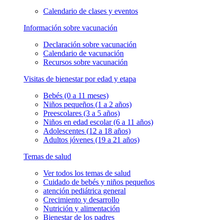
Calendario de clases y eventos
Información sobre vacunación
Declaración sobre vacunación
Calendario de vacunación
Recursos sobre vacunación
Visitas de bienestar por edad y etapa
Bebés (0 a 11 meses)
Niños pequeños (1 a 2 años)
Preescolares (3 a 5 años)
Niños en edad escolar (6 a 11 años)
Adolescentes (12 a 18 años)
Adultos jóvenes (19 a 21 años)
Temas de salud
Ver todos los temas de salud
Cuidado de bebés y niños pequeños
atención pediátrica general
Crecimiento y desarrollo
Nutrición y alimentación
Bienestar de los padres