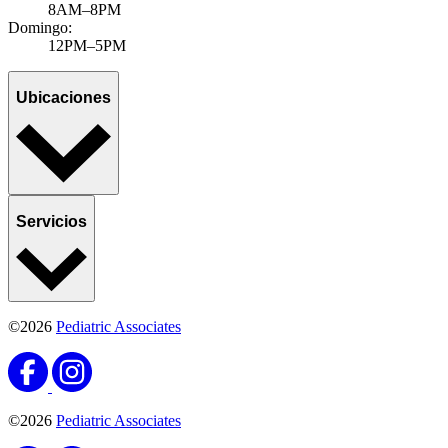
8AM–8PM
Domingo:
12PM–5PM
Ubicaciones
Servicios
©2026
Pediatric Associates
©2026
Pediatric Associates