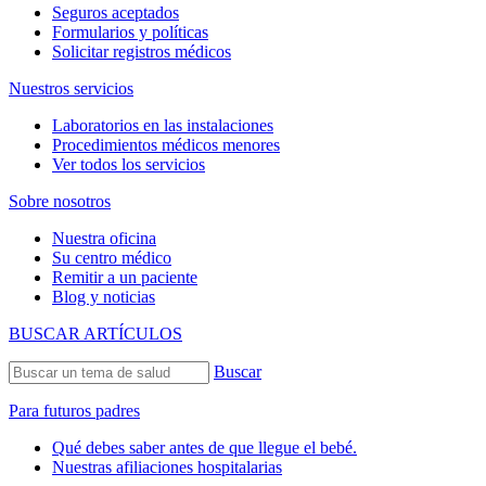
Seguros aceptados
Formularios y políticas
Solicitar registros médicos
Nuestros servicios
Laboratorios en las instalaciones
Procedimientos médicos menores
Ver todos los servicios
Sobre nosotros
Nuestra oficina
Su centro médico
Remitir a un paciente
Blog y noticias
BUSCAR ARTÍCULOS
Buscar
Para futuros padres
Qué debes saber antes de que llegue el bebé.
Nuestras afiliaciones hospitalarias