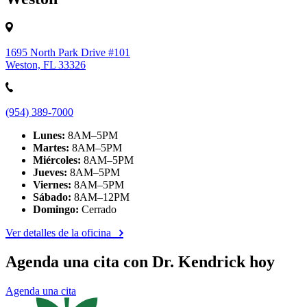
1695 North Park Drive #101
Weston, FL 33326
(954) 389-7000
Lunes:
8AM–5PM
Martes:
8AM–5PM
Miércoles:
8AM–5PM
Jueves:
8AM–5PM
Viernes:
8AM–5PM
Sábado:
8AM–12PM
Domingo:
Cerrado
Ver detalles de la oficina
Agenda una cita con Dr. Kendrick hoy
Agenda una cita