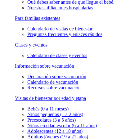
Qué debes saber antes de que llegue el bebé.
Nuestras afiliaciones hospitalarias
Para familias existentes
Calendario de visitas de bienestar
Preguntas frecuentes y enlaces rápidos
Clases y eventos
Calendario de clases y eventos
Información sobre vacunación
Declaración sobre vacunación
Calendario de vacunación
Recursos sobre vacunación
Visitas de bienestar por edad y etapa
Bebés (0 a 11 meses)
Niños pequeños (1 a 2 años)
Preescolares (3 a 5 años)
Niños en edad escolar (6 a 11 años)
Adolescentes (12 a 18 años)
Adultos jóvenes (19 a 21 años)