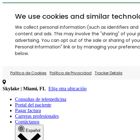
We use cookies and similar technol
We collect personal information (such as identifiers and i
content and ads. This may involve the "sharing" of your p
advertising. You can opt out of the sale or sharing of you
Personal Information" link or by managing your preferences
below.
Política de Cookies
Política de Privacidad
Tracker Details
Skylake | Miami, FL
Elija otra ubicación
Consultas de telemedicina
Portal del paciente
Pagar factura
Carreras profesionales
Contáctanos
Español