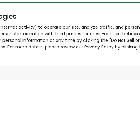
ogies
nternet activity) to operate our site, analyze traffic, and person
ersonal information with third parties for cross-context behavio
r personal information at any time by clicking the "Do Not Sell o
. For more details, please review our Privacy Policy by clicking t