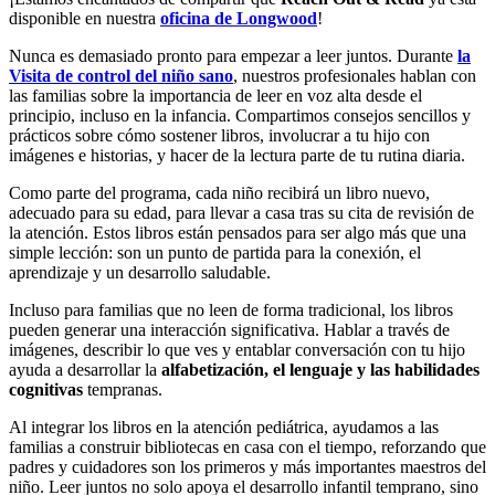
disponible en nuestra
oficina de Longwood
!
Nunca es demasiado pronto para empezar a leer juntos. Durante
la
Visita de control del niño sano
, nuestros profesionales hablan con
las familias sobre la importancia de leer en voz alta desde el
principio, incluso en la infancia. Compartimos consejos sencillos y
prácticos sobre cómo sostener libros, involucrar a tu hijo con
imágenes e historias, y hacer de la lectura parte de tu rutina diaria.
Como parte del programa, cada niño recibirá un libro nuevo,
adecuado para su edad, para llevar a casa tras su cita de revisión de
la atención. Estos libros están pensados para ser algo más que una
simple lección: son un punto de partida para la conexión, el
aprendizaje y un desarrollo saludable.
Incluso para familias que no leen de forma tradicional, los libros
pueden generar una interacción significativa. Hablar a través de
imágenes, describir lo que ves y entablar conversación con tu hijo
ayuda a desarrollar la
alfabetización, el lenguaje y las habilidades
cognitivas
tempranas.
Al integrar los libros en la atención pediátrica, ayudamos a las
familias a construir bibliotecas en casa con el tiempo, reforzando que
padres y cuidadores son los primeros y más importantes maestros del
niño. Leer juntos no solo apoya el desarrollo infantil temprano, sino