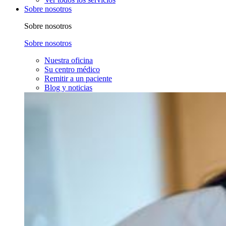
Sobre nosotros
Sobre nosotros
Sobre nosotros
Nuestra oficina
Su centro médico
Remitir a un paciente
Blog y noticias