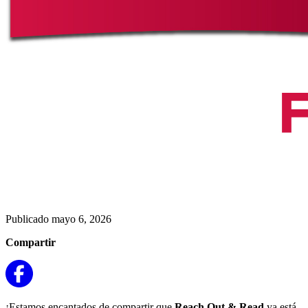
Publicado mayo 6, 2026
Compartir
¡Estamos encantados de compartir que
Reach Out & Read
ya está