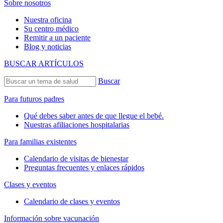
Sobre nosotros
Nuestra oficina
Su centro médico
Remitir a un paciente
Blog y noticias
BUSCAR ARTÍCULOS
Buscar
Para futuros padres
Qué debes saber antes de que llegue el bebé.
Nuestras afiliaciones hospitalarias
Para familias existentes
Calendario de visitas de bienestar
Preguntas frecuentes y enlaces rápidos
Clases y eventos
Calendario de clases y eventos
Información sobre vacunación