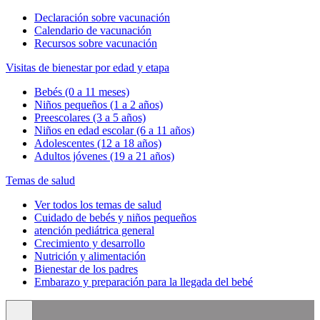
Declaración sobre vacunación
Calendario de vacunación
Recursos sobre vacunación
Visitas de bienestar por edad y etapa
Bebés (0 a 11 meses)
Niños pequeños (1 a 2 años)
Preescolares (3 a 5 años)
Niños en edad escolar (6 a 11 años)
Adolescentes (12 a 18 años)
Adultos jóvenes (19 a 21 años)
Temas de salud
Ver todos los temas de salud
Cuidado de bebés y niños pequeños
atención pediátrica general
Crecimiento y desarrollo
Nutrición y alimentación
Bienestar de los padres
Embarazo y preparación para la llegada del bebé