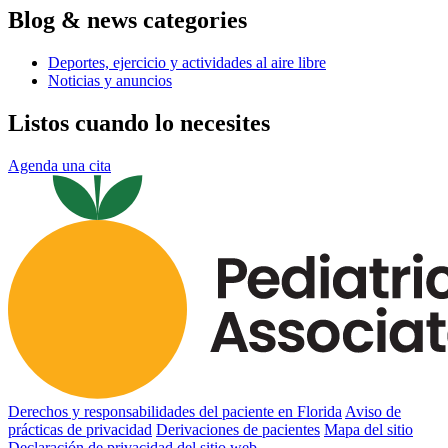
Blog & news categories
Deportes, ejercicio y actividades al aire libre
Noticias y anuncios
Listos cuando lo necesites
Agenda una cita
Derechos y responsabilidades del paciente en Florida
Aviso de
prácticas de privacidad
Derivaciones de pacientes
Mapa del sitio
Declaración de privacidad del sitio web