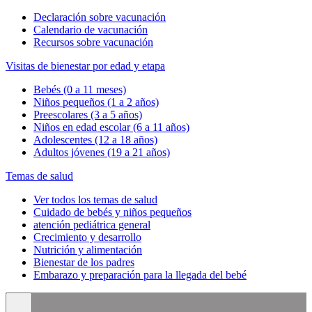
Declaración sobre vacunación
Calendario de vacunación
Recursos sobre vacunación
Visitas de bienestar por edad y etapa
Bebés (0 a 11 meses)
Niños pequeños (1 a 2 años)
Preescolares (3 a 5 años)
Niños en edad escolar (6 a 11 años)
Adolescentes (12 a 18 años)
Adultos jóvenes (19 a 21 años)
Temas de salud
Ver todos los temas de salud
Cuidado de bebés y niños pequeños
atención pediátrica general
Crecimiento y desarrollo
Nutrición y alimentación
Bienestar de los padres
Embarazo y preparación para la llegada del bebé