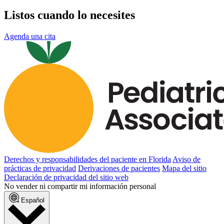
Listos cuando lo necesites
Agenda una cita
Derechos y responsabilidades del paciente en Florida
Aviso de
prácticas de privacidad
Derivaciones de pacientes
Mapa del sitio
Declaración de privacidad del sitio web
No vender ni compartir mi información personal
Español