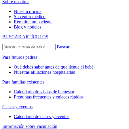
Sobre nosotros
Nuestra oficina
Su centro médico
Remitir a un paciente
Blog y noticias
BUSCAR ARTÍCULOS
Buscar
Para futuros padres
Qué debes saber antes de que llegue el bebé.
Nuestras afiliaciones hospitalarias
Para familias existentes
Calendario de visitas de bienestar
Preguntas frecuentes y enlaces rápidos
Clases y eventos
Calendario de clases y eventos
Información sobre vacunación