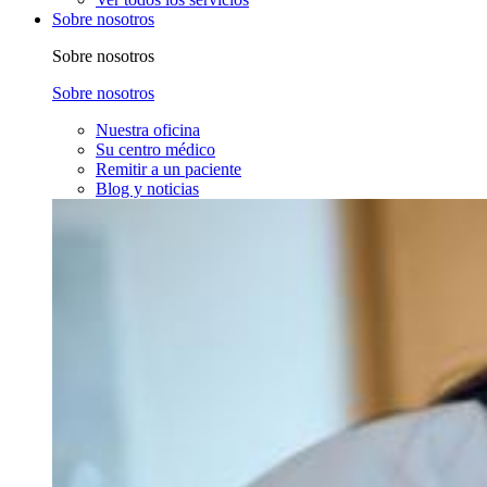
Sobre nosotros
Sobre nosotros
Sobre nosotros
Nuestra oficina
Su centro médico
Remitir a un paciente
Blog y noticias