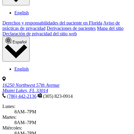
English
Derechos y responsabilidades del paciente en Florida
Aviso de
prácticas de privacidad
Derivaciones de pacientes
Mapa del sitio
Declaración de privacidad del sitio web
Español
English
16250 Northwest 57th Avenue
Miami Lakes, FL 33014
(786) 442-2136
(305) 823-0914
Lunes:
8AM–7PM
Martes:
8AM–7PM
Miércoles:
8AM–7PM