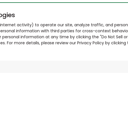
ogies
nternet activity) to operate our site, analyze traffic, and person
ersonal information with third parties for cross-context behavio
r personal information at any time by clicking the "Do Not Sell o
. For more details, please review our Privacy Policy by clicking t