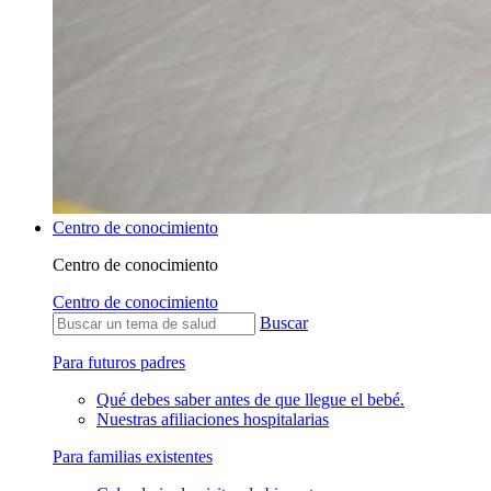
Centro de conocimiento
Centro de conocimiento
Centro de conocimiento
Buscar
Para futuros padres
Qué debes saber antes de que llegue el bebé.
Nuestras afiliaciones hospitalarias
Para familias existentes