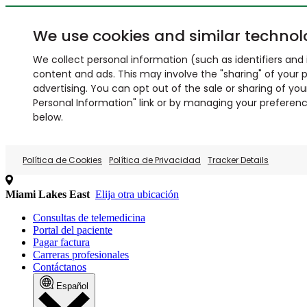
We use cookies and similar technol
We collect personal information (such as identifiers and i
content and ads. This may involve the "sharing" of your p
advertising. You can opt out of the sale or sharing of you
Personal Information" link or by managing your preferences
below.
Política de Cookies
Política de Privacidad
Tracker Details
Miami Lakes East
Elija otra ubicación
Consultas de telemedicina
Portal del paciente
Pagar factura
Carreras profesionales
Contáctanos
Español