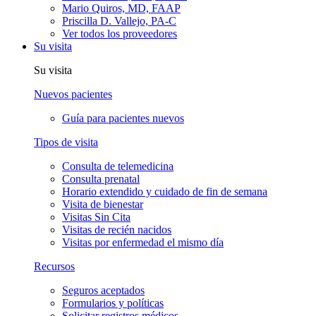
Mario Quiros, MD, FAAP
Priscilla D. Vallejo, PA-C
Ver todos los proveedores
Su visita
Su visita
Nuevos pacientes
Guía para pacientes nuevos
Tipos de visita
Consulta de telemedicina
Consulta prenatal
Horario extendido y cuidado de fin de semana
Visita de bienestar
Visitas Sin Cita
Visitas de recién nacidos
Visitas por enfermedad el mismo día
Recursos
Seguros aceptados
Formularios y políticas
Solicitar registros médicos