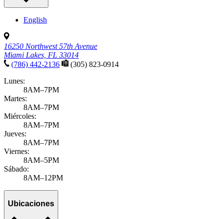
English
16250 Northwest 57th Avenue
Miami Lakes, FL 33014
(786) 442-2136
(305) 823-0914
Lunes:
8AM–7PM
Martes:
8AM–7PM
Miércoles:
8AM–7PM
Jueves:
8AM–7PM
Viernes:
8AM–5PM
Sábado:
8AM–12PM
Ubicaciones