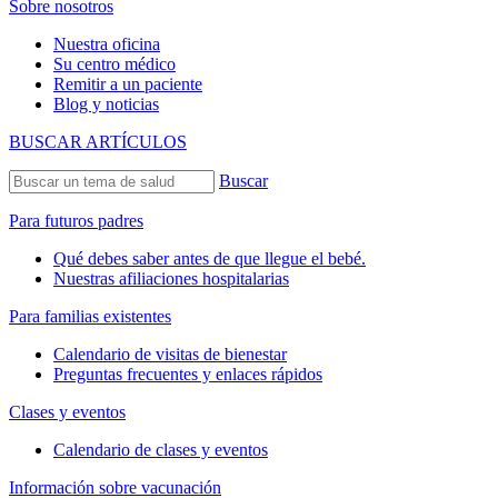
Sobre nosotros
Nuestra oficina
Su centro médico
Remitir a un paciente
Blog y noticias
BUSCAR ARTÍCULOS
Buscar
Para futuros padres
Qué debes saber antes de que llegue el bebé.
Nuestras afiliaciones hospitalarias
Para familias existentes
Calendario de visitas de bienestar
Preguntas frecuentes y enlaces rápidos
Clases y eventos
Calendario de clases y eventos
Información sobre vacunación