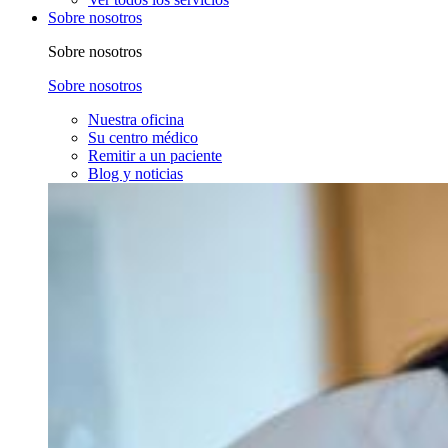
Sobre nosotros
Sobre nosotros
Sobre nosotros
Nuestra oficina
Su centro médico
Remitir a un paciente
Blog y noticias