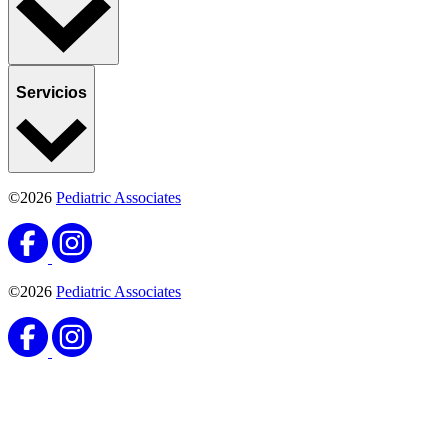
Servicios
©2026
Pediatric Associates
©2026
Pediatric Associates