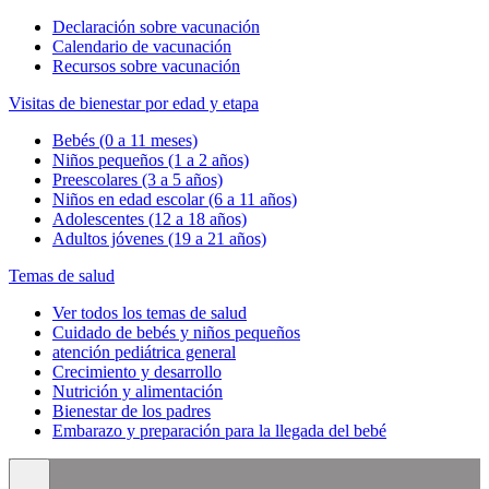
Declaración sobre vacunación
Calendario de vacunación
Recursos sobre vacunación
Visitas de bienestar por edad y etapa
Bebés (0 a 11 meses)
Niños pequeños (1 a 2 años)
Preescolares (3 a 5 años)
Niños en edad escolar (6 a 11 años)
Adolescentes (12 a 18 años)
Adultos jóvenes (19 a 21 años)
Temas de salud
Ver todos los temas de salud
Cuidado de bebés y niños pequeños
atención pediátrica general
Crecimiento y desarrollo
Nutrición y alimentación
Bienestar de los padres
Embarazo y preparación para la llegada del bebé