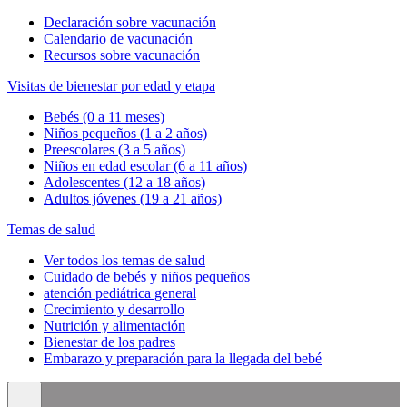
Declaración sobre vacunación
Calendario de vacunación
Recursos sobre vacunación
Visitas de bienestar por edad y etapa
Bebés (0 a 11 meses)
Niños pequeños (1 a 2 años)
Preescolares (3 a 5 años)
Niños en edad escolar (6 a 11 años)
Adolescentes (12 a 18 años)
Adultos jóvenes (19 a 21 años)
Temas de salud
Ver todos los temas de salud
Cuidado de bebés y niños pequeños
atención pediátrica general
Crecimiento y desarrollo
Nutrición y alimentación
Bienestar de los padres
Embarazo y preparación para la llegada del bebé