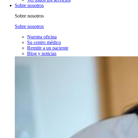
Sobre nosotros
Sobre nosotros
Sobre nosotros
Nuestra oficina
Su centro médico
Remitir a un paciente
Blog y noticias