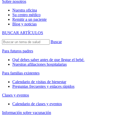
Sobre nosotros
Nuestra oficina
Su centro médico
Remitir a un paciente
Blog y noticias
BUSCAR ARTÍCULOS
Buscar
Para futuros padres
Qué debes saber antes de que llegue el bebé.
Nuestras afiliaciones hospitalarias
Para familias existentes
Calendario de visitas de bienestar
Preguntas frecuentes y enlaces rápidos
Clases y eventos
Calendario de clases y eventos
Información sobre vacunación