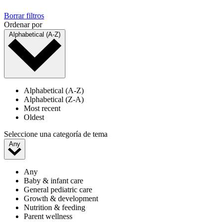
Borrar filtros
Ordenar por
Alphabetical (A-Z)
Alphabetical (A-Z)
Alphabetical (Z-A)
Most recent
Oldest
Seleccione una categoría de tema
Any
Any
Baby & infant care
General pediatric care
Growth & development
Nutrition & feeding
Parent wellness