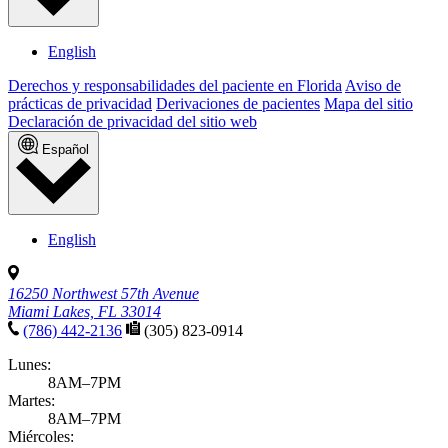
Growth & development
Adolescent mental health