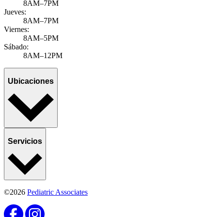
Published November 11, 2025
by Ravinder Khaira, MD, MBA, MPH, FAAP
Adolescent mental health issues have been on the rise since the
pandemic, with more cases diagnosed regularly. At Pediatric
Associates, we believe tha...
Learn more