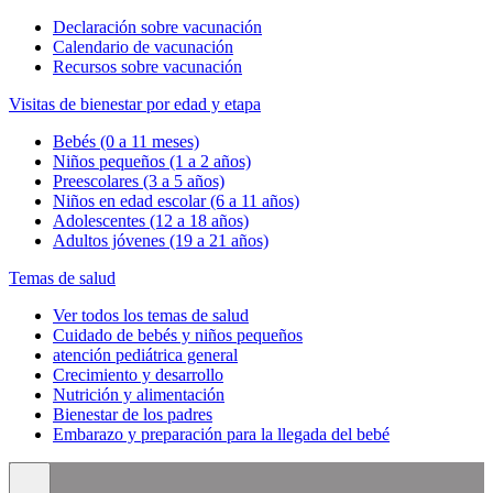
Declaración sobre vacunación
Calendario de vacunación
Recursos sobre vacunación
Visitas de bienestar por edad y etapa
Bebés (0 a 11 meses)
Niños pequeños (1 a 2 años)
Preescolares (3 a 5 años)
Niños en edad escolar (6 a 11 años)
Adolescentes (12 a 18 años)
Adultos jóvenes (19 a 21 años)
Temas de salud
Ver todos los temas de salud
Cuidado de bebés y niños pequeños
atención pediátrica general
Crecimiento y desarrollo
Nutrición y alimentación
Bienestar de los padres
Embarazo y preparación para la llegada del bebé