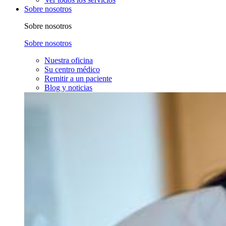
Sobre nosotros
Sobre nosotros
Sobre nosotros
Nuestra oficina
Su centro médico
Remitir a un paciente
Blog y noticias