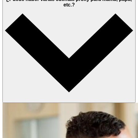
etc.?