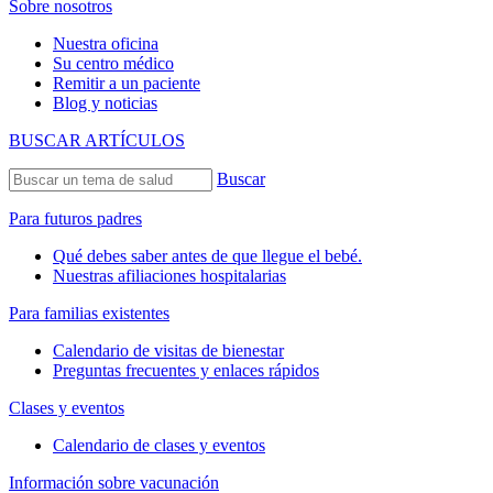
Sobre nosotros
Nuestra oficina
Su centro médico
Remitir a un paciente
Blog y noticias
BUSCAR ARTÍCULOS
Buscar
Para futuros padres
Qué debes saber antes de que llegue el bebé.
Nuestras afiliaciones hospitalarias
Para familias existentes
Calendario de visitas de bienestar
Preguntas frecuentes y enlaces rápidos
Clases y eventos
Calendario de clases y eventos
Información sobre vacunación