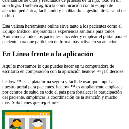
calendarios de citas y resultados de pruebas de tu hijo, todo en un
solo lugar. También agiliza la comunicación con tu equipo de
atención pediátrica, facilitando y facilitando la gestión de la salud de
tu hijo.
Esta valiosa herramienta online sirve tanto a los pacientes como al
Equipo Médico, mejorando la experiencia sanitaria para todos.
Animamos a todos los pacientes a acceder y emplear el portal para el
paciente para que participen de forma más activa en su atención.
En Línea frente a la aplicación
Aquí te mostramos lo que puedes hacer en tu computadora de
escritorio en comparación con la aplicación healow ™ ¡Tú decides!
healow ™ es la plataforma segura y fácil de usar que impulsa
nuestro portal para pacientes. healow ™ es ampliamente empleada
por centros de salud en todo el país para fortalecer la participación
del paciente, simplificar la coordinación de la atención y mucho
más. Solo tienes que registrarte.