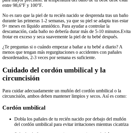
entre 98,6°F y 100°F.
No es raro que la piel de tu recién nacido se desprenda tras un baño
durante las primeras 1-2 semanas, ya que su piel se adapta tras estar
9+ meses en líquido amniótico. Para ayudar a controlar la
descamación, cada baño no debería durar más de 5-10 minutos.
Evita
frotar en exceso y seca suavemente la piel de tu bebé después.
¿Te preguntas si o cuándo empezar a bañar a tu bebé a diario? A
menos que tengan más regurgitaciones o accidentes con pañales
desordenados, 2-3 veces por semana es suficiente.
Cuidado del cordón umbilical y la
circuncisión
Para cuidar adecuadamente un muñón del cordón umbilical o la
circuncisión, ambos deben mantener limpios y secos. Así es como:
Cordón umbilical
Dobla los pañales de tu recién nacido por debajo del muñón
del cordón umbilical para evitar irritaciones mientras cicatriza