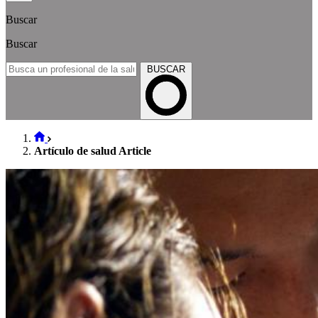
Buscar
Buscar
BUSCAR
Artículo de salud Article