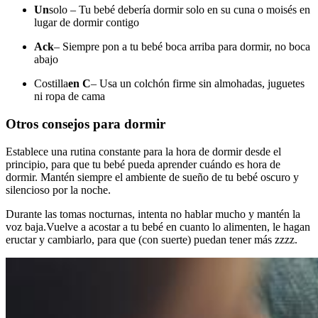
Un
solo – Tu bebé debería dormir solo en su cuna o moisés en
lugar de dormir contigo
Ack
– Siempre pon a tu bebé boca arriba para dormir, no boca
abajo
Costilla
en C
– Usa un colchón firme sin almohadas, juguetes
ni ropa de cama
Otros consejos para dormir
Establece una rutina constante para la hora de dormir desde el
principio, para que tu bebé pueda aprender cuándo es hora de
dormir. Mantén siempre el ambiente de sueño de tu bebé oscuro y
silencioso por la noche.
Durante las tomas nocturnas, intenta no hablar mucho y mantén la
voz baja.
Vuelve a acostar a tu bebé en cuanto lo alimenten, le hagan
eructar y cambiarlo, para que (con suerte) puedan tener más zzzz.