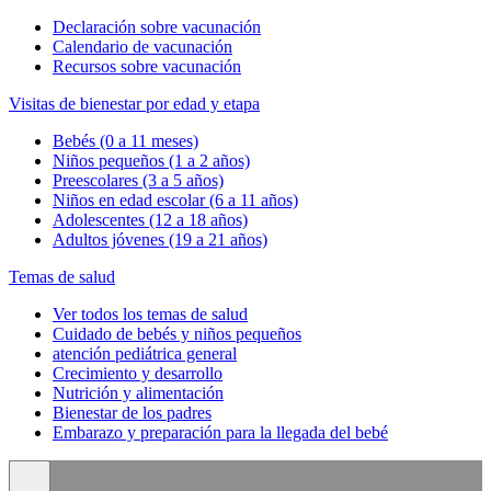
Declaración sobre vacunación
Calendario de vacunación
Recursos sobre vacunación
Visitas de bienestar por edad y etapa
Bebés (0 a 11 meses)
Niños pequeños (1 a 2 años)
Preescolares (3 a 5 años)
Niños en edad escolar (6 a 11 años)
Adolescentes (12 a 18 años)
Adultos jóvenes (19 a 21 años)
Temas de salud
Ver todos los temas de salud
Cuidado de bebés y niños pequeños
atención pediátrica general
Crecimiento y desarrollo
Nutrición y alimentación
Bienestar de los padres
Embarazo y preparación para la llegada del bebé