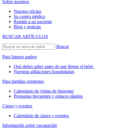
Sobre nosotros
Nuestra oficina
Su centro médico
Remitir a un paciente
Blog y noticias
BUSCAR ARTÍCULOS
Buscar
Para futuros padres
Qué debes saber antes de que llegue el bebé.
Nuestras afiliaciones hospitalarias
Para familias existentes
Calendario de visitas de bienestar
Preguntas frecuentes y enlaces rápidos
Clases y eventos
Calendario de clases y eventos
Información sobre vacunación