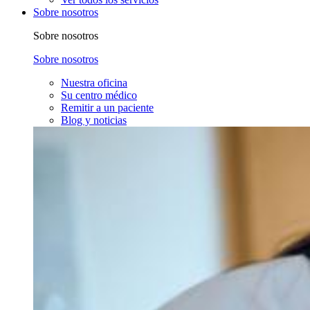
Sobre nosotros
Sobre nosotros
Sobre nosotros
Nuestra oficina
Su centro médico
Remitir a un paciente
Blog y noticias