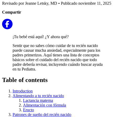
Revisado por Jeanne Letsky, MD
•
Publicado noviembre 11, 2025
Compartir
¡Tu bebé está aquí! ¿Y ahora qué?
Sentir que no sabes cómo cuidar de tu recién nacido
puede causar mucha ansiedad, especialmente para los
padres primerizos. Aquí tienes una lista de conceptos
básicos sobre el cuidado del recién nacido que todo
padre debería revisar, incluyendo cuándo buscar ayuda
en tu Pediatra.
Table of contents
Introduction
Alimentando a tu recién nacido
Lactancia materna
Alimentación con fórmula
Eructo
Patrones de sueño del recién nacido