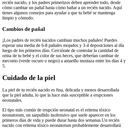
recién nacido, y los padres primerizos deben aprender todo, desde
cómo cambiar un pañal hasta cómo bañar a un recién nacido. Aquí
tienes algunos consejos para ayudar a que tu bebé se mantenga
limpio y cómodo.
Cambios de pañal
¡Los padres de recién nacidos cambian muchos pañales! Puedes
esperar una media de 6-8 pañales mojados y 3-4 deposiciones al día
luego de los primeros días. Cerciórate de controlar la cantidad de
orina de tu bebé y el color de sus heces, que deberían cambiar de
meconio (verde oscuro o negro) a amarillo mostaza entre los días 4 y
5.
Cuidado de la piel
La piel de tu recién nacido es fina, delicada y menos desarrollada
que la piel adulta, lo que la hace más susceptible a erupciones
neonatales.
El tipo más común de erupción neonatal es el eritema tóxico
neonatorum, un sarpullido inofensivo que suele aparecer en los
primeros días de vida y puede durar hasta dos semanas.
Un recién
nacido con eritema tóxico neonatorum probablemente desarrollará