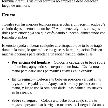
fórmula infantil. Cualquier fórmula no empleada debe desechar
luego de una hora.
Eructo
¿Cuáles son las mejores técnicas para eructar a un recién nacido? ¿Y
cuándo dejas de eructar a un bebé? Aquí tienes algunos consejos
útiles para eructar, ya sea que estés dando el pecho, alimentando con
fórmula o ambos.
El eructo ayuda a liberar cualquier aire atrapado que tu bebé tragó
durante la toma, lo que reduce los gases y la regurgitación.
Existen
muchas opciones para eructar a un recién nacido, entre ellas:
Por encima del hombro
– Coloca la cabeza de tu bebé sobre
tu hombro, apoyando su cuerpo con un brazo. Usa la otra
mano para darle unas palmaditas suaves en la espalda.
En tu regazo – Coloca
a tu bebé en posición vertical en tu
regazo, de espaldas a ti. Apoya su barbilla y pecho con una
mano, y luego usa la otra para darle unas palmaditas suaves
en la espalda.
Sobre tu regazo
– Coloca a tu bebé boca abajo sobre tu
regazo, apoyando su barriga en tus muslos. Luego le da unas