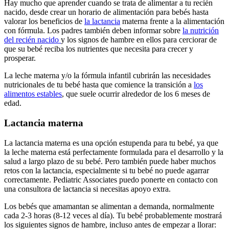
Hay mucho que aprender cuando se trata de alimentar a tu recién
nacido, desde crear un horario de alimentación para bebés hasta
valorar los beneficios de
la lactancia
materna frente a la alimentación
con fórmula. Los padres también deben informar sobre
la nutrición
del recién nacido
y los signos de hambre en ellos para cerciorar de
que su bebé reciba los nutrientes que necesita para crecer y
prosperar.
La leche materna y/o la fórmula infantil cubrirán las necesidades
nutricionales de tu bebé hasta que comience la transición a
los
alimentos estables
, que suele ocurrir alrededor de los 6 meses de
edad.
Lactancia materna
La lactancia materna es una opción estupenda para tu bebé, ya que
la leche materna está perfectamente formulada para el desarrollo y la
salud a largo plazo de su bebé.
Pero también puede haber muchos
retos con la lactancia, especialmente si tu bebé no puede agarrar
correctamente. Pediatric Associates puedo ponerte en contacto con
una consultora de lactancia si necesitas apoyo extra.
Los bebés que amamantan se alimentan a demanda, normalmente
cada 2-3 horas (8-12 veces al día). Tu bebé probablemente mostrará
los siguientes signos de hambre, incluso antes de empezar a llorar: