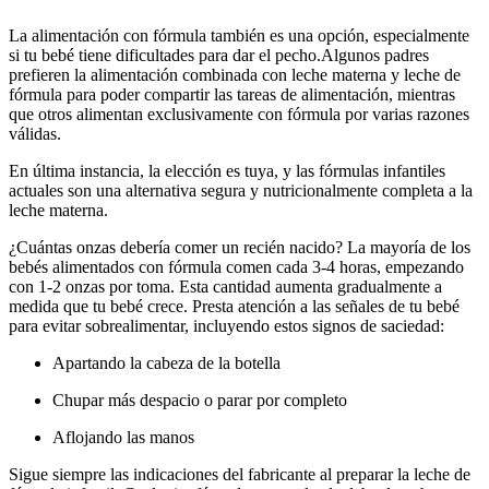
La alimentación con fórmula también es una opción, especialmente
si tu bebé tiene dificultades para dar el pecho.
Algunos padres
prefieren la alimentación combinada con leche materna y leche de
fórmula para poder compartir las tareas de alimentación, mientras
que otros alimentan exclusivamente con fórmula por varias razones
válidas.
En última instancia, la elección es tuya, y las fórmulas infantiles
actuales son una alternativa segura y nutricionalmente completa a la
leche materna.
¿Cuántas onzas debería comer un recién nacido? La mayoría de los
bebés alimentados con fórmula comen cada 3-4 horas, empezando
con 1-2 onzas por toma. Esta cantidad aumenta gradualmente a
medida que tu bebé crece. Presta atención a las señales de tu bebé
para evitar sobrealimentar, incluyendo estos signos de saciedad:
Apartando la cabeza de la botella
Chupar más despacio o parar por completo
Aflojando las manos
Sigue siempre las indicaciones del fabricante al preparar la leche de